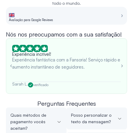
todo o mundo.
Avaliação para Google Reviews
Re
Nós nos preocupamos com a sua satisfação!
Experiência incrível!
Experiência fantástica com a Fansoria! Serviço rápido e
aumento instantâneo de seguidores.
Sarah L.
verificado
Perguntas Frequentes
Quais métodos de
Posso personalizar o
pagamento vocês
texto da mensagem?
aceitam?