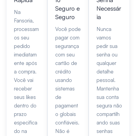
Seguro e
Necessár
Na
Seguro
ia
Fansoria,
processam
Você pode
Nunca
os seu
pagar com
vamos
pedido
segurança
pedir sua
imediatam
com seu
senha ou
ente após
cartão de
qualquer
a compra.
crédito
detalhe
Você vai
usando
pessoal.
receber
sistemas
Mantenha
seus likes
de
sua conta
dentro do
pagament
segura não
prazo
o globais
compartilh
especifica
confiáveis.
ando suas
do na
Não é
senhas