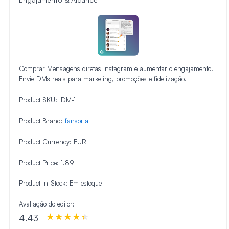
Comprar Mensagens diretas Instagram e aumentar o engajamento.
Envie DMs reais para marketing, promoções e fidelização.
Product SKU:
IDM-1
Product Brand:
fansoria
Product Currency:
EUR
Product Price:
1.89
Product In-Stock:
Em estoque
Avaliação do editor:
4.43