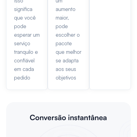
Isso
um
significa
aumento
que você
maior,
pode
pode
esperar um
escolher o
serviço
pacote
tranquilo e
que melhor
confiável
se adapta
em cada
aos seus
pedido
objetivos