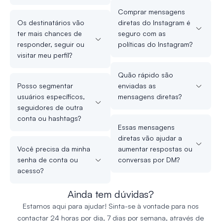
Comprar mensagens
Os destinatários vão
diretas do Instagram é
ter mais chances de
seguro com as
responder, seguir ou
políticas do Instagram?
visitar meu perfil?
Quão rápido são
Posso segmentar
enviadas as
usuários específicos,
mensagens diretas?
seguidores de outra
conta ou hashtags?
Essas mensagens
diretas vão ajudar a
Você precisa da minha
aumentar respostas ou
senha de conta ou
conversas por DM?
acesso?
Ainda tem dúvidas?
Estamos aqui para ajudar! Sinta-se à vontade para nos
contactar 24 horas por dia, 7 dias por semana, através de