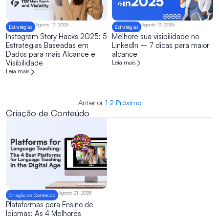
Agosto 13, 2025
Agosto 13, 2025
Estratégias
Estratégias
Instagram Story Hacks 2025: 5
Melhore sua visibilidade no
Estratégias Baseadas em
LinkedIn – 7 dicas para maior
Dados para mais Alcance e
alcance
Visibilidade
Leia mais
Leia mais
Anterior
1
2
Próximo
Criação de Conteúdo
Agosto 21, 2025
Criação de Conteúdo
Plataformas para Ensino de
Idiomas: As 4 Melhores