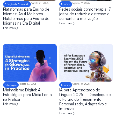
Agosto 21, 2025
Agosto 19, 2025
Criação de Conteúdo
Tutoriais
Plataformas para Ensino de
Redes sociais como terapia: 7
Idiomas: As 4 Melhores
jeitos de reduzir o estresse e
Plataformas para Ensino de
aumentar a motivação
Idiomas na Era Digital
Leia mais
Leia mais
Agosto 19, 2025
Agosto 18, 2025
Estratégias
Tutoriais
Minimalismo Digital: 4
IA para Aprendizado de
Estratégias para Mídia Lenta
Línguas 2025 – Desbloqueie
na Prática
o Futuro do Treinamento
Personalizado, Adaptativo e
Leia mais
Imersivo
Leia mais