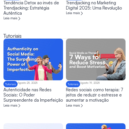
Tendência Detox ao invés de
Trendjacking no Marketing
Trendjacking: Estratégia
Digital 2025: Uma Revolução
Autêntica
Leia mais
Leia mais
Tutoriais
Agosto 25, 2025
Agosto 19, 2025
Tutoriais
Tutoriais
Autenticidade nas Redes
Redes sociais como terapia: 7
Sociais: O Poder
jeitos de reduzir o estresse e
Surpreendente da Imperfeição
aumentar a motivação
Leia mais
Leia mais