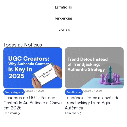
Estratégias
Tendências
Tutoriais
Todas as Notícias
Página
Página
Agosto 27, 2025
Agosto 27, 2025
Sem categoria
Tendências
Criadores de UGC: Por que
Tendência Detox ao invés de
Conteúdo Autêntico é a Chave
Trendjacking: Estratégia
em 2025
Autêntica
Leia mais
Leia mais