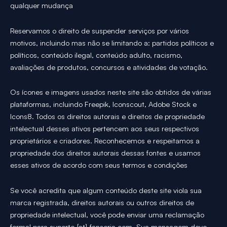
qualquer mudança
Reservamos o direito de suspender serviços por vários
motivos, incluindo mas não se limitando a: partidos políticos e
políticos, conteúdo ilegal, conteúdo adulto, racismo,
avaliações de produtos, concursos e atividades de votação.
Os ícones e imagens usados neste site são obtidos de várias
plataformas, incluindo Freepik, Iconscout, Adobe Stock e
Icons8. Todos os direitos autorais e direitos de propriedade
intelectual desses ativos pertencem aos seus respectivos
proprietários e criadores. Reconhecemos e respeitamos a
propriedade dos direitos autorais dessas fontes e usamos
esses ativos de acordo com seus termos e condições
Se você acredita que algum conteúdo deste site viola sua
marca registrada, direitos autorais ou outros direitos de
propriedade intelectual, você pode enviar uma reclamação
formal para suporte {at} fansoria.com. Sua mensagem deve