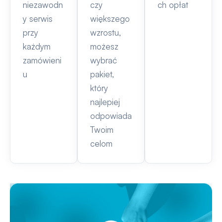
niezawodn
czy
ch opłat
y serwis
większego
przy
wzrostu,
każdym
możesz
zamówieni
wybrać
u
pakiet,
który
najlepiej
odpowiada
Twoim
celom