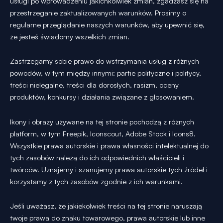
usługi po wprowadzeniu jakichkolwiek zmian, zgadzasz się na
przestrzeganie zaktualizowanych warunków. Prosimy o
regularne przeglądanie naszych warunków, aby upewnić się,
że jesteś świadomy wszelkich zmian.
Zastrzegamy sobie prawo do wstrzymania usług z różnych
powodów, w tym między innymi: partie polityczne i politycy,
treści nielegalne, treści dla dorosłych, rasizm, oceny
produktów, konkursy i działania związane z głosowaniem.
Ikony i obrazy używane na tej stronie pochodzą z różnych
platform, w tym Freepik, Iconscout, Adobe Stock i Icons8.
Wszystkie prawa autorskie i prawa własności intelektualnej do
tych zasobów należą do ich odpowiednich właścicieli i
twórców. Uznajemy i szanujemy prawa autorskie tych źródeł i
korzystamy z tych zasobów zgodnie z ich warunkami.
Jeśli uważasz, że jakiekolwiek treści na tej stronie naruszają
twoje prawa do znaku towarowego, prawa autorskie lub inne