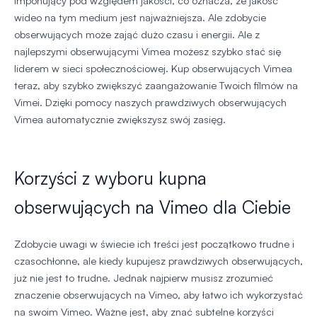
imponujący pod względem jakości, co oznacza, że jakość
wideo na tym medium jest najważniejsza. Ale zdobycie
obserwujących może zająć dużo czasu i energii. Ale z
najlepszymi obserwującymi Vimea możesz szybko stać się
liderem w sieci społecznościowej. Kup obserwujących Vimea
teraz, aby szybko zwiększyć zaangażowanie Twoich filmów na
Vimei. Dzięki pomocy naszych prawdziwych obserwujących
Vimea automatycznie zwiększysz swój zasięg.
Korzyści z wyboru kupna
obserwujących na Vimeo dla Ciebie
Zdobycie uwagi w świecie ich treści jest początkowo trudne i
czasochłonne, ale kiedy kupujesz prawdziwych obserwujących,
już nie jest to trudne. Jednak najpierw musisz zrozumieć
znaczenie obserwujących na Vimeo, aby łatwo ich wykorzystać
na swoim Vimeo. Ważne jest, aby znać subtelne korzyści