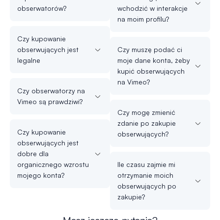
obserwatorów?
wchodzić w interakcje
na moim profilu?
Czy kupowanie
obserwujących jest
Czy muszę podać ci
legalne
moje dane konta, żeby
kupić obserwujących
na Vimeo?
Czy obserwatorzy na
Vimeo są prawdziwi?
Czy mogę zmienić
zdanie po zakupie
Czy kupowanie
obserwujących?
obserwujących jest
dobre dla
organicznego wzrostu
Ile czasu zajmie mi
mojego konta?
otrzymanie moich
obserwujących po
zakupie?