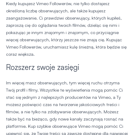
Kiedy kupujesz Vimeo Followerów, nie tylko dostajesz
określoną liczbę obserwujących, ale także kupujesz
zaangażowanie. Ci prawdziwi obserwujący, których kupiłeś,
zaproszą cię do oglądania twoich filmów, dzieląc się nimi i
pokazując je innym znajomym i znajomym, co przyciągnie
więcej obserwujących, którzy jeszcze nie znają cię. Kupując
Vimeo Followerów, uruchamiasz kulę śnieżną, która będzie się
coraz większa.
Rozszerz swoje zasięgi
Im więcej masz obserwujących, tym więcej ruchu otrzyma
Twój profil i filmy. Wszystkie te wyświetlenia mogą pomóc Ci
stać się jednym z najlepszych producentów na Vimeo, a Ty
możesz poświęcić czas na tworzenie jakościowych treści i
filmów, a nie tylko na zdobywanie obserwujących. Możesz
także być na bieżąco, gdy nowe kanały zaczynają rosnąć na
platformie. Kup szybkie obserwujące Vimeo mogą pomóc Ci
upewnić się, że Twoje treści są zawsze dostępne dla najwięcej