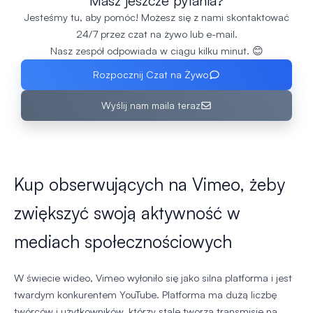
Masz jeszcze pytania?
Jesteśmy tu, aby pomóc! Możesz się z nami skontaktować
24/7 przez czat na żywo lub e-mail.
Nasz zespół odpowiada w ciągu kilku minut. 😊
Rozpocznij Czat na Żywo
Wyślij nam maila teraz
Kup obserwujących na Vimeo, żeby
zwiększyć swoją aktywność w
mediach społecznościowych
W świecie wideo, Vimeo wyłoniło się jako silna platforma i jest
twardym konkurentem YouTube. Platforma ma dużą liczbę
twórców i użytkowników, którzy stale tworzą transmisje na