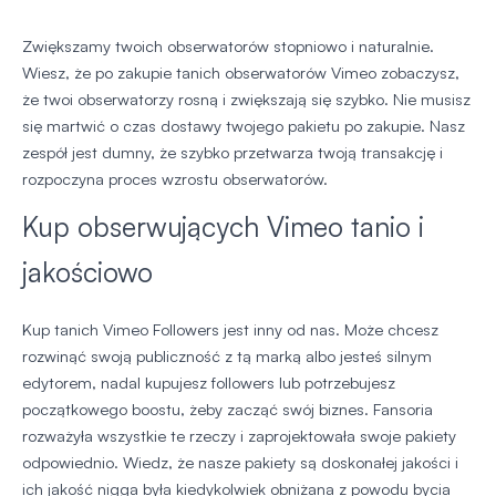
Zwiększamy twoich obserwatorów stopniowo i naturalnie.
Wiesz, że po zakupie tanich obserwatorów Vimeo zobaczysz,
że twoi obserwatorzy rosną i zwiększają się szybko. Nie musisz
się martwić o czas dostawy twojego pakietu po zakupie. Nasz
zespół jest dumny, że szybko przetwarza twoją transakcję i
rozpoczyna proces wzrostu obserwatorów.
Kup obserwujących Vimeo tanio i
jakościowo
Kup tanich Vimeo Followers jest inny od nas. Może chcesz
rozwinąć swoją publiczność z tą marką albo jesteś silnym
edytorem, nadal kupujesz followers lub potrzebujesz
początkowego boostu, żeby zacząć swój biznes. Fansoria
rozważyła wszystkie te rzeczy i zaprojektowała swoje pakiety
odpowiednio. Wiedz, że nasze pakiety są doskonałej jakości i
ich jakość nigga była kiedykolwiek obniżana z powodu bycia