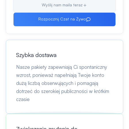
Wyślij nam maila teraz
Rozpocznij Czat na Żywo
Szybka dostawa
Nasze pakiety zapewniają Ci spontaniczny
wzrost, ponieważ napełniają Twoje konto
dużą liczbą obserwujących i pomagają
dotrzeć do szerokiej publiczności w krótkim
czasie
Zwiększanie zaufania do