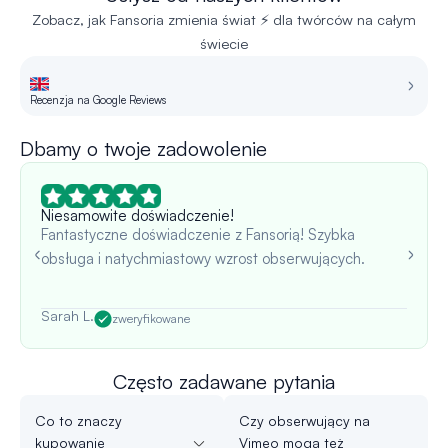
Zobacz, jak Fansoria zmienia świat ⚡ dla twórców na całym
świecie
Recenzja na Google Reviews
R
Dbamy o twoje zadowolenie
Niesamowite doświadczenie!
Fantastyczne doświadczenie z Fansorią! Szybka
obsługa i natychmiastowy wzrost obserwujących.
Sarah L.
zweryfikowane
Często zadawane pytania
Co to znaczy
Czy obserwujący na
kupowanie
Vimeo mogą też