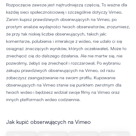
Rozpoczęcie zawsze jest najtrudniejszą częścią. To ważne dla
każdej sieci społecznościowej i szczególnie dotyczy Vimeo.
Zanim kupisz prawdziwych obserwujących na Vimeo, po
prostym analizie wydajności twoich obserwatorów, zrozumiesz,
że przy tak niskiej liczbie obserwujących, takich jak:
komentarze, polubienia i interakcje z wideo, nie udało ci się
osiągnąć znaczących wyników, których oczekiwałeś. Może to
zniechęcić cię do dalszego działania. Ale nie martw się, nie
pozwolimy, żebyś się zniechęcił i rozczarował. Po wybraniu
zakupu prawdziwych obserwujących na Vimeo, od razu
zobaczysz zaangażowanie na swoim profilu. Kupowanie
obserwujących na Vimeo stanie się punktem zwrotnym dla
twoich wideo i będziesz widział swoje filmy na Vimeo oraz
innych platformach wideo codziennie.
Jak kupić obserwujących na Vimeo