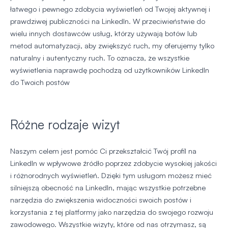
łatwego i pewnego zdobycia wyświetleń od Twojej aktywnej i
prawdziwej publiczności na LinkedIn. W przeciwieństwie do
wielu innych dostawców usług, którzy używają botów lub
metod automatyzacji, aby zwiększyć ruch, my oferujemy tylko
naturalny i autentyczny ruch. To oznacza, że wszystkie
wyświetlenia naprawdę pochodzą od użytkowników LinkedIn
do Twoich postów
Różne rodzaje wizyt
Naszym celem jest pomóc Ci przekształcić Twój profil na
LinkedIn w wpływowe źródło poprzez zdobycie wysokiej jakości
i różnorodnych wyświetleń. Dzięki tym usługom możesz mieć
silniejszą obecność na LinkedIn, mając wszystkie potrzebne
narzędzia do zwiększenia widoczności swoich postów i
korzystania z tej platformy jako narzędzia do swojego rozwoju
zawodowego. Wszystkie wizyty, które od nas otrzymasz, są