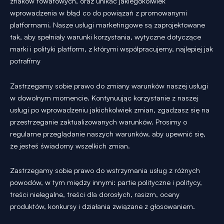
znaków towarowych, oraz unikać jakiegokolwiek
wprowadzenia w błąd co do powiązań z promowanymi
platformami. Nasze usługi marketingowe są zaprojektowane
tak, aby spełniały warunki korzystania, wytyczne dotyczące
marki i polityki platform, z którymi współpracujemy, najlepiej jak
potrafimy
Zastrzegamy sobie prawo do zmiany warunków naszej usługi
w dowolnym momencie. Kontynuując korzystanie z naszej
usługi po wprowadzeniu jakichkolwiek zmian, zgadzasz się na
przestrzeganie zaktualizowanych warunków. Prosimy o
regularne przeglądanie naszych warunków, aby upewnić się,
że jesteś świadomy wszelkich zmian.
Zastrzegamy sobie prawo do wstrzymania usług z różnych
powodów, w tym między innymi: partie polityczne i politycy,
treści nielegalne, treści dla dorosłych, rasizm, oceny
produktów, konkursy i działania związane z głosowaniem.