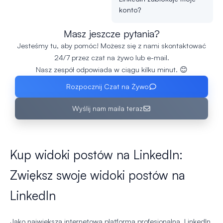
konto?
Masz jeszcze pytania?
Jesteśmy tu, aby pomóc! Możesz się z nami skontaktować
24/7 przez czat na żywo lub e-mail.
Nasz zespół odpowiada w ciągu kilku minut. 😊
Rozpocznij Czat na Żywo
Wyślij nam maila teraz
Kup widoki postów na LinkedIn:
Zwiększ swoje widoki postów na
LinkedIn
Jako największa internetowa platforma profesjonalna, LinkedIn