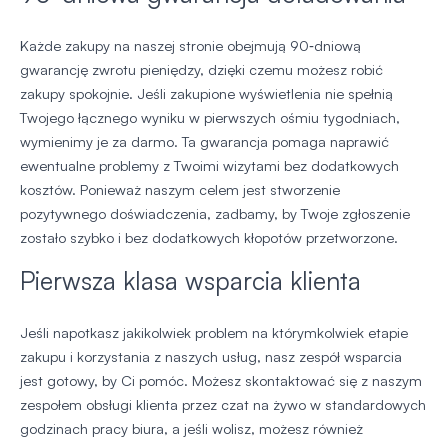
Każde zakupy na naszej stronie obejmują 90‑dniową
gwarancję zwrotu pieniędzy, dzięki czemu możesz robić
zakupy spokojnie. Jeśli zakupione wyświetlenia nie spełnią
Twojego łącznego wyniku w pierwszych ośmiu tygodniach,
wymienimy je za darmo. Ta gwarancja pomaga naprawić
ewentualne problemy z Twoimi wizytami bez dodatkowych
kosztów. Ponieważ naszym celem jest stworzenie
pozytywnego doświadczenia, zadbamy, by Twoje zgłoszenie
zostało szybko i bez dodatkowych kłopotów przetworzone.
Pierwsza klasa wsparcia klienta
Jeśli napotkasz jakikolwiek problem na którymkolwiek etapie
zakupu i korzystania z naszych usług, nasz zespół wsparcia
jest gotowy, by Ci pomóc. Możesz skontaktować się z naszym
zespołem obsługi klienta przez czat na żywo w standardowych
godzinach pracy biura, a jeśli wolisz, możesz również