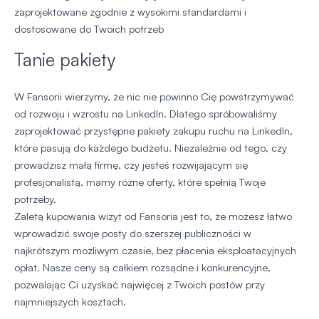
zaprojektowane zgodnie z wysokimi standardami i
dostosowane do Twoich potrzeb
Tanie pakiety
W Fansorii wierzymy, że nic nie powinno Cię powstrzymywać
od rozwoju i wzrostu na LinkedIn. Dlatego spróbowaliśmy
zaprojektować przystępne pakiety zakupu ruchu na LinkedIn,
które pasują do każdego budżetu. Niezależnie od tego, czy
prowadzisz małą firmę, czy jesteś rozwijającym się
profesjonalistą, mamy różne oferty, które spełnią Twoje
potrzeby.
Zaletą kupowania wizyt od Fansoria jest to, że możesz łatwo
wprowadzić swoje posty do szerszej publiczności w
najkrótszym możliwym czasie, bez płacenia eksploatacyjnych
opłat. Nasze ceny są całkiem rozsądne i konkurencyjne,
pozwalając Ci uzyskać najwięcej z Twoich postów przy
najmniejszych kosztach.