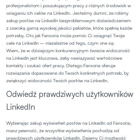
profesjonalistom i poszukującym pracy z różnych środowisk w
osiąganiu ich celów na LinkedIn. Jesteśmy dumni, że robimy
zakup postów na LinkedIn bezproblemowym doświadczeniem
z szeroką gamą wysokiej jakości pakietów, które spełnią każde
potrzeby. Oto jak Fansoria może pomóc Ci osiągnąć Twoje
cele na LinkedIn – niezależnie od tego, czym one są:
Wiem, że w dzisiejszym konkurencyjnym świecie widoczność
na LinkedIn jest kluczowa, żeby nawiązywać wartościowe
kontakty i szukać ofert pracy. Dlatego Fansoria oferuje
rozwiązania dopasowane do Twoich konkretnych potrzeb, by
zwiększyć widoczność Twoich postów na LinkedIn.
Odwiedź prawdziwych użytkowników
LinkedIn
Wybierając zakup wyświetleń postów na LinkedIn od Fansoria,
masz pewność, że wszystkie wyświetlenia pochodzą od
prawdziwych użytkowników LinkedIn. Dajemy Ci możliwość