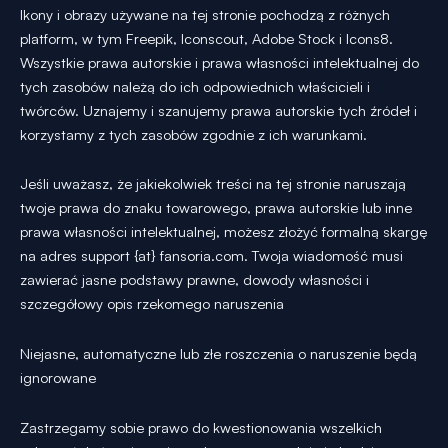
Ikony i obrazy używane na tej stronie pochodzą z różnych
platform, w tym Freepik, Iconscout, Adobe Stock i Icons8.
Wszystkie prawa autorskie i prawa własności intelektualnej do
tych zasobów należą do ich odpowiednich właścicieli i
twórców. Uznajemy i szanujemy prawa autorskie tych źródeł i
korzystamy z tych zasobów zgodnie z ich warunkami.
Jeśli uważasz, że jakiekolwiek treści na tej stronie naruszają
twoje prawa do znaku towarowego, prawa autorskie lub inne
prawa własności intelektualnej, możesz złożyć formalną skargę
na adres support {at} fansoria.com. Twoja wiadomość musi
zawierać jasne podstawy prawne, dowody własności i
szczegółowy opis rzekomego naruszenia
Niejasne, automatyczne lub złe roszczenia o naruszenie będą
ignorowane
Zastrzegamy sobie prawo do kwestionowania wszelkich