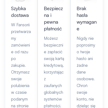
Szybka
Bezpiecz
Brak
dostawa
na i
hasła
pewna
wymagan
W Fansorii
płatność
e
przetwarza
my
Możesz
Nigdy nie
zamówieni
bezpieczni
poprosimy
e od razu
e zapłacić
o twoje
po
swoją kartą
hasło ani
zakupie.
kredytową,
żadne
Otrzymasz
korzystając
dane
swoje
z
osobowe.
polubienia
zaufanych
Chroń
w czasie
globalnych
swoje
podanym
systemów
konto, nie
na stronie
płatności.
dzieląc się