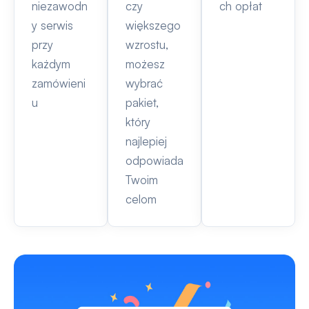
niezawodn
czy
ch opłat
y serwis
większego
przy
wzrostu,
każdym
możesz
zamówieni
wybrać
u
pakiet,
który
najlepiej
odpowiada
Twoim
celom