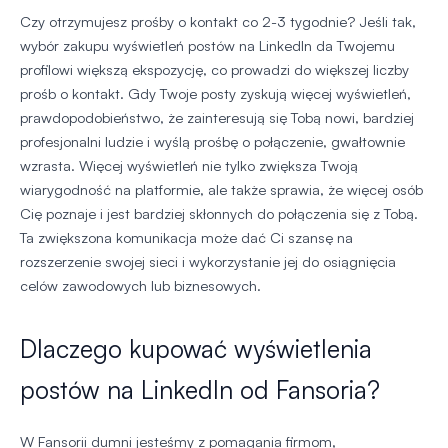
Czy otrzymujesz prośby o kontakt co 2-3 tygodnie? Jeśli tak,
wybór zakupu wyświetleń postów na LinkedIn da Twojemu
profilowi większą ekspozycję, co prowadzi do większej liczby
prośb o kontakt. Gdy Twoje posty zyskują więcej wyświetleń,
prawdopodobieństwo, że zainteresują się Tobą nowi, bardziej
profesjonalni ludzie i wyślą prośbę o połączenie, gwałtownie
wzrasta. Więcej wyświetleń nie tylko zwiększa Twoją
wiarygodność na platformie, ale także sprawia, że więcej osób
Cię poznaje i jest bardziej skłonnych do połączenia się z Tobą.
Ta zwiększona komunikacja może dać Ci szansę na
rozszerzenie swojej sieci i wykorzystanie jej do osiągnięcia
celów zawodowych lub biznesowych.
Dlaczego kupować wyświetlenia
postów na LinkedIn od Fansoria?
W Fansorii dumni jesteśmy z pomagania firmom,