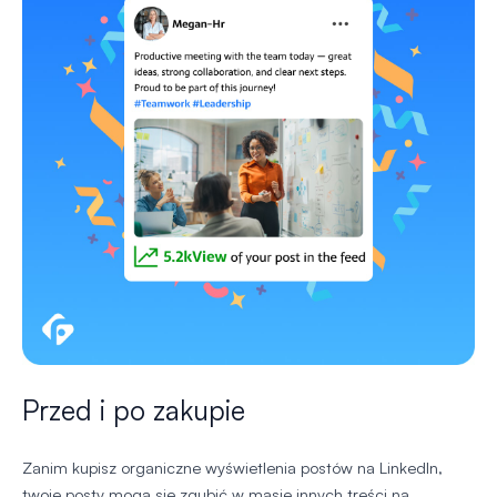
Przed i po zakupie
Zanim kupisz organiczne wyświetlenia postów na LinkedIn,
twoje posty mogą się zgubić w masie innych treści na