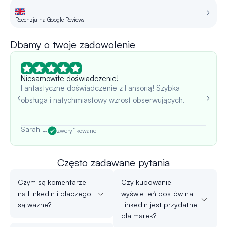
Recenzja na Google Reviews
R
Dbamy o twoje zadowolenie
Niesamowite doświadczenie!
Fantastyczne doświadczenie z Fansorią! Szybka
obsługa i natychmiastowy wzrost obserwujących.
Sarah L.
zweryfikowane
Często zadawane pytania
Czym są komentarze
Czy kupowanie
na LinkedIn i dlaczego
wyświetleń postów na
są ważne?
LinkedIn jest przydatne
dla marek?