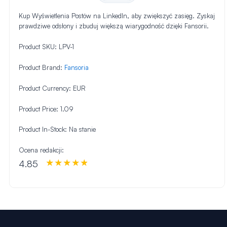
Kup Wyświetlenia Postów na LinkedIn, aby zwiększyć zasięg. Zyskaj
prawdziwe odsłony i zbuduj większą wiarygodność dzięki Fansorii.
Product SKU:
LPV-1
Product Brand:
Fansoria
Product Currency:
EUR
Product Price:
1.09
Product In-Stock:
Na stanie
Ocena redakcji:
4.85