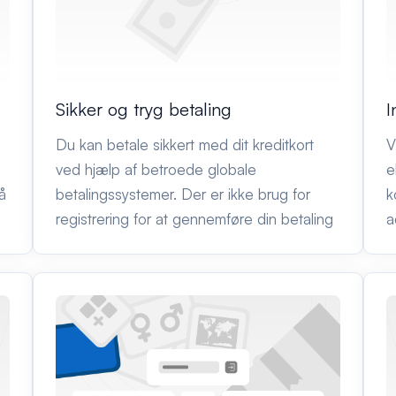
Sikker og tryg betaling
I
Du kan betale sikkert med dit kreditkort
V
ved hjælp af betroede globale
e
å
betalingssystemer. Der er ikke brug for
k
registrering for at gennemføre din betaling
a