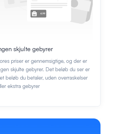
ngen skjulte gebyrer
ores priser er gennemsigtige, og der er
ngen skjulte gebyrer. Det beløb du ser er
et beløb du betaler, uden overraskelser
ller ekstra gebyrer