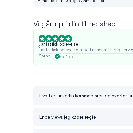
Anmeldelse til Google Anmeldelser
Vi går op i din tilfredshed
Fantastisk oplevelse!
Fantastisk oplevelse med Fansoria! Hurtig service
Sarah L.
verificeret
Hvad er LinkedIn kommentarer, og hvorfor er 
Er de views jeg køber ægte