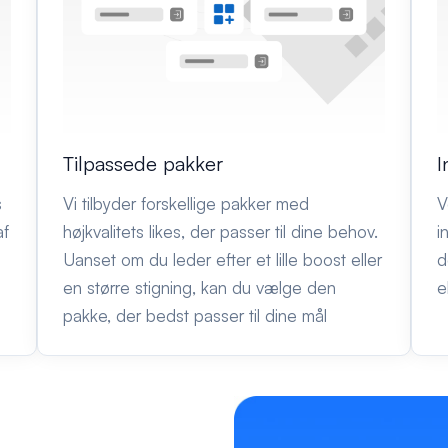
Tilpassede pakker
I
s
Vi tilbyder forskellige pakker med
V
af
højkvalitets likes, der passer til dine behov.
i
Uanset om du leder efter et lille boost eller
d
en større stigning, kan du vælge den
e
pakke, der bedst passer til dine mål