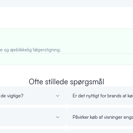
 og øjeblikkelig følgerstigning.
Ofte stillede spørgsmål
de vigtige?
Er det nyttigt for brands at k
Påvirker køb af visninger en