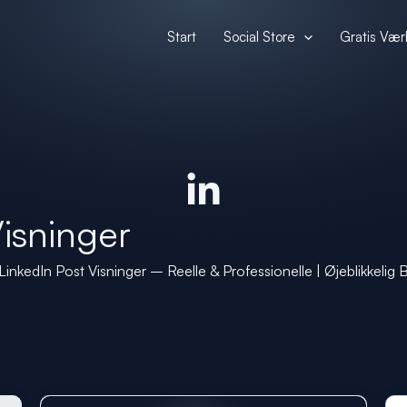
Start
Social Store
Gratis Vær
isninger
LinkedIn Post Visninger – Reelle & Professionelle | Øjeblikkelig 