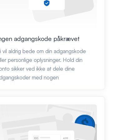
ngen adgangskode påkrævet
i vil aldrig bede om din adgangskode
ller personlige oplysninger. Hold din
onto sikker ved ikke at dele dine
dgangskoder med nogen