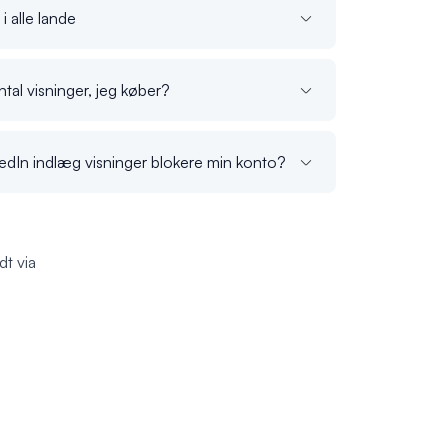
i alle lande
tal visninger, jeg køber?
kedIn indlæg visninger blokere min konto?
dt via