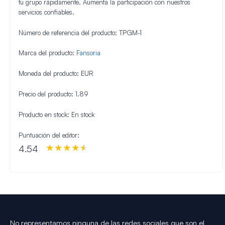
tu grupo rápidamente. Aumenta la participación con nuestros
servicios confiables.
Número de referencia del producto:
TPGM-1
Marca del producto:
Fansoria
Moneda del producto:
EUR
Precio del producto:
1.89
Producto en stock:
En stock
Puntuación del editor:
4.54
No representamos ninguna de las redes sociales que son el