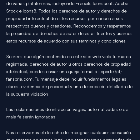
de varias plataformas, incluyendo Freepik, Iconscout, Adobe
Stock e Icons8. Todos los derechos de autor y derechos de
propiedad intelectual de estos recursos pertenecen a sus
respectivos dueños y creadores. Reconocemos y respetamos
la propiedad de derechos de autor de estas fuentes y usamos
estos recursos de acuerdo con sus términos y condiciones
Si crees que algún contenido en este sitio web viola tu marca
registrada, derechos de autor u otros derechos de propiedad
intelectual, puedes enviar una queja formal a soporte {at}
fansoria.com. Tu mensaje debe incluir fundamentos legales
claros, evidencia de propiedad y una descripción detallada de
la supuesta violación
Las reclamaciones de infracción vagas, automatizadas o de
mala fe serán ignoradas
Nos reservamos el derecho de impugnar cualquier acusación
que carezca de mérito legal y no atenderemos demandas de