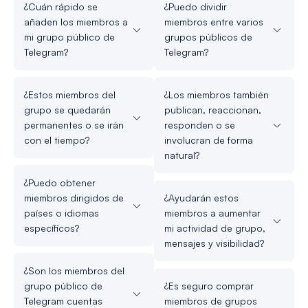
¿Cuán rápido se
¿Puedo dividir
añaden los miembros a
miembros entre varios
mi grupo público de
grupos públicos de
Telegram?
Telegram?
¿Estos miembros del
¿Los miembros también
grupo se quedarán
publican, reaccionan,
permanentes o se irán
responden o se
con el tiempo?
involucran de forma
natural?
¿Puedo obtener
miembros dirigidos de
¿Ayudarán estos
países o idiomas
miembros a aumentar
específicos?
mi actividad de grupo,
mensajes y visibilidad?
¿Son los miembros del
grupo público de
¿Es seguro comprar
Telegram cuentas
miembros de grupos