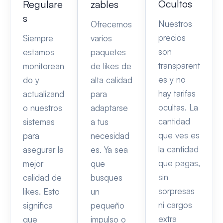
Ocultos
Regulare
zables
s
Nuestros
Ofrecemos
precios
Siempre
varios
son
estamos
paquetes
transparent
monitorean
de likes de
es y no
do y
alta calidad
hay tarifas
actualizand
para
ocultas. La
o nuestros
adaptarse
cantidad
sistemas
a tus
que ves es
para
necesidad
la cantidad
asegurar la
es. Ya sea
que pagas,
mejor
que
sin
calidad de
busques
sorpresas
likes. Esto
un
ni cargos
significa
pequeño
extra
que
impulso o