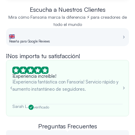
Escucha a Nuestros Clientes
Mira cómo Fansoria marca la diferencia ⚡ para creadores de
todo el mundo
Reseña para Google Reviews
Re
¡Nos importa tu satisfacción!
¡Experiencia increíble!
¡Experiencia fantástica con Fansoria! Servicio rápido y
aumento instantáneo de seguidores.
Sarah L.
verificado
Preguntas Frecuentes