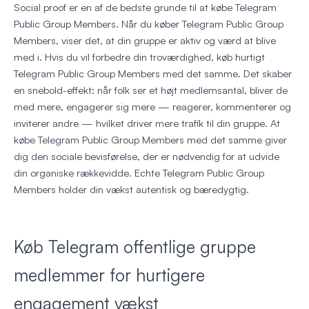
Social proof er en af de bedste grunde til at købe Telegram
Public Group Members. Når du køber Telegram Public Group
Members, viser det, at din gruppe er aktiv og værd at blive
med i. Hvis du vil forbedre din troværdighed, køb hurtigt
Telegram Public Group Members med det samme. Det skaber
en snebold-effekt: når folk ser et højt medlemsantal, bliver de
med mere, engagerer sig mere — reagerer, kommenterer og
inviterer andre — hvilket driver mere trafik til din gruppe. At
købe Telegram Public Group Members med det samme giver
dig den sociale bevisførelse, der er nødvendig for at udvide
din organiske rækkevidde. Echte Telegram Public Group
Members holder din vækst autentisk og bæredygtig.
Køb Telegram offentlige gruppe
medlemmer for hurtigere
engagement vækst