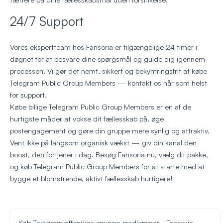
24/7 Support
Vores ekspertteam hos Fansoria er tilgængelige 24 timer i
døgnet for at besvare dine spørgsmål og guide dig igennem
processen. Vi gør det nemt, sikkert og bekymringsfrit at købe
Telegram Public Group Members — kontakt os når som helst
for support.
Købe billige Telegram Public Group Members er en af de
hurtigste måder at vokse dit fællesskab på, øge
postengagement og gøre din gruppe mere synlig og attraktiv.
Vent ikke på langsom organisk vækst — giv din kanal den
boost, den fortjener i dag. Besøg Fansoria nu, vælg dit pakke,
og køb Telegram Public Group Members for at starte med at
bygge et blomstrende, aktivt fællesskab hurtigere!
Køb Telegram offentlige gruppe medlemmer - Fansoria