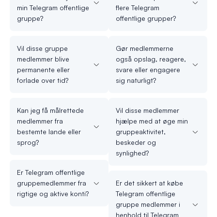
min Telegram offentlige
flere Telegram
gruppe?
offentlige grupper?
Vil disse gruppe
Gør medlemmerne
medlemmer blive
også opslag, reagere,
permanente eller
svare eller engagere
forlade over tid?
sig naturligt?
Kan jeg få målrettede
Vil disse medlemmer
medlemmer fra
hjælpe med at øge min
bestemte lande eller
gruppeaktivitet,
sprog?
beskeder og
synlighed?
Er Telegram offentlige
gruppemedlemmer fra
Er det sikkert at købe
rigtige og aktive konti?
Telegram offentlige
gruppe medlemmer i
henhold til Telegram