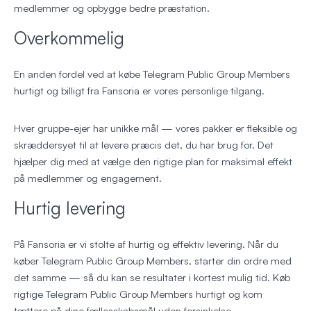
medlemmer og opbygge bedre præstation.
Overkommelig
En anden fordel ved at købe Telegram Public Group Members
hurtigt og billigt fra Fansoria er vores personlige tilgang.
Hver gruppe-ejer har unikke mål — vores pakker er fleksible og
skræddersyet til at levere præcis det, du har brug for. Det
hjælper dig med at vælge den rigtige plan for maksimal effekt
på medlemmer og engagement.
Hurtig levering
På Fansoria er vi stolte af hurtig og effektiv levering. Når du
køber Telegram Public Group Members, starter din ordre med
det samme — så du kan se resultater i kortest mulig tid. Køb
rigtige Telegram Public Group Members hurtigt og kom
tættere på dine fællesskabsmål uden forsinkelse.