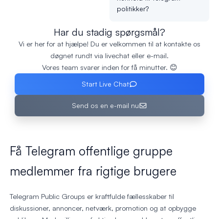
politikker?
Har du stadig spørgsmål?
Vi er her for at hjælpe! Du er velkommen til at kontakte os
døgnet rundt via livechat eller e-mail.
Vores team svarer inden for få minutter. 😊
Start Live Chat
Send os en e-mail nu
Få Telegram offentlige gruppe
medlemmer fra rigtige brugere
Telegram Public Groups er kraftfulde fællesskaber til
diskussioner, annoncer, netværk, promotion og at opbygge