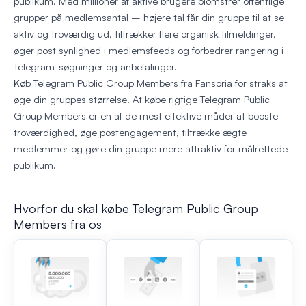
publikum. Med millioner af aktive brugere blomstrer offentlige
grupper på medlemsantal – højere tal får din gruppe til at se
aktiv og troværdig ud, tiltrækker flere organisk tilmeldinger,
øger post synlighed i medlemsfeeds og forbedrer rangering i
Telegram-søgninger og anbefalinger.
Køb Telegram Public Group Members fra Fansoria for straks at
øge din gruppes størrelse. At købe rigtige Telegram Public
Group Members er en af de mest effektive måder at booste
troværdighed, øge postengagement, tiltrække ægte
medlemmer og gøre din gruppe mere attraktiv for målrettede
publikum.
Hvorfor du skal købe Telegram Public Group
Members fra os