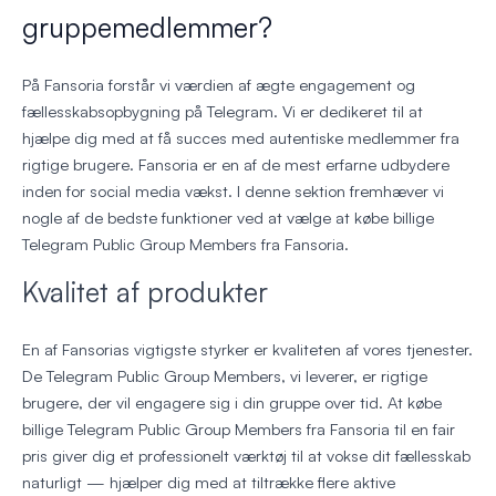
gruppemedlemmer?
På Fansoria forstår vi værdien af ægte engagement og
fællesskabsopbygning på Telegram. Vi er dedikeret til at
hjælpe dig med at få succes med autentiske medlemmer fra
rigtige brugere. Fansoria er en af de mest erfarne udbydere
inden for social media vækst. I denne sektion fremhæver vi
nogle af de bedste funktioner ved at vælge at købe billige
Telegram Public Group Members fra Fansoria.
Kvalitet af produkter
En af Fansorias vigtigste styrker er kvaliteten af vores tjenester.
De Telegram Public Group Members, vi leverer, er rigtige
brugere, der vil engagere sig i din gruppe over tid. At købe
billige Telegram Public Group Members fra Fansoria til en fair
pris giver dig et professionelt værktøj til at vokse dit fællesskab
naturligt — hjælper dig med at tiltrække flere aktive