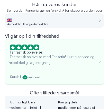
Hør fra vores kunder
Se hvordan Fansoria gør en forskel ⚡ for skabere verden over
Anmeldelse til Google Anmeldelser
An
Vi går op i din tilfredshed
Fantastisk oplevelse!
Fantastisk oplevelse med Fansoria! Hurtig service og
øjeblikkelig følgerstigning.
Sarah L.
verificeret
Ofte stillede spørgsmål
Hvor hurtigt bliver
Kan jeg dele
medlemmer tilføjet til
medlemmer på tværs af