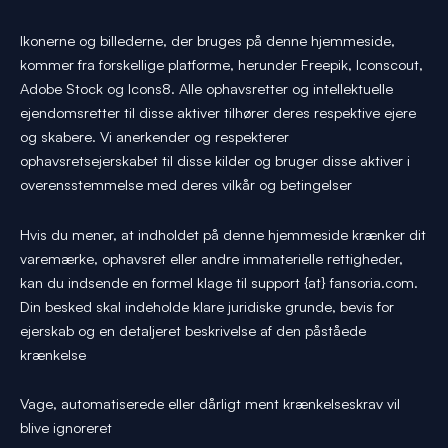
Ikonerne og billederne, der bruges på denne hjemmeside,
kommer fra forskellige platforme, herunder Freepik, Iconscout,
Adobe Stock og Icons8. Alle ophavsretter og intellektuelle
ejendomsretter til disse aktiver tilhører deres respektive ejere
og skabere. Vi anerkender og respekterer
ophavsretsejerskabet til disse kilder og bruger disse aktiver i
overensstemmelse med deres vilkår og betingelser
Hvis du mener, at indholdet på denne hjemmeside krænker dit
varemærke, ophavsret eller andre immaterielle rettigheder,
kan du indsende en formel klage til support {at} fansoria.com.
Din besked skal indeholde klare juridiske grunde, bevis for
ejerskab og en detaljeret beskrivelse af den påståede
krænkelse
Vage, automatiserede eller dårligt ment krænkelseskrav vil
blive ignoreret