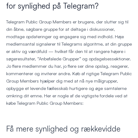
for synlighed på Telegram?
Telegram Public Group Members er brugere, der slutter sig til
din åbne, søgbare gruppe for at deltage i diskussioner,
modtage opdateringer og engagere sig med indhold. Høje
medlemsantal signalerer til Telegrams algoritme, at din gruppe
er aktiv og værdifuld — hvilket får den til at rangere højere i
søgeresultater, “Anbefalede Grupper” og opdagelsessektioner.
Jo flere medlemmer du har, jo flere ser dine opslag, reagerer,
kommenterer og inviterer andre. Køb af rigtige Telegram Public
Group Members hjælper dig med at nå nye målgrupper,
opbygge et levende fællesskab hurtigere og øge samtalerne
omkring dit emne. Her er nogle af de vigtigste fordele ved at
købe Telegram Public Group Members:
Få mere synlighed og rækkevidde