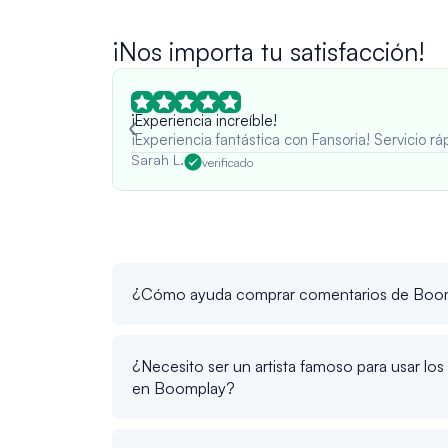
¡Nos importa tu satisfacción!
¡Experiencia increíble!
¡Experiencia fantástica con Fansoria! Servicio 
Sarah L.
verificado
¿Cómo ayuda comprar comentarios de Boom
¿Necesito ser un artista famoso para usar l
en Boomplay?