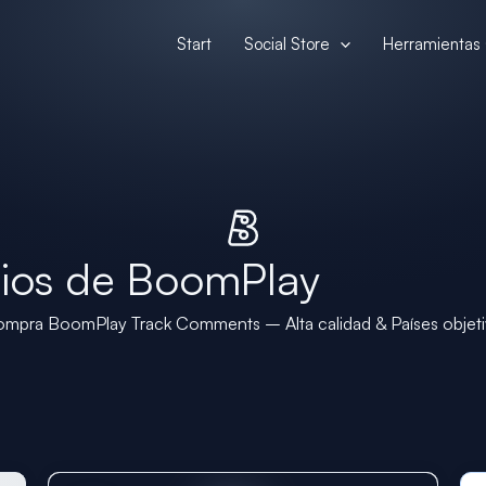
Start
Social Store
Herramientas 
ios de BoomPlay
mpra BoomPlay Track Comments – Alta calidad & Países objet