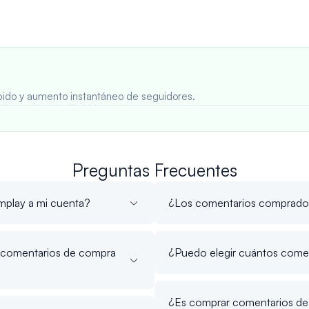
rápido y aumento instantáneo de seguidores.
Preguntas Frecuentes
play a mi cuenta?
¿Los comentarios comprados
os comentarios de compra
¿Puedo elegir cuántos come
¿Es comprar comentarios de