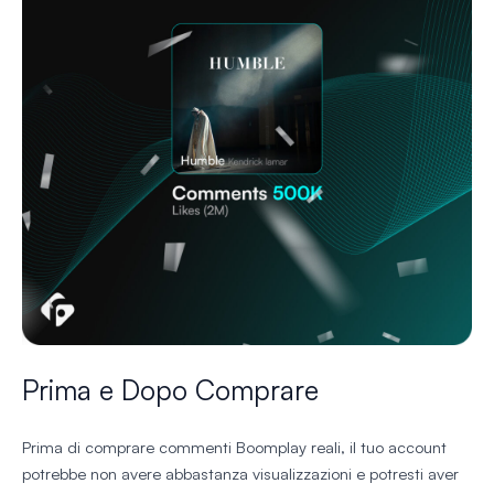
Prima e Dopo Comprare
Prima di comprare commenti Boomplay reali, il tuo account
potrebbe non avere abbastanza visualizzazioni e potresti aver