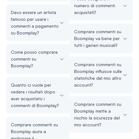
numero di commenti
Devo essere un artista
acquistati?
famoso per usare i
commenti a pagamento
Comprare commenti su
su Boomplay?
Boomplay va bene per
tutti i generi musicali?
Come posso comprare
commenti su
Comprare commenti su
Boomplay?
Boomplay influisce sulle
statistiche del mio altro
Quanto ci vuole per
account?
vedere i risultati dopo
aver acquistato i
Comprare commenti su
commenti di Boomplay?
Boomplay mette a
rischio la sicurezza del
Comprare commenti su
mio account?
Boomplay aiuta a
migliorare il