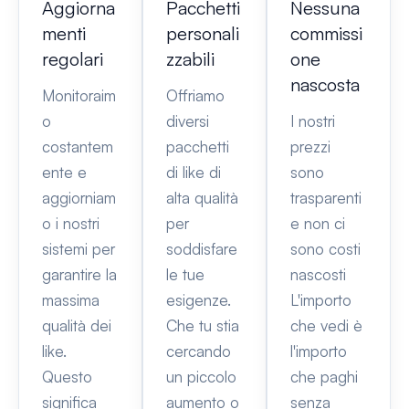
Aggiorna
Pacchetti
Nessuna
menti
personali
commissi
regolari
zzabili
one
nascosta
Monitoraim
Offriamo
o
diversi
I nostri
costantem
pacchetti
prezzi
ente e
di like di
sono
aggiorniam
alta qualità
trasparenti
o i nostri
per
e non ci
sistemi per
soddisfare
sono costi
garantire la
le tue
nascosti
massima
esigenze.
L'importo
qualità dei
Che tu stia
che vedi è
like.
cercando
l'importo
Questo
un piccolo
che paghi
significa
aumento o
senza