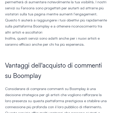
permetterà di aumentare notevolmente la tua visibilità. I nostri
servizi su Fansoria sono progettati per aiutarti ad attrarre più
visitatori sulla tua pagina mentre aumenti l'engagement.
Questo ti aiuterà a raggiungere i tuoi obiettivi più rapidamente
sulla piattaforma Boomplay e a ottenere riconoscimento tra
altri artisti e ascoltatori
Inoltre, questi servizi sono adatti anche per i nuovi artisti e
saranno efficaci anche per chi ha più esperienza.
Vantaggi dell'acquisto di commenti
su Boomplay
Considerare di comprare commenti su Boomplay è una
decisione strategica per gli artisti che vogliono rafforzare la
loro presenza su questa piattaforma prestigiosa e stabilire una
connessione più profonda con il loro pubblico di riferimento.
Questo servizio offre molti vantaggi che possono aiutarti a