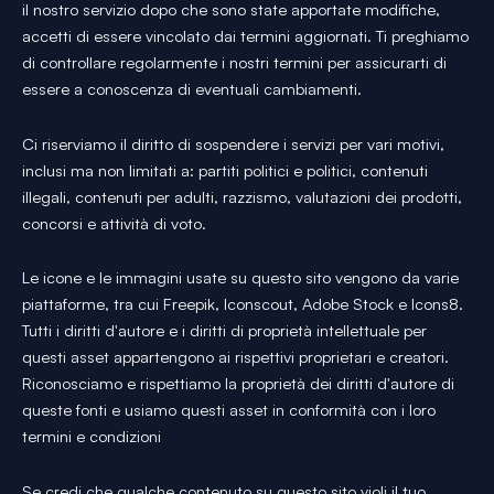
il nostro servizio dopo che sono state apportate modifiche,
accetti di essere vincolato dai termini aggiornati. Ti preghiamo
di controllare regolarmente i nostri termini per assicurarti di
essere a conoscenza di eventuali cambiamenti.
Ci riserviamo il diritto di sospendere i servizi per vari motivi,
inclusi ma non limitati a: partiti politici e politici, contenuti
illegali, contenuti per adulti, razzismo, valutazioni dei prodotti,
concorsi e attività di voto.
Le icone e le immagini usate su questo sito vengono da varie
piattaforme, tra cui Freepik, Iconscout, Adobe Stock e Icons8.
Tutti i diritti d'autore e i diritti di proprietà intellettuale per
questi asset appartengono ai rispettivi proprietari e creatori.
Riconosciamo e rispettiamo la proprietà dei diritti d'autore di
queste fonti e usiamo questi asset in conformità con i loro
termini e condizioni
Se credi che qualche contenuto su questo sito violi il tuo