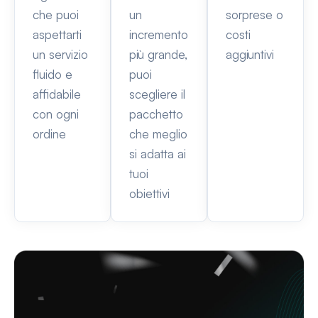
che puoi
un
sorprese o
aspettarti
incremento
costi
un servizio
più grande,
aggiuntivi
fluido e
puoi
affidabile
scegliere il
con ogni
pacchetto
ordine
che meglio
si adatta ai
tuoi
obiettivi