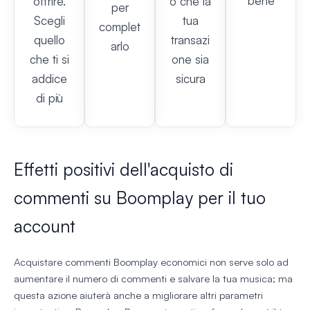
bene
offrire.
o che la
per
Scegli
tua
complet
quello
transazi
arlo
che ti si
one sia
addice
sicura
di più
Effetti positivi dell'acquisto di
commenti su Boomplay per il tuo
account
Acquistare commenti Boomplay economici non serve solo ad
aumentare il numero di commenti e salvare la tua musica; ma
questa azione aiuterà anche a migliorare altri parametri