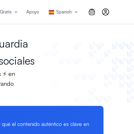
Gratis
Apoyo
Spanish
uardia
sociales
s ⚡ en
rando
qué el contenido auténtico es clave en