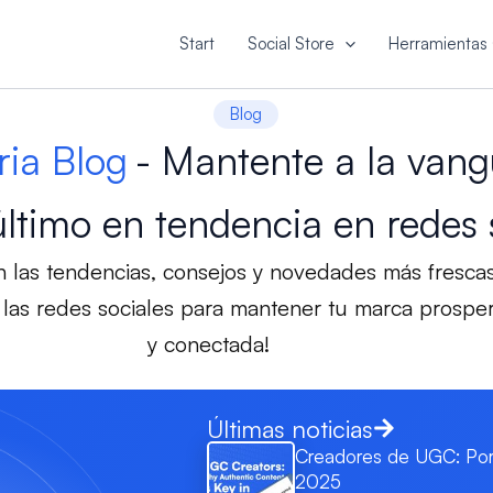
Start
Social Store
Herramientas 
Blog
ria Blog
- Mantente a la vang
último en tendencia en redes 
 las tendencias, consejos y novedades más fresca
las redes sociales para mantener tu marca prospe
y conectada!
Últimas noticias
Creadores de UGC: Por 
2025