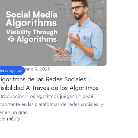
junio 9, 2025
Sin categorizar
lgoritmos de las Redes Sociales |
isibilidad A Través de los Algoritmos
ntroducción: Los algoritmos juegan un papel
mportante en las plataformas de redes sociales, y
ienen un gran
eer más