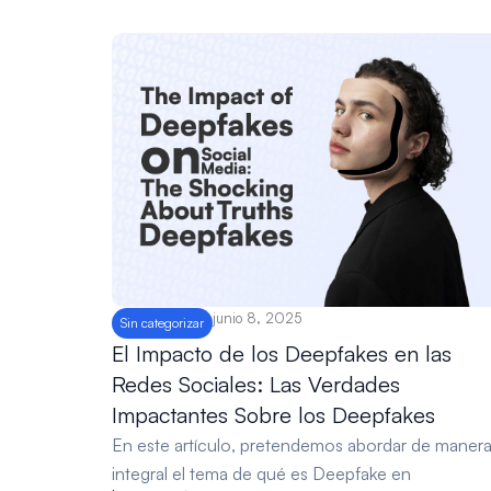
junio 8, 2025
Sin categorizar
El Impacto de los Deepfakes en las
Redes Sociales: Las Verdades
Impactantes Sobre los Deepfakes
En este artículo, pretendemos abordar de maner
integral el tema de qué es Deepfake en