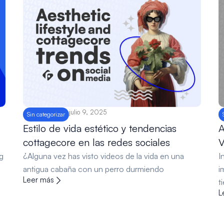
julio 9, 2025
Sin categorizar
Estilo de vida estético y tendencias
A
cottagecore en las redes sociales
V
g
¿Alguna vez has visto videos de la vida en una
I
antigua cabaña con un perro durmiendo
i
Leer más
t
L