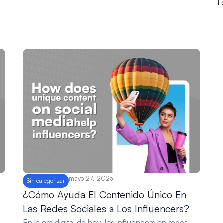
L
mayo 27, 2025
Sin categorizar
¿Cómo Ayuda El Contenido Único En
Las Redes Sociales a Los Influencers?
s
En la era digital de hoy, los influencers en redes