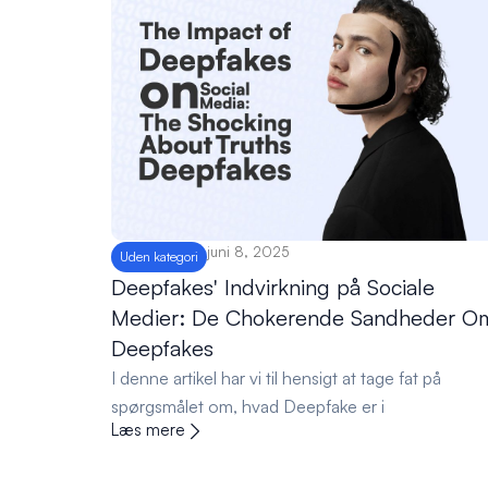
juni 8, 2025
Uden kategori
Deepfakes' Indvirkning på Sociale
Medier: De Chokerende Sandheder O
Deepfakes
I denne artikel har vi til hensigt at tage fat på
spørgsmålet om, hvad Deepfake er i
Læs mere