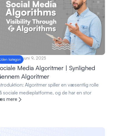
juni 9, 2025
Uden kategori
ociale Media Algoritmer | Synlighed
ennem Algoritmer
ntroduktion: Algoritmer spiller en væsentlig rolle
å sociale medieplatforme, og de har en stor
æs mere