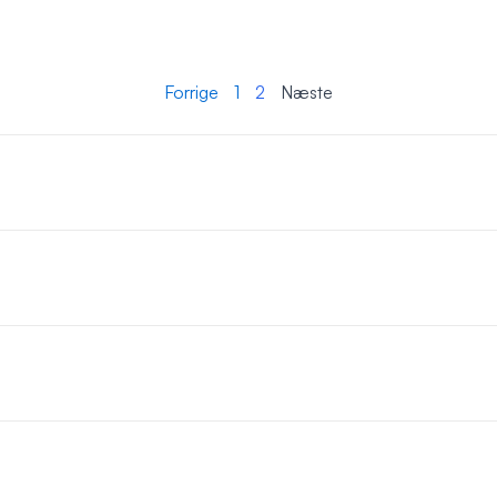
Forrige
1
2
Næste