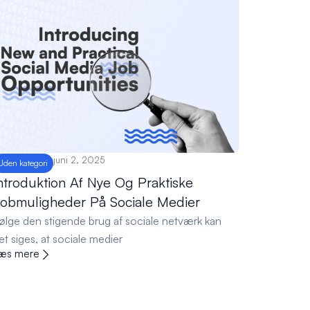
juni 2, 2025
Uden kategori
ntroduktion Af Nye Og Praktiske
obmuligheder På Sociale Medier
følge den stigende brug af sociale netværk kan
et siges, at sociale medier
æs mere