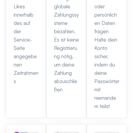
Likes
globale
oder
innerhalb
Zahlungssy
persönlich
des auf
steme
en Daten
der
bezahlen.
fragen
Service-
Es ist keine
Halte dein
Seite
Registrieru
Konto
angegebe
ng nötig,
sicher,
nen
um deine
indem du
Zeitrahmen
Zahlung
deine
s
abzuschlie
Passwörter
ßen
mit
niemande
m teilst