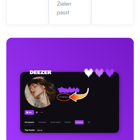
Zielen
passt