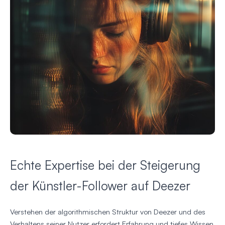
Echte Expertise bei der Steigerung
der Künstler-Follower auf Deezer
Verstehen der algorithmischen Struktur von Deezer und des
Verhaltens seiner Nutzer erfordert Erfahrung und tiefes Wissen