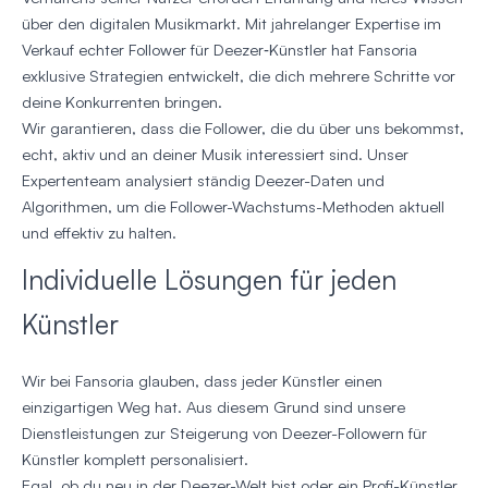
über den digitalen Musikmarkt. Mit jahrelanger Expertise im
Verkauf echter Follower für Deezer‑Künstler hat Fansoria
exklusive Strategien entwickelt, die dich mehrere Schritte vor
deine Konkurrenten bringen.
Wir garantieren, dass die Follower, die du über uns bekommst,
echt, aktiv und an deiner Musik interessiert sind. Unser
Expertenteam analysiert ständig Deezer-Daten und
Algorithmen, um die Follower-Wachstums-Methoden aktuell
und effektiv zu halten.
Individuelle Lösungen für jeden
Künstler
Wir bei Fansoria glauben, dass jeder Künstler einen
einzigartigen Weg hat. Aus diesem Grund sind unsere
Dienstleistungen zur Steigerung von Deezer-Followern für
Künstler komplett personalisiert.
Egal, ob du neu in der Deezer-Welt bist oder ein Profi-Künstler