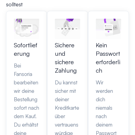
solltest
Sofortlief
Sichere
Kein
erung
und
Passwort
sichere
erforderli
Bei
Zahlung
ch
Fansoria
bearbeiten
Du kannst
Wir
wir deine
sicher mit
werden
Bestellung
deiner
dich
sofort nach
Kreditkarte
niemals
dem Kauf.
über
nach
Du erhältst
vertrauens
deinem
deine
würdige
Passwort