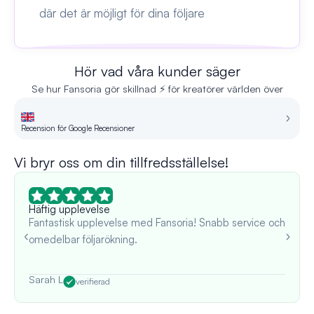
där det är möjligt för dina följare
Hör vad våra kunder säger
Se hur Fansoria gör skillnad ⚡ för kreatörer världen över
Recension för Google Recensioner
Re
Vi bryr oss om din tillfredsställelse!
Häftig upplevelse
Fantastisk upplevelse med Fansoria! Snabb service och
omedelbar följarökning.
Sarah L
verifierad