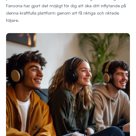
Fansoria har gjort det möjligt för dig att öka ditt inflytande på
denna kraftfulla plattform genom att få riktiga och riktade
följare.