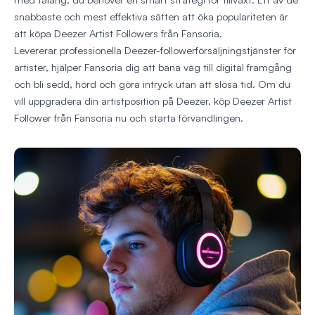
snabbaste och mest effektiva sätten att öka populariteten är
att köpa Deezer Artist Followers från Fansoria.
Levererar professionella Deezer-followerförsäljningstjänster för
artister, hjälper Fansoria dig att bana väg till digital framgång
och bli sedd, hörd och göra intryck utan att slösa tid. Om du
vill uppgradera din artistposition på Deezer, köp Deezer Artist
Follower från Fansoria nu och starta förvandlingen.