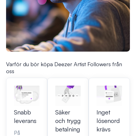
Varför du bör köpa Deezer Artist Followers från
oss
Snabb
Säker
Inget
leverans
och trygg
lösenord
betalning
krävs
På