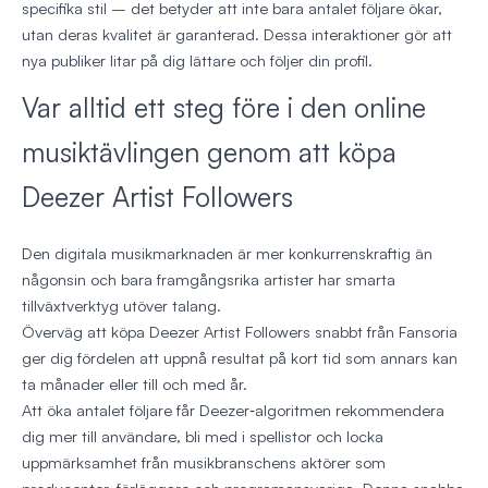
specifika stil – det betyder att inte bara antalet följare ökar,
utan deras kvalitet är garanterad. Dessa interaktioner gör att
nya publiker litar på dig lättare och följer din profil.
Var alltid ett steg före i den online
musiktävlingen genom att köpa
Deezer Artist Followers
Den digitala musikmarknaden är mer konkurrenskraftig än
någonsin och bara framgångsrika artister har smarta
tillväxtverktyg utöver talang.
Överväg att köpa Deezer Artist Followers snabbt från Fansoria
ger dig fördelen att uppnå resultat på kort tid som annars kan
ta månader eller till och med år.
Att öka antalet följare får Deezer‑algoritmen rekommendera
dig mer till användare, bli med i spellistor och locka
uppmärksamhet från musikbranschens aktörer som