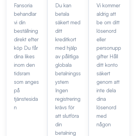
Fansoria
Du kan
Vi kommer
behandlar
betala
aldrig att
vi din
säkert med
be om ditt
beställning
ditt
lösenord
direkt efter
kreditkort
eller
köp Du får
med hjälp
personupp
dina likes
av pålitliga
gifter Håll
inom den
globala
ditt konto
tidsram
betalningss
säkert
som anges
ystem
genom att
på
Ingen
inte dela
tjänstesida
registrering
dina
n
krävs för
lösenord
att slutföra
med
din
någon
betalning