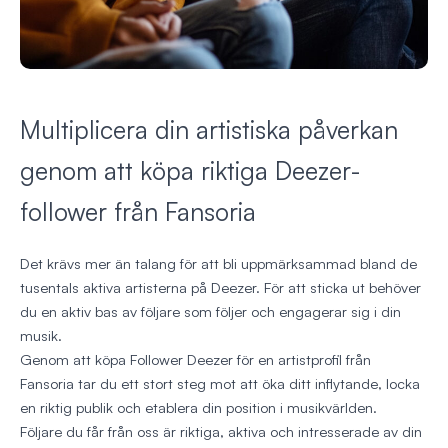
Multiplicera din artistiska påverkan
genom att köpa riktiga Deezer-
follower från Fansoria
Det krävs mer än talang för att bli uppmärksammad bland de
tusentals aktiva artisterna på Deezer. För att sticka ut behöver
du en aktiv bas av följare som följer och engagerar sig i din
musik.
Genom att köpa Follower Deezer för en artistprofil från
Fansoria tar du ett stort steg mot att öka ditt inflytande, locka
en riktig publik och etablera din position i musikvärlden.
Följare du får från oss är riktiga, aktiva och intresserade av din