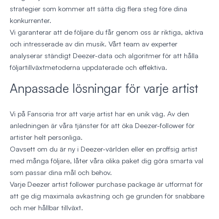
strategier som kommer att sätta dig flera steg före dina
konkurrenter.
Vi garanterar att de följare du får genom oss är riktiga, aktiva
och intresserade av din musik. Vårt team av experter
analyserar ständigt Deezer-data och algoritmer för att hålla
följartillväxtmetoderna uppdaterade och effektiva.
Anpassade lösningar för varje artist
Vi på Fansoria tror att varje artist har en unik väg. Av den
anledningen är våra tjänster för att öka Deezer-follower för
artister helt personliga.
Oavsett om du är ny i Deezer-världen eller en proffsig artist
med många följare, låter våra olika paket dig göra smarta val
som passar dina mål och behov.
Varje Deezer artist follower purchase package är utformat för
att ge dig maximala avkastning och ge grunden för snabbare
och mer hållbar tillväxt.