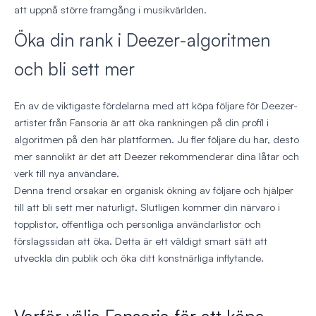
att uppnå större framgång i musikvärlden.
Öka din rank i Deezer-algoritmen
och bli sett mer
En av de viktigaste fördelarna med att köpa följare för Deezer-
artister från Fansoria är att öka rankningen på din profil i
algoritmen på den här plattformen. Ju fler följare du har, desto
mer sannolikt är det att Deezer rekommenderar dina låtar och
verk till nya användare.
Denna trend orsakar en organisk ökning av följare och hjälper
till att bli sett mer naturligt. Slutligen kommer din närvaro i
topplistor, offentliga och personliga användarlistor och
förslagssidan att öka. Detta är ett väldigt smart sätt att
utveckla din publik och öka ditt konstnärliga inflytande.