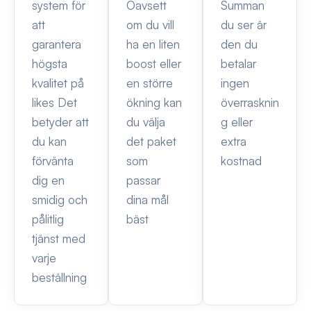
system för
Oavsett
Summan
att
om du vill
du ser är
garantera
ha en liten
den du
högsta
boost eller
betalar
kvalitet på
en större
ingen
likes Det
ökning kan
överrasknin
betyder att
du välja
g eller
du kan
det paket
extra
förvänta
som
kostnad
dig en
passar
smidig och
dina mål
pålitlig
bäst
tjänst med
varje
beställning