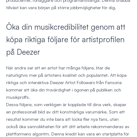
producenter, förläggare och programansvariga. Denna snabba
tillväxt kan vara början på större jobbmöjligheter för dig.
Öka din musikcredibilitet genom att
köpa riktiga följare för artistprofilen
på Deezer
När andra ser att en artist har många följare, litar de
naturligtvis mer på artistens kvalitet och popularitet. Att köpa
riktiga och interaktiva Deezer Artist Followers från Fansoria
kommer att öka din trovärdighet i ögonen på publiken och
musikproffs.
Dessa följare, som verkligen är kopplade till dina verk, skapar
en professionell bild av ditt konstnärliga varumärke. Som ett
resultat kommer du inte bara att locka fler nya fans, utan
också öka sannolikheten för att ditt arbete rekommenderas av
plattformens algoritm. Denna kredit kan vara en startplatta för