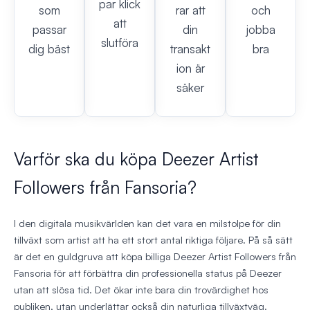
par klick
som
rar att
och
att
passar
din
jobba
slutföra
dig bäst
transakt
bra
ion är
säker
Varför ska du köpa Deezer Artist
Followers från Fansoria?
I den digitala musikvärlden kan det vara en milstolpe för din
tillväxt som artist att ha ett stort antal riktiga följare. På så sätt
är det en guldgruva att köpa billiga Deezer Artist Followers från
Fansoria för att förbättra din professionella status på Deezer
utan att slösa tid. Det ökar inte bara din trovärdighet hos
publiken, utan underlättar också din naturliga tillväxtväg.