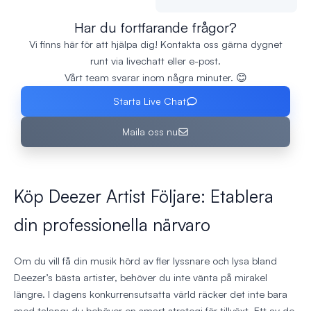
Har du fortfarande frågor?
Vi finns här för att hjälpa dig! Kontakta oss gärna dygnet
runt via livechatt eller e-post.
Vårt team svarar inom några minuter. 😊
Starta Live Chat
Maila oss nu
Köp Deezer Artist Följare: Etablera
din professionella närvaro
Om du vill få din musik hörd av fler lyssnare och lysa bland
Deezer’s bästa artister, behöver du inte vänta på mirakel
längre. I dagens konkurrensutsatta värld räcker det inte bara
med talang; du behöver en smart strategi för tillväxt. Ett av de