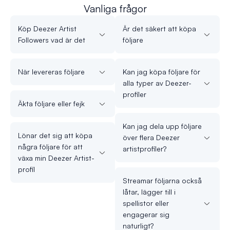
Vanliga frågor
Köp Deezer Artist
Är det säkert att köpa
Followers vad är det
följare
När levereras följare
Kan jag köpa följare för
alla typer av Deezer-
profiler
Äkta följare eller fejk
Kan jag dela upp följare
Lönar det sig att köpa
över flera Deezer
några följare för att
artistprofiler?
växa min Deezer Artist-
profil
Streamar följarna också
låtar, lägger till i
spellistor eller
engagerar sig
naturligt?