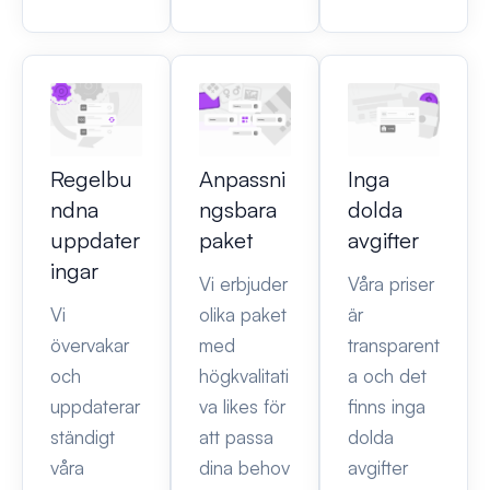
Regelbu
Anpassni
Inga
ndna
ngsbara
dolda
uppdater
paket
avgifter
ingar
Vi erbjuder
Våra priser
Vi
olika paket
är
övervakar
med
transparent
och
högkvalitati
a och det
uppdaterar
va likes för
finns inga
ständigt
att passa
dolda
våra
dina behov
avgifter