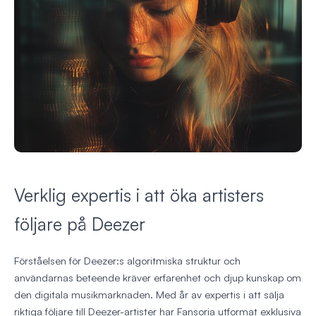
Verklig expertis i att öka artisters
följare på Deezer
Förståelsen för Deezer:s algoritmiska struktur och
användarnas beteende kräver erfarenhet och djup kunskap om
den digitala musikmarknaden. Med år av expertis i att sälja
riktiga följare till Deezer-artister har Fansoria utformat exklusiva