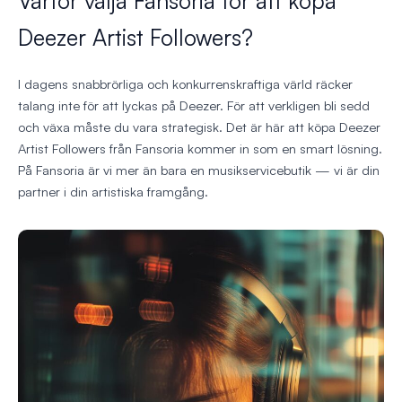
Varför välja Fansoria för att köpa
Deezer Artist Followers?
I dagens snabbrörliga och konkurrenskraftiga värld räcker
talang inte för att lyckas på Deezer. För att verkligen bli sedd
och växa måste du vara strategisk. Det är här att köpa Deezer
Artist Followers från Fansoria kommer in som en smart lösning.
På Fansoria är vi mer än bara en musikservicebutik — vi är din
partner i din artistiska framgång.