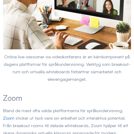
Online live-sessioner via videokonferens är en kärnkomponent på
dagens plattformar för språkundervisning. Verktyg som breakout-
rum och virtuella whiteboards förbättrar samarbetet och
elevengagemanget.
Zoom
Bland de mest ofta valda plattformarna för språkundervisning,
Zoom
sticker ut tack vare sin enkelhet och interaktiva potential.
Från breakout rooms till delade whiteboards, Zoom hjälper till att
skapa dynamiska virtuella klassrum anpassade för modern