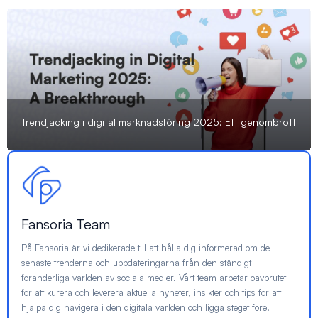
Trendjacking i digital marknadsföring 2025: Ett genombrott
Fansoria Team
På Fansoria är vi dedikerade till att hålla dig informerad om de
senaste trenderna och uppdateringarna från den ständigt
föränderliga världen av sociala medier. Vårt team arbetar oavbrutet
för att kurera och leverera aktuella nyheter, insikter och tips för att
hjälpa dig navigera i den digitala världen och ligga steget före.