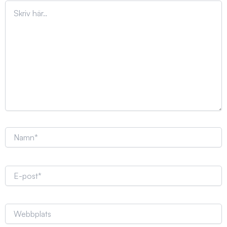
Skriv
här..
Namn*
E-
post*
Webbplats