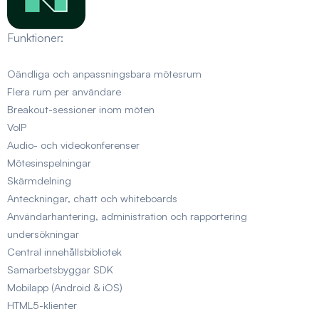
Funktioner:
Oändliga och anpassningsbara mötesrum
Flera rum per användare
Breakout-sessioner inom möten
VoIP
Audio- och videokonferenser
Mötesinspelningar
Skärmdelning
Anteckningar, chatt och whiteboards
Användarhantering, administration och rapportering
undersökningar
Central innehållsbibliotek
Samarbetsbyggar SDK
Mobilapp (Android & iOS)
HTML5-klienter