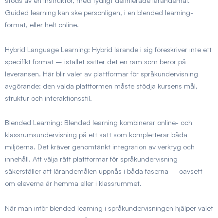
stöds av en instruktör, med tydligt definierade lärandemål.
Guided learning kan ske personligen, i en blended learning-
format, eller helt online.
Hybrid Language Learning:
Hybrid lärande i sig föreskriver inte ett
specifikt format – istället sätter det en ram som beror på
leveransen. Här blir valet av plattformar för språkundervisning
avgörande: den valda plattformen måste stödja kursens mål,
struktur och interaktionsstil.
Blended Learning:
Blended learning kombinerar online- och
klassrumsundervisning på ett sätt som kompletterar båda
miljöerna. Det kräver genomtänkt integration av verktyg och
innehåll. Att välja rätt plattformar för språkundervisning
säkerställer att lärandemålen uppnås i båda faserna – oavsett
om eleverna är hemma eller i klassrummet.
När man inför blended learning i språkundervisningen hjälper valet