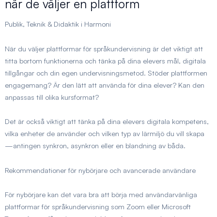
när de väljer en plattform
Publik, Teknik & Didaktik i Harmoni
När du väljer plattformar för språkundervisning är det viktigt att
titta bortom funktionerna och tänka på dina elevers mål, digitala
tillgångar och din egen undervisningsmetod. Stöder plattformen
engagemang? Är den lätt att använda för dina elever? Kan den
anpassas till olika kursformat?
Det är också viktigt att tänka på dina elevers digitala kompetens,
vilka enheter de använder och vilken typ av lärmiljö du vill skapa
—antingen synkron, asynkron eller en blandning av båda.
Rekommendationer för nybörjare och avancerade användare
För nybörjare kan det vara bra att börja med användarvänliga
plattformar för språkundervisning som Zoom eller Microsoft