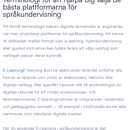
bästa plattformarna för
språkundervisning
Att förstå terminologin bakom digitala lärmetoder är avgörande
när man utvärderar plattformar för språkundervisning. Att känna
till skillnaden mellan format som e-learning, hybridundervisning
eller guidad instruktion kan hjälpa lärare att välja verktyg som
verkligen passar deras kursmål.
E-Learning
E-learning (kort för elektroniskt lärande) omfattar alla
former av lärande som stöds av elektroniska, tekniska eller
digitala verktyg. Mer specifikt hänvisar det till användningen av
digitala resurser för att stödja undervisnings- och
lärandeprocesser. E-learningmetoder är integrerade i didaktiska
och pedagogiska ramverk – till exempel i traditionella kurser eller
seminarier som inkluderar digitala medier.
När du använder E-Learning i språkundervisning är det