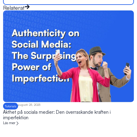
Relaterat
augusti 25, 2025
Tutorials
Äkthet på sociala medier: Den överraskande kraften i
imperfektion
Läs mer