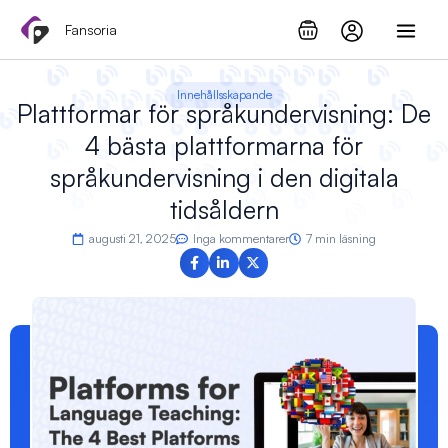
Hoppa
Fansoria
till
innehåll
Innehållsskapande
Plattformar för språkundervisning: De
4 bästa plattformarna för
språkundervisning i den digitala
tidsåldern
augusti 21, 2025
Inga kommentarer
7 min läsning