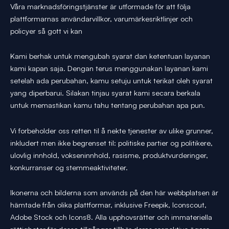
Våra marknadsföringstjänster är utformade för att följa
plattformarnas användarvillkor, varumärkesriktlinjer och
policyer så gott vi kan
Kami berhak untuk mengubah syarat dan ketentuan layanan
kami kapan saja. Dengan terus menggunakan layanan kami
setelah ada perubahan, kamu setuju untuk terikat oleh syarat
yang diperbarui. Silakan tinjau syarat kami secara berkala
untuk memastikan kamu tahu tentang perubahan apa pun.
Vi forbeholder oss retten til å nekte tjenester av ulike grunner,
inkludert men ikke begrenset til: politiske partier og politikere,
ulovlig innhold, vokseninnhold, rasisme, produktvurderinger,
konkurranser og stemmeaktiviteter.
Ikonerna och bilderna som används på den här webbplatsen är
hämtade från olika plattformar, inklusive Freepik, Iconscout,
Adobe Stock och Icons8. Alla upphovsrätter och immateriella