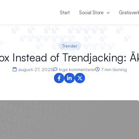
Start
Social Store
Gratisver
Trender
x Instead of Trendjacking: Äk
augusti 27, 2025
Inga kommentarer
7 min läsning