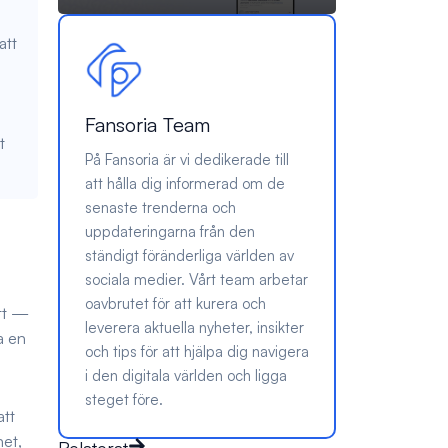
att
Fansoria Team
t
På Fansoria är vi dedikerade till
att hålla dig informerad om de
senaste trenderna och
uppdateringarna från den
ständigt föränderliga världen av
sociala medier. Vårt team arbetar
oavbrutet för att kurera och
ott —
leverera aktuella nyheter, insikter
a en
och tips för att hjälpa dig navigera
i den digitala världen och ligga
steget före.
att
het,