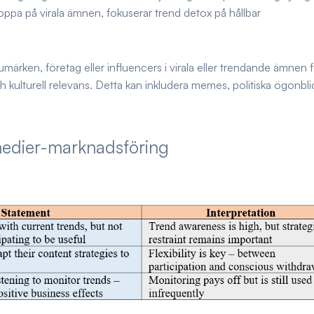
ppa på virala ämnen, fokuserar trend detox på hållbar
rumärken, företag eller influencers i virala eller trendande ämnen f
ulturell relevans. Detta kan inkludera memes, politiska ögonbli
medier-marknadsföring