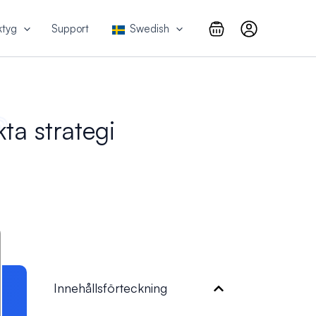
ktyg
Support
Swedish
ta strategi
Innehållsförteckning