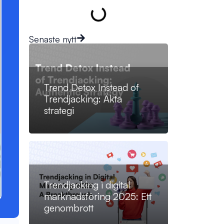
Senaste nytt
Trend Detox Instead of
Trendjacking: Äkta
strategi
Trendjacking i digital
marknadsföring 2025: Ett
genombrott