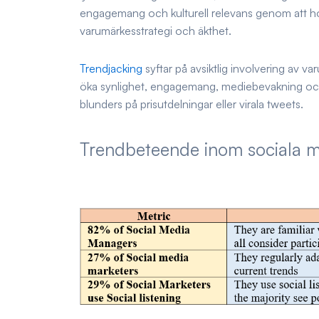
engagemang och kulturell relevans genom att ho
varumärkesstrategi och äkthet.
Trendjacking
syftar på avsiktlig involvering av va
öka synlighet, engagemang, mediebevakning och k
blunders på prisutdelningar eller virala tweets.
Trendbeteende inom sociala 