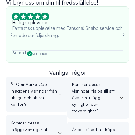
Vi bryr oss om din tillfredsställelse!
Häftig upplevelse
Fantastisk upplevelse med Fansoria! Snabb service och
omedelbar följarökning.
Sarah L
verifierad
Vanliga frågor
Är CoinMarketCap-
Kommer dessa
inläggens visningar från
visningar hjälpa till att
riktiga och aktiva
öka min inläggs
konton?
synlighet och
trovärdighet?
Kommer dessa
inläggsvisningar att
Är det säkert att köpa