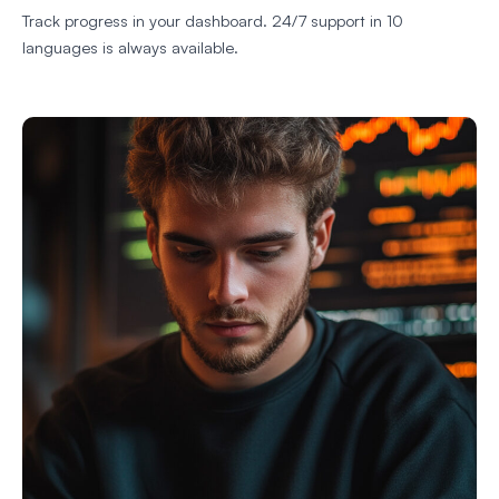
Track progress in your dashboard. 24/7 support in 10
languages is always available.