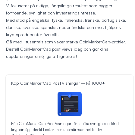
Vi fokuserar på riktiga, långsiktiga resultat som bygger
förtroende, synlighet och investeringsintresse.
Med stöd på engelska, tyska, italienska, franska, portugisiska,
danska, svenska, spanska, nederländska och mer, hjälper vi
kryptoproducenter överallt.
Gå med i tusentals som växer starka CoinMarketCap-profiler.
Beställ CoinMarketCap post views idag och gör dina
uppdateringar omöjliga att ignorera!
Köp CoinMarketCap Post Visningar – Få 1000+
Köp CoinMarketCap Post Visningar för att öka synligheten för ditt
kryptoinlägg direkt Lockar mer uppmärksamhet till din