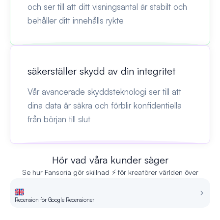
och ser till att ditt visningsantal är stabilt och
behåller ditt innehålls rykte
säkerställer skydd av din integritet
Vår avancerade skyddsteknologi ser till att
dina data är säkra och förblir konfidentiella
från början till slut
Hör vad våra kunder säger
Se hur Fansoria gör skillnad ⚡ för kreatörer världen över
Recension för Google Recensioner
Re