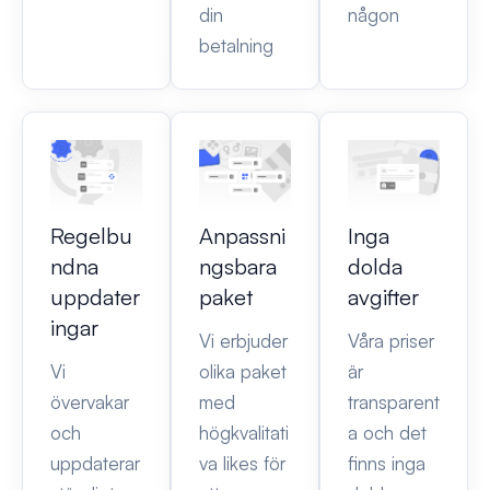
din
någon
betalning
Regelbu
Anpassni
Inga
ndna
ngsbara
dolda
uppdater
paket
avgifter
ingar
Vi erbjuder
Våra priser
Vi
olika paket
är
övervakar
med
transparent
och
högkvalitati
a och det
uppdaterar
va likes för
finns inga