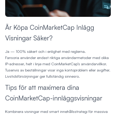
Är Köpa CoinMarketCap Inlägg
Visningar Säker?
Ja — 100% säkert och i enlighet med reglerna.
Fansoria använder endast riktiga användar­metoder med olika
IP‑adresser, helt i linje med CoinMarketCap’s användarvillkor.
Tusenvis av beställningar visar inga kontoproblem eller avgifter.
Livstidsförsörjningar ger fullständig sinnesro.
Tips för att maximera dina
CoinMarketCap-innläggsvisningar
Kombinera visningar med smart innehållsstrategi för massiva