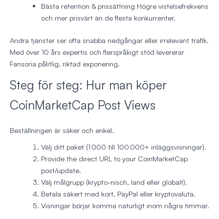
Bästa retention & prissättning
Högre vistelsefrekvens
och mer prisvärt än de flesta konkurrenter.
Andra tjänster ser ofta snabba nedgångar eller irrelevant trafik.
Med över 10 års expertis och flerspråkigt stöd levererar
Fansoria pålitlig, riktad exponering.
Steg för steg: Hur man köper
CoinMarketCap Post Views
Beställningen är säker och enkel.
Välj ditt paket (1 000 till 100 000+ inläggsvisningar).
Provide the direct URL to your CoinMarketCap
post/update.
Välj målgrupp (krypto-nisch, land eller globalt).
Betala säkert med kort, PayPal eller kryptovaluta.
Visningar börjar komma naturligt inom några timmar.