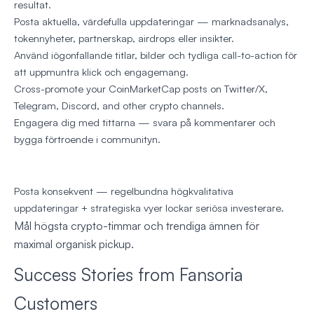
resultat.
Posta aktuella, värdefulla uppdateringar — marknadsanalys,
tokennyheter, partnerskap, airdrops eller insikter.
Använd iögonfallande titlar, bilder och tydliga call-to-action för
att uppmuntra klick och engagemang.
Cross-promote your CoinMarketCap posts on Twitter/X,
Telegram, Discord, and other crypto channels.
Engagera dig med tittarna — svara på kommentarer och
bygga förtroende i communityn.
Posta konsekvent — regelbundna högkvalitativa
uppdateringar + strategiska vyer lockar seriösa investerare.
Mål högsta crypto-timmar och trendiga ämnen för
maximal organisk pickup.
Success Stories from Fansoria
Customers