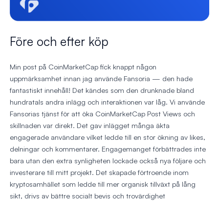
Före och efter köp
Min post på CoinMarketCap fick knappt någon
uppmärksamhet innan jag använde Fansoria — den hade
fantastiskt innehåll! Det kändes som den drunknade bland
hundratals andra inlägg och interaktionen var låg. Vi använde
Fansorias tjänst för att öka CoinMarketCap Post Views och
skillnaden var direkt. Det gav inlägget många äkta
engagerade användare vilket ledde till en stor ökning av likes,
delningar och kommentarer. Engagemanget förbättrades inte
bara utan den extra synligheten lockade också nya följare och
investerare till mitt projekt. Det skapade förtroende inom
kryptosamhället som ledde till mer organisk tillväxt på lång
sikt, drivs av bättre socialt bevis och trovärdighet