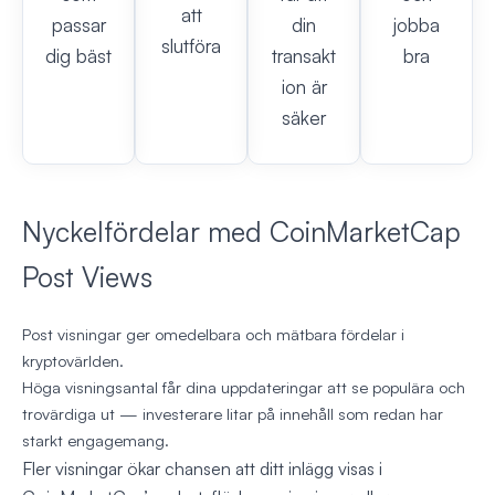
att
passar
din
jobba
slutföra
dig bäst
transakt
bra
ion är
säker
Nyckelfördelar med CoinMarketCap
Post Views
Post visningar ger omedelbara och mätbara fördelar i
kryptovärlden.
Höga visningsantal får dina uppdateringar att se populära och
trovärdiga ut — investerare litar på innehåll som redan har
starkt engagemang.
Fler visningar ökar chansen att ditt inlägg visas i