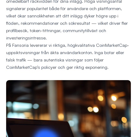
omedelbart räckvidden för dina inlägg. Höga visningsantal
signalerar popularitet både för användare och plattformen,
vilket ökar sannolikheten att ditt inlägg dyker högre upp i
flöden, rekommendationer och sökresultat — vilket driver fler
profilbesök, token-tittningar, communitytillväxt och
investeringsintresse.
På Fansoria levererar vi riktiga, högkvalitativa CoinMarketCap-
uppsiktsvisningar från äkta användarkonton. Inga botar eller
falsk trafik — bara autentiska visningar som följer
CoinMarketCap’s policyer och ger riktig exponering.