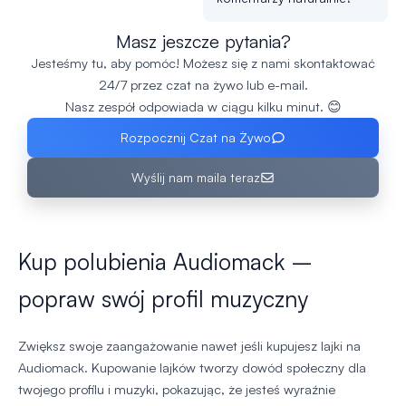
Masz jeszcze pytania?
Jesteśmy tu, aby pomóc! Możesz się z nami skontaktować
24/7 przez czat na żywo lub e-mail.
Nasz zespół odpowiada w ciągu kilku minut. 😊
Rozpocznij Czat na Żywo
Wyślij nam maila teraz
Kup polubienia Audiomack –
popraw swój profil muzyczny
Zwiększ swoje zaangażowanie nawet jeśli kupujesz lajki na
Audiomack. Kupowanie lajków tworzy dowód społeczny dla
twojego profilu i muzyki, pokazując, że jesteś wyraźnie