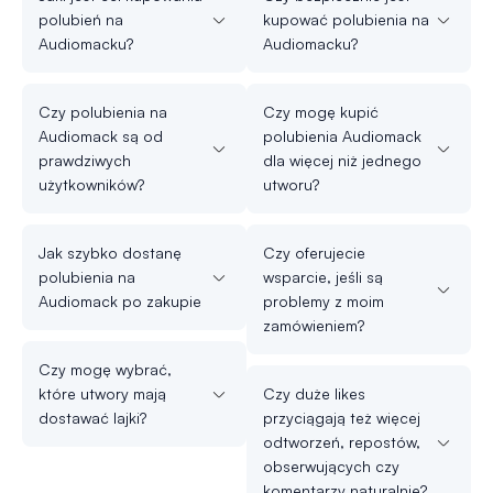
polubień na
kupować polubienia na
Audiomacku?
Audiomacku?
Czy polubienia na
Czy mogę kupić
Audiomack są od
polubienia Audiomack
prawdziwych
dla więcej niż jednego
użytkowników?
utworu?
Jak szybko dostanę
Czy oferujecie
polubienia na
wsparcie, jeśli są
Audiomack po zakupie
problemy z moim
zamówieniem?
Czy mogę wybrać,
które utwory mają
Czy duże likes
dostawać lajki?
przyciągają też więcej
odtworzeń, repostów,
obserwujących czy
komentarzy naturalnie?