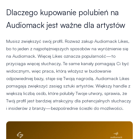
Dlaczego kupowanie polubień na
Audiomack jest ważne dla artystów
Musisz zwiększyć swój profil. Rozważ zakup Audiomack Likes,
bo to jeden z najpotężniejszych sposobów na wyróżnienie się
na Audiomack. Więcej Likes oznacza popularność—to
przyciąga więcej słuchaczy. Te same kanały pomagają Ci być
widocznym, więc praca, którą włożysz w budowanie
odpowiedniej bazy, staje się Twoją nagrodą. Audiomack Likes
pomagają zwiększyć zasięg sztuki artystów. Większy handle z
większą liczbą osób, które polubiły Twoje utwory, sprawia, że
Twój profil jest bardziej atrakcyjny dla potencjalnych słuchaczy
i insiderów z branży—bezpośrednie ścieżki do możliwości.