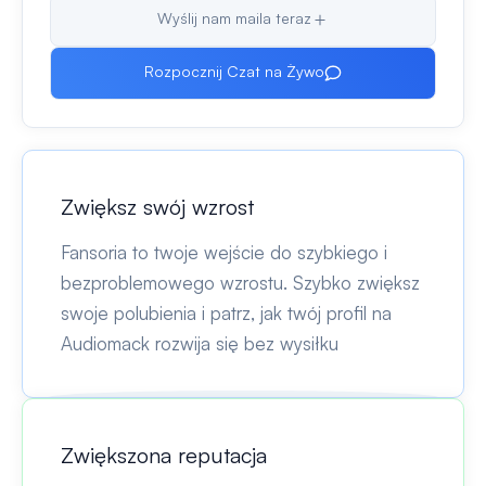
Wyślij nam maila teraz
Rozpocznij Czat na Żywo
Zwiększ swój wzrost
Fansoria to twoje wejście do szybkiego i
bezproblemowego wzrostu. Szybko zwiększ
swoje polubienia i patrz, jak twój profil na
Audiomack rozwija się bez wysiłku
Zwiększona reputacja