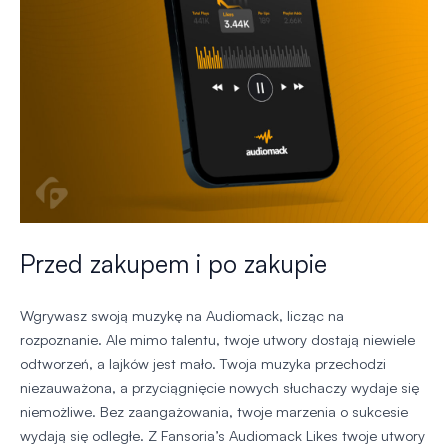
Przed zakupem i po zakupie
Wgrywasz swoją muzykę na Audiomack, licząc na
rozpoznanie. Ale mimo talentu, twoje utwory dostają niewiele
odtworzeń, a lajków jest mało. Twoja muzyka przechodzi
niezauważona, a przyciągnięcie nowych słuchaczy wydaje się
niemożliwe. Bez zaangażowania, twoje marzenia o sukcesie
wydają się odległe. Z Fansoria’s Audiomack Likes twoje utwory