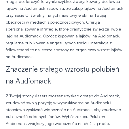
mogą dostarczyć te wyniki szybko. Zweryfikowany dostawca
lajków na Audiomack zapewnia, że zakup lajków na Audiomack
przyniesie Ci świetny, natychmiastowy efekt na Twojej
obecności w mediach społecznościowych. Oferują
spersonalizowane strategie, które drastycznie zwiększą Twoje
lajki na Audiomack. Oprócz kupowania lajków na Audiomack,
regularne publikowanie angażujących treści i interakcja z
followersami to najlepsze sposoby na organiczny wzrost lajków
na Audiomack.
Znaczenie stałego wzrostu polubień
na Audiomack
Z Twojej strony Assets możesz uzyskać dostęp do Audimack,
zbudować swoją pozycję w wyszukiwarce na Audimack i
stopniowo zyskiwać widoczność na Audimack, aby zbudować
publiczność oddanych fanów. Wybór zakupu Polubień
Audiomack zwiększy jego widoczność na dłuższą metę,