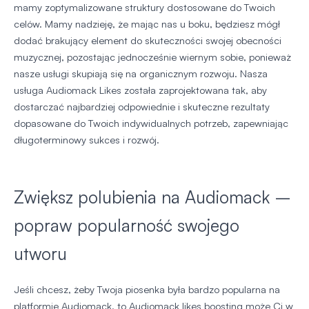
mamy zoptymalizowane struktury dostosowane do Twoich
celów. Mamy nadzieję, że mając nas u boku, będziesz mógł
dodać brakujący element do skuteczności swojej obecności
muzycznej, pozostając jednocześnie wiernym sobie, ponieważ
nasze usługi skupiają się na organicznym rozwoju. Nasza
usługa Audiomack Likes została zaprojektowana tak, aby
dostarczać najbardziej odpowiednie i skuteczne rezultaty
dopasowane do Twoich indywidualnych potrzeb, zapewniając
długoterminowy sukces i rozwój.
Zwiększ polubienia na Audiomack –
popraw popularność swojego
utworu
Jeśli chcesz, żeby Twoja piosenka była bardzo popularna na
platformie Audiomack, to Audiomack likes boosting może Ci w