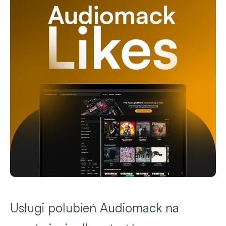
Usługi polubień Audiomack na