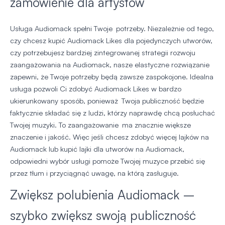
zamówienie dla artystów
Usługa Audiomack spełni Twoje potrzeby. Niezależnie od tego,
czy chcesz kupić Audiomack Likes dla pojedynczych utworów,
czy potrzebujesz bardziej zintegrowanej strategii rozwoju
zaangażowania na Audiomack, nasze elastyczne rozwiązanie
zapewni, że Twoje potrzeby będą zawsze zaspokojone. Idealna
usługa pozwoli Ci zdobyć Audiomack Likes w bardzo
ukierunkowany sposób, ponieważ Twoja publiczność będzie
faktycznie składać się z ludzi, którzy naprawdę chcą posłuchać
Twojej muzyki. To zaangażowanie ma znacznie większe
znaczenie i jakość. Więc jeśli chcesz zdobyć więcej lajków na
Audiomack lub kupić lajki dla utworów na Audiomack,
odpowiedni wybór usługi pomoże Twojej muzyce przebić się
przez tłum i przyciągnąć uwagę, na którą zasługuje.
Zwiększ polubienia Audiomack –
szybko zwiększ swoją publiczność