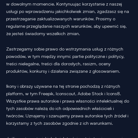
w dowolnym momencie. Kontynuując korzystanie z naszej
usługi po wprowadzeniu jakichkolwiek zmian, zgadzasz się na
przestrzeganie zaktualizowanych warunków. Prosimy o
regularne przeglądanie naszych warunków, aby upewnić się,
że jesteś świadomy wszelkich zmian.
Zastrzegamy sobie prawo do wstrzymania usług z różnych
powodów, w tym między innymi: partie polityczne i politycy,
treści nielegalne, treści dla dorosłych, rasizm, oceny
produktów, konkursy i działania związane z głosowaniem.
Ikony i obrazy używane na tej stronie pochodzą z różnych
platform, w tym Freepik, Iconscout, Adobe Stock i Icons8.
Wszystkie prawa autorskie i prawa własności intelektualnej do
tych zasobów należą do ich odpowiednich właścicieli i
twórców. Uznajemy i szanujemy prawa autorskie tych źródeł i
korzystamy z tych zasobów zgodnie z ich warunkami.