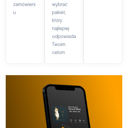
zamówieni
wybrać
u
pakiet,
który
najlepiej
odpowiada
Twoim
celom