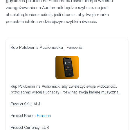
gdy liczba polubień na Audiomack rośnie, tempo wzrostu
zaangażowania na Audiomack będzie szybsze, co jest
absolutną koniecznością, jeśli chcesz, aby twoja marka
pozostała istotna w dzisiejszym szybkim świecie.
Kup Polubienia Audiomacka | Fansoria
Kup Polubienia na Audiomack, aby zwiększyć swoją widoczność,
przyciągnąć więcej słuchaczy i rozwinąć swoją karierę muzyczną.
Product SKU:
AL-1
Product Brand:
Fansoria
Product Currency:
EUR