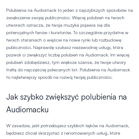
Polubienia na Audiomack to jeden z najszybszych sposobów na
zwiększenie swojej publiczności. Więcej polubień na twoich
utworach oznacza, że twoja muzyka pojawia się dla
potencjalnych fanów i kuratorów. To szczególnie przydatne w
twoich staraniach o wejście na nowe rynki lub rozbudowę
publiczności. Naprawdę szukasz niezawodnej usługi, która
pozwoli ci zwiększyć liczbę polubień na Audiomack. Im więcej
polubień zdobędziesz, tym większe szanse, że twoje utwory
trafią do najczęściej polecanych list. Polubienia na Audiomack
to najłatwiejszy sposób na rozwój twojej publiczności.
Jak szybko zwiększyć polubienia na
Audiomacku
W zasadzie, jeśli potrzebujesz szybkich lajków na Audiomack,
będziesz chciał skorzystać z renomowanych usług, które