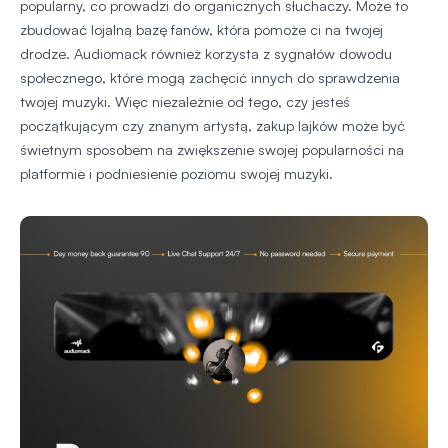
popularny, co prowadzi do organicznych słuchaczy. Może to
zbudować lojalną bazę fanów, która pomoże ci na twojej
drodze. Audiomack również korzysta z sygnałów dowodu
społecznego, które mogą zachęcić innych do sprawdzenia
twojej muzyki. Więc niezależnie od tego, czy jesteś
początkującym czy znanym artystą, zakup lajków może być
świetnym sposobem na zwiększenie swojej popularności na
platformie i podniesienie poziomu swojej muzyki.