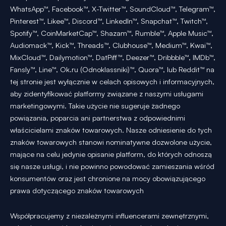
WhatsApp™, Facebook™, X-Twitter™, SoundCloud™, Telegram™,
Pinterest™, Likee™, Discord™, LinkedIn™, Snapchat™, Twitch™,
Spotify™, CoinMarketCap™, Shazam™, Rumble™, Apple Music™,
Audiomack™, Kick™, Threads™, Clubhouse™, Medium™, Kwai™,
MixCloud™, Dailymotion™, DatPiff™, Deezer™, Dribbble™, IMDb™,
Fansly™, Line™, Ok.ru (Odnoklassniki)™, Quora™, lub Reddit™ na
tej stronie jest wyłącznie w celach opisowych i informacyjnych,
aby zidentyfikować platformy związane z naszymi usługami
marketingowymi. Takie użycie nie sugeruje żadnego
powiązania, poparcia ani partnerstwa z odpowiednimi
właścicielami znaków towarowych. Nasze odniesienie do tych
znaków towarowych stanowi nominatywne dozwolone użycie,
mające na celu jedynie opisanie platform, do których odnoszą
się nasze usługi, i nie powinno powodować zamieszania wśród
konsumentów oraz jest chronione na mocy obowiązującego
prawa dotyczącego znaków towarowych
Współpracujemy z niezależnymi influencerami zewnętrznymi,