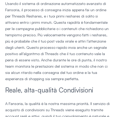
Usando il sistema di ordinazione automatizzato avanzato di
Fansoria, il processo di consegna inizia appena fai un ordine
per Threads Reshares, e i tuoi primi reshares di solito si
attivano entro i primi minuti. Questa rapidità è fondamentale
per le campagne pubblicitarie o i contenuti che richiedono un
tempismo preciso. Più velocemente vengono fatti i reshares,
più è probabile che il tuo post vada virale e attiri l’attenzione
degli utenti. Questo processo rapido invia anche un segnale
positivo all’algoritmo di Threads che il tuo contenuto vale la
pena di essere visto. Anche durante le ore di punta, il nostro
team monitora le prestazioni del sistema in modo che non ci
sia alcun ritardo nella consegna del tuo ordine e la tua
esperienza di shopping sia sempre perfetta.
Reale, alta-qualità Condivisioni
A Fansoria, la qualità è la nostra massima priorità. Il servizio di
acquisto di condivisioni su Threads viene eseguito tramite
account reali e attivi, quindi il tuo coinvolgimento è naturale e