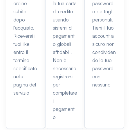
ordine
la tua carta
password
subito
di credito
o dettagli
dopo
usando
personali.
l'acquisto.
sistemi di
Tieni il tuo
Riceverai i
pagament
account al
tuoi like
o globali
sicuro non
entro il
affidabili.
condividen
termine
Non è
do le tue
specificato
necessario
password
nella
registrarsi
con
pagina del
per
nessuno
servizio
completare
il
pagament
o