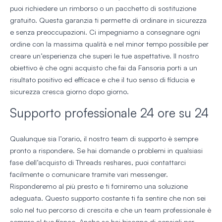
puoi richiedere un rimborso o un pacchetto di sostituzione
gratuito. Questa garanzia ti permette di ordinare in sicurezza
e senza preoccupazioni. Ci impegniamo a consegnare ogni
ordine con la massima qualità e nel minor tempo possibile per
creare un’esperienza che superi le tue aspettative. Il nostro
obiettivo è che ogni acquisto che fai da Fansoria porti a un
risultato positivo ed efficace e che il tuo senso di fiducia e
sicurezza cresca giorno dopo giorno.
Supporto professionale 24 ore su 24
Qualunque sia l’orario, il nostro team di supporto è sempre
pronto a rispondere. Se hai domande o problemi in qualsiasi
fase dell’acquisto di Threads reshares, puoi contattarci
facilmente o comunicare tramite vari messenger.
Risponderemo al più presto e ti forniremo una soluzione
adeguata. Questo supporto costante ti fa sentire che non sei
solo nel tuo percorso di crescita e che un team professionale è
sempre al tuo fianco. Anche se hai bisogno di consigli per