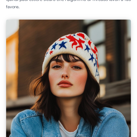
favore.