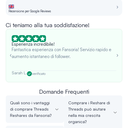
Recensione per Google Reviews
Re
Ci teniamo alla tua soddisfazione!
Esperienza incredibile!
Fantastica esperienza con Fansoria! Servizio rapido e
aumento istantaneo di follower.
Sarah L.
verificato
Domande Frequenti
Quali sono i vantaggi
Comprare i Reshare di
di comprare Threads
Threads può aiutare
Reshares da Fansoria?
nella mia crescita
organica?