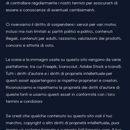
di controllare regolarmente i nostri termini per assicurarti di
essere a conoscenza di eventuali cambiamenti.
Ci riserviamo il diritto di sospendere i servizi per vari motivi,
inclusi ma non limitati a: partiti politici e politici, contenuti
illegali, contenuti per adulti, razzismo, valutazioni dei prodotti,
concorsi e attività di voto.
Le icone e le immagini usate su questo sito vengono da varie
piattaforme, tra cui Freepik, Iconscout, Adobe Stock e Icons8.
Tutti i diritti d'autore e i diritti di proprietà intellettuale per
questi asset appartengono ai rispettivi proprietari e creatori.
Riconosciamo e rispettiamo la proprietà dei diritti d'autore di
queste fonti e usiamo questi asset in conformità con i loro
termini e condizioni
Se credi che qualche contenuto su questo sito violi il tuo
marchio, copyright o altri diritti di proprietà intellettuale, puoi
inviare un reclamo formale a supporto {at} fansoria.com. Il tuo