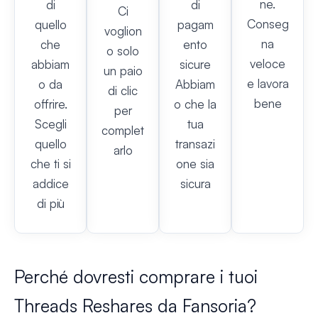
ne.
di
di
Ci
Conseg
quello
pagam
voglion
na
che
ento
o solo
veloce
abbiam
sicure
un paio
e lavora
o da
Abbiam
di clic
bene
offrire.
o che la
per
Scegli
tua
complet
quello
transazi
arlo
che ti si
one sia
addice
sicura
di più
Perché dovresti comprare i tuoi
Threads Reshares da Fansoria?