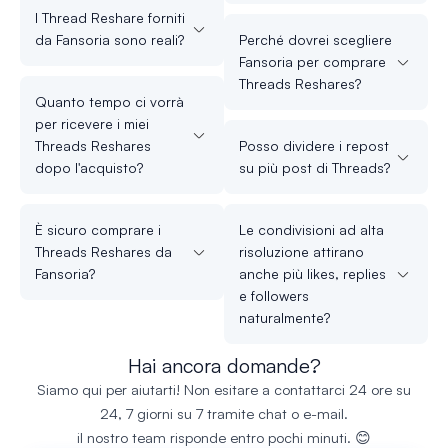
I Thread Reshare forniti
da Fansoria sono reali?
Perché dovrei scegliere
Fansoria per comprare
Threads Reshares?
Quanto tempo ci vorrà
per ricevere i miei
Threads Reshares
Posso dividere i repost
dopo l'acquisto?
su più post di Threads?
È sicuro comprare i
Le condivisioni ad alta
Threads Reshares da
risoluzione attirano
Fansoria?
anche più likes, replies
e followers
naturalmente?
Hai ancora domande?
Siamo qui per aiutarti! Non esitare a contattarci 24 ore su
24, 7 giorni su 7 tramite chat o e-mail.
il nostro team risponde entro pochi minuti. 😊