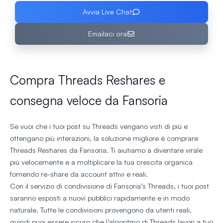
Avvia Live Chat
Emailaci ora
Compra Threads Reshares e
consegna veloce da Fansoria
Se vuoi che i tuoi post su Threads vengano visti di più e
ottengano più interazioni, la soluzione migliore è comprare
Threads Reshares da Fansoria. Ti aiutiamo a diventare virale
più velocemente e a moltiplicare la tua crescita organica
fornendo re-share da account attivi e reali.
Con il servizio di condivisione di Fansoria’s Threads, i tuoi post
saranno esposti a nuovi pubblici rapidamente e in modo
naturale. Tutte le condivisioni provengono da utenti reali,
quindi puoi essere sicuro che l’algoritmo di Threads lavori a tuo