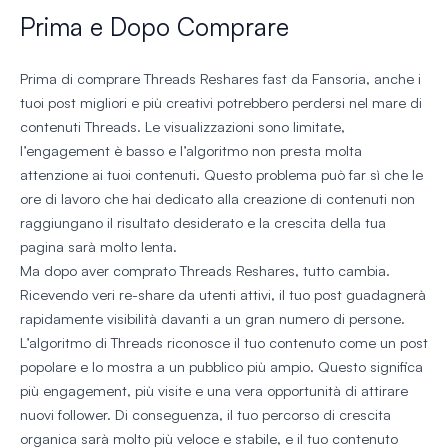
Prima e Dopo Comprare
Prima di comprare Threads Reshares fast da Fansoria, anche i
tuoi post migliori e più creativi potrebbero perdersi nel mare di
contenuti Threads. Le visualizzazioni sono limitate,
l’engagement è basso e l’algoritmo non presta molta
attenzione ai tuoi contenuti. Questo problema può far sì che le
ore di lavoro che hai dedicato alla creazione di contenuti non
raggiungano il risultato desiderato e la crescita della tua
pagina sarà molto lenta.
Ma dopo aver comprato Threads Reshares, tutto cambia.
Ricevendo veri re-share da utenti attivi, il tuo post guadagnerà
rapidamente visibilità davanti a un gran numero di persone.
L’algoritmo di Threads riconosce il tuo contenuto come un post
popolare e lo mostra a un pubblico più ampio. Questo significa
più engagement, più visite e una vera opportunità di attirare
nuovi follower. Di conseguenza, il tuo percorso di crescita
organica sarà molto più veloce e stabile, e il tuo contenuto