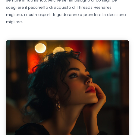
scegliere il pacchetto di acquisto di Threads Reshares
migliore, i nostri esperti ti guideranno a prendere la decisione
migliore.