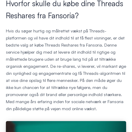
Hvorfor skulle du købe dine Threads
Reshares fra Fansoria?
Hvis du søger hurtig og målrettet vækst på Threads-
platformen og vil have dit indhold til at få flest visninger, er det
bedste valg at købe Threads Reshares fra Fansoria. Denne
service hjælper dig med at levere dit indhold til rigtige og
målrettede brugere uden at bruge lang tid på at tiltrække
organisk engagement. De re-shares, vi leverer, vil markant øge
din synlighed og engagementrate og få Threads-algoritmen til
at vise dine opslag til flere mennesker. På den måde øger du
ikke kun chancen for at tiltrække nye følgere, men du
promoverer også dit brand eller personlige indhold stærkere.
Med mange års erfaring inden for sociale netværk er Fansoria
din pålidelige støtte på vejen mod online vækst.