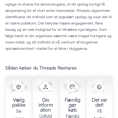
rigtige re-shares fra aktive brugere, vil dit opslag hurtigt få
eksponering for et stort antal mennesker. Threads-algoritmen
identificerer dit indhold som et populært opslag og viser det til
et større publikum. Det betyder højere engagement, flere
besøg og en reel mulighed for at tiltrække nye følgere. Som
følge heraf vil din organiske vækststi være meget hurtigere og
mere stabil, og dit indhold vil nå centrum af brugernes
opmærksomhed i stedet for at blive i skyggerne.
Sådan køber du Threads Reshares
Vælg
Giv
Færdig
Det var
pakke
inform
gør
det!
ation
køb
Se
Få
Udfyld
Færdig