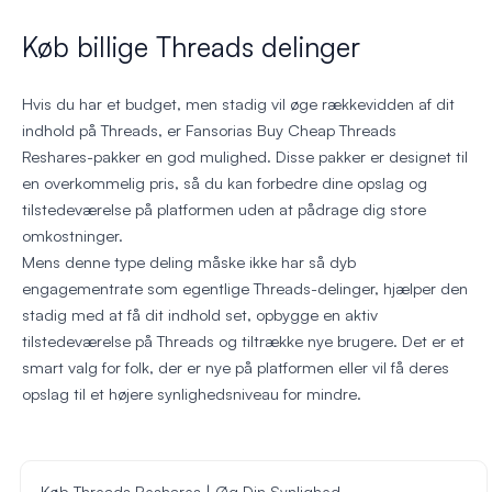
Køb billige Threads delinger
Hvis du har et budget, men stadig vil øge rækkevidden af dit
indhold på Threads, er Fansorias Buy Cheap Threads
Reshares-pakker en god mulighed. Disse pakker er designet til
en overkommelig pris, så du kan forbedre dine opslag og
tilstedeværelse på platformen uden at pådrage dig store
omkostninger.
Mens denne type deling måske ikke har så dyb
engagementrate som egentlige Threads-delinger, hjælper den
stadig med at få dit indhold set, opbygge en aktiv
tilstedeværelse på Threads og tiltrække nye brugere. Det er et
smart valg for folk, der er nye på platformen eller vil få deres
opslag til et højere synlighedsniveau for mindre.
Køb Threads Reshares | Øg Din Synlighed