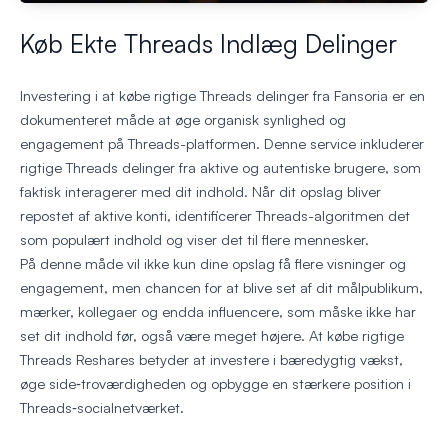
Køb Ekte Threads Indlæg Delinger
Investering i at købe rigtige Threads delinger fra Fansoria er en
dokumenteret måde at øge organisk synlighed og
engagement på Threads-platformen. Denne service inkluderer
rigtige Threads delinger fra aktive og autentiske brugere, som
faktisk interagerer med dit indhold. Når dit opslag bliver
repostet af aktive konti, identificerer Threads-algoritmen det
som populært indhold og viser det til flere mennesker.
På denne måde vil ikke kun dine opslag få flere visninger og
engagement, men chancen for at blive set af dit målpublikum,
mærker, kollegaer og endda influencere, som måske ikke har
set dit indhold før, også være meget højere. At købe rigtige
Threads Reshares betyder at investere i bæredygtig vækst,
øge side‑troværdigheden og opbygge en stærkere position i
Threads‑socialnetværket.