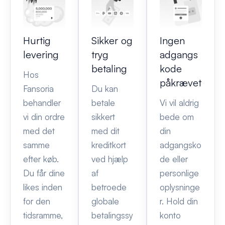
Hurtig
Sikker og
Ingen
levering
tryg
adgangs
betaling
kode
Hos
påkrævet
Fansoria
Du kan
behandler
betale
Vi vil aldrig
vi din ordre
sikkert
bede om
med det
med dit
din
samme
kreditkort
adgangsko
efter køb.
ved hjælp
de eller
Du får dine
af
personlige
likes inden
betroede
oplysninge
for den
globale
r. Hold din
tidsramme,
betalingssy
konto