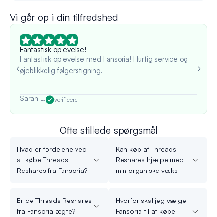
Vi går op i din tilfredshed
Fantastisk oplevelse!
Fantastisk oplevelse med Fansoria! Hurtig service og
øjeblikkelig følgerstigning.
Sarah L.
verificeret
Ofte stillede spørgsmål
Hvad er fordelene ved
Kan køb af Threads
at købe Threads
Reshares hjælpe med
Reshares fra Fansoria?
min organiske vækst
Er de Threads Reshares
Hvorfor skal jeg vælge
fra Fansoria ægte?
Fansoria til at købe