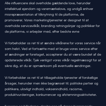
Alle influencere skal overholde gældende love, herunder
intellektuel ejendom og varemærkelove, og undgå enhver
misrepræsentation af tilknytning til de platforme, de
promoverer. Vores marketingtjenester er designet til at
overholde servicevilkår, branding retningslinjer og politikker for
de platforme, vi arbejder med, efter bedste evne
Vi forbeholder os ret til at ændre vilkårene for vores service når
som helst. Ved at fortsætte med at bruge vores service efter
at ændringer er foretaget, accepterer du at være bundet af de
opdaterede vilkår. Tjek venligst vores vilkår regelmæssigt for at
sikre dig, at du er opmærksom på eventuelle ændringer.
Vi forbeholder os ret til at tilbageholde tjenester af forskellige
årsager, herunder men ikke begrænset til: politiske partier og
politikere, ulovligt indhold, voksenindhold, racisme,
produktvurderinger, konkurrencer og afstemningsaktiviteter.