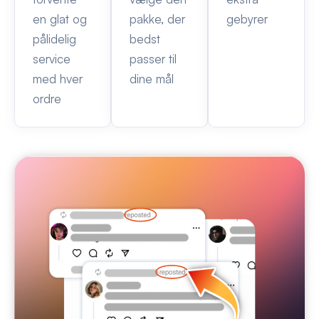
en glat og
pakke, der
gebyrer
pålidelig
bedst
service
passer til
med hver
dine mål
ordre