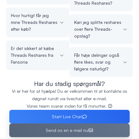
Threads Reshares?
Hvor hurtigt får jeg
mine Threads Reshares
Kan jeg splitte reshares
efter køb?
over flere Threads-
opslag?
Er det sikkert at købe
Threads Reshares fra
Får høje delinger også
Fansoria
flere likes, svar og
følgere naturligt?
Har du stadig spørgsmål?
Vi er her for at hjælpe! Du er velkommen til at kontakte os
døgnet rundt via livechat eller e-mail.
Vores team svarer inden for få minutter. 😊
Start Live Chat
Send os en e-mail nu