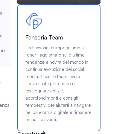
ia
.
Fansoria Team
Da Fansoria, ci impegniamo a
non
tenerti aggiornato sulle ultime
tendenze e novità del mondo in
continua evoluzione dei social
media. Il nostro team lavora
di
senza sosta per curare e
consegnare notizie,
approfondimenti e consigli
senza
tempestivi per aiutarti a navigare
nel panorama digitale e rimanere
un passo avanti.