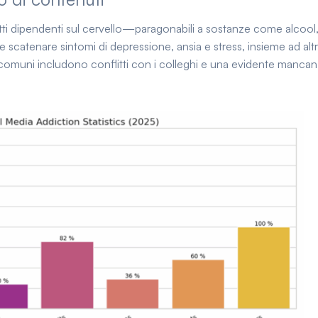
tti dipendenti sul cervello—paragonabili a sostanze come alcool
e scatenare sintomi di depressione, ansia e stress, insieme ad altr
 più comuni includono conflitti con i colleghi e una evidente mancan