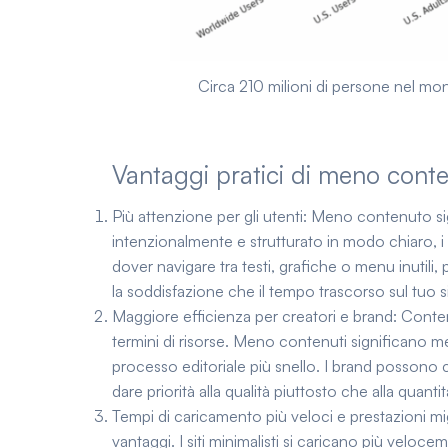
Circa 210 milioni di persone nel mo
Vantaggi pratici di meno cont
Più attenzione per gli utenti:
Meno contenuto sign
intenzionalmente e strutturato in modo chiaro, i 
dover navigare tra testi, grafiche o menu inut
la soddisfazione che il tempo trascorso sul tuo s
Maggiore efficienza per creatori e brand:
Contenu
termini di risorse. Meno contenuti significano 
processo editoriale più snello. I brand possono 
dare priorità alla qualità piuttosto che alla quantit
Tempi di caricamento più veloci e prestazioni mig
vantaggi. I siti minimalisti si caricano più vel