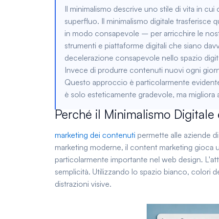
Il minimalismo descrive uno stile di vita in cui
superfluo. Il minimalismo digitale trasferisce 
in modo consapevole – per arricchire le nost
strumenti e piattaforme digitali che siano davve
decelerazione consapevole nello spazio digi
Invece di produrre contenuti nuovi ogni giorno, 
Questo approccio è particolarmente evidente
è solo esteticamente gradevole, ma migliora a
Perché il Minimalismo Digitale
marketing dei contenuti
permette alle aziende di 
marketing moderne, il content marketing gioca un
particolarmente importante nel web design. L'at
semplicità. Utilizzando lo spazio bianco, colori 
distrazioni visive.