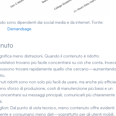
ndo sono dipendenti dai social media e da internet. Fonte:
Demandsage
enuto
ifica meno distrazioni. Quando il contenuto è ridotto
visitatori trovano più facile concentrarsi su ciò che conta. Invece
ili, possono trovare rapidamente quello che cercano—aumentando
ito.
ti ridotti sono non solo più facili da usare, ma anche più efficien
meno sforzo di produzione, costi di manutenzione più bassi e un
concentrarsi sui messaggi principali, comunicarli più chiaramente
à.
liori:
Dal punto di vista tecnico, meno contenuto offre evidenti
ocemente e consumano meno dati—soprattutto per gli utenti mobili.