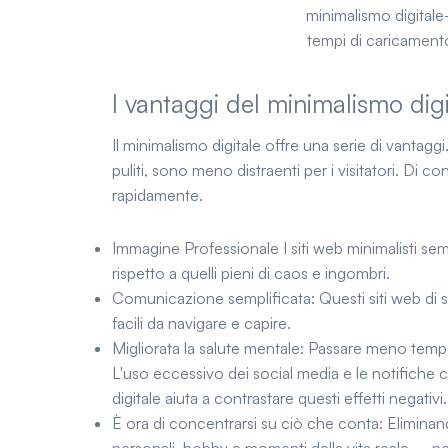
minimalismo digitale
tempi di caricamento
I vantaggi del minimalismo digi
Il minimalismo digitale offre una serie di vantaggi
puliti, sono meno distraenti per i visitatori. Di 
rapidamente.
Immagine Professionale
I siti web minimalisti se
rispetto a quelli pieni di caos e ingombri.
Comunicazione semplificata:
Questi siti web di 
facili da navigare e capire.
Migliorata la salute mentale:
Passare meno tempo 
L'uso eccessivo dei social media e le notifiche 
digitale aiuta a contrastare questi effetti negativi.
È ora di concentrarsi su ciò che conta:
Eliminand