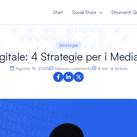
Start
Social Store
Strumenti Gr
Strategie
itale: 4 Strategie per i Media
Agosto 19, 2025
Nessun commento
8 min di lettura