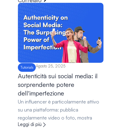
Correlato
Agosto 25, 2025
Tutorials
Autenticità sui social media: il
sorprendente potere
dell'imperfezione
Un influencer è particolarmente attivo
su una piattaforma: pubblica
regolarmente video o foto, mostra
Leggi di più