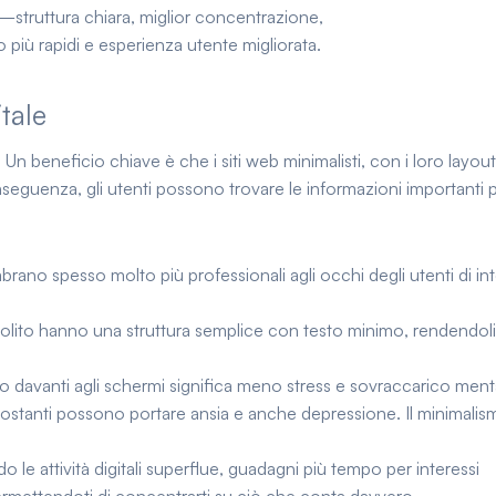
—struttura chiara, miglior concentrazione,
 più rapidi e esperienza utente migliorata.
tale
. Un beneficio chiave è che i siti web minimalisti, con i loro layout
conseguenza, gli utenti possono trovare le informazioni importanti 
mbrano spesso molto più professionali agli occhi degli utenti di in
solito hanno una struttura semplice con testo minimo, rendendoli
davanti agli schermi significa meno stress e sovraccarico ment
costanti possono portare ansia e anche depressione. Il minimalis
o le attività digitali superflue, guadagni più tempo per interessi