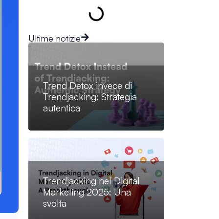
Ultime notizie
Trend Detox invece di
Trendjacking: Strategia
autentica
Trendjacking nel Digital
Marketing 2025: Una
svolta