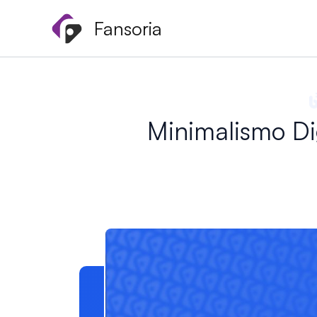
Vai
Fansoria
al
contenuto
Minimalismo Dig