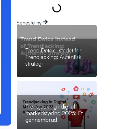
Seneste nyt
Trend Detox i stedet for
Trendjacking: Autentisk
strategi
Trendjacking i digital
markedsføring 2025: Et
gennembrud