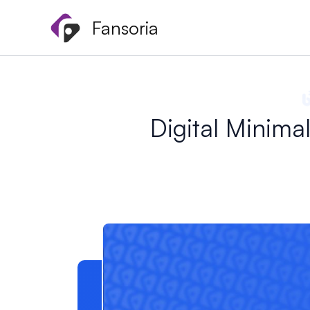
Gå
Fansoria
til
indholdet
Digital Minimal