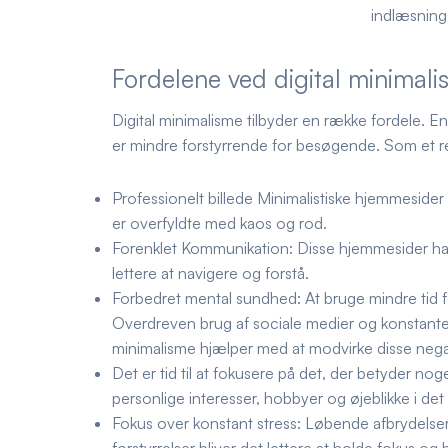
indlæsning
Fordelene ved digital minimal
Digital minimalisme tilbyder en række fordele. En
er mindre forstyrrende for besøgende. Som et res
Professionelt billede
Minimalistiske hjemmesider 
er overfyldte med kaos og rod.
Forenklet Kommunikation:
Disse hjemmesider har 
lettere at navigere og forstå.
Forbedret mental sundhed:
At bruge mindre tid 
Overdreven brug af sociale medier og konstante n
minimalisme hjælper med at modvirke disse negat
Det er tid til at fokusere på det, der betyder noge
personlige interesser, hobbyer og øjeblikke i det 
Fokus over konstant stress:
Løbende afbrydelser fr