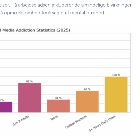
lser. På arbejdspladsen inkluderer de almindelige bivirkninger
 på opmærksomhed forårsaget af mental træthed.