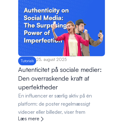
25. august 2025
Tutorials
Autenticitet på sociale medier:
Den overraskende kraft af
uperfektheder
En influencer er særlig aktiv på én
platform: de poster regelmæssigt
videoer eller billeder, viser frem
Læs mere