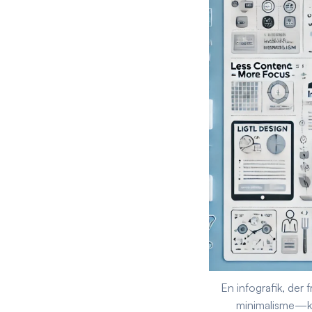
En infografik, der 
minimalisme—kla