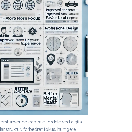
fremhæver de centrale fordele ved digital
r struktur, forbedret fokus, hurtigere