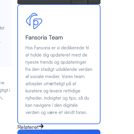
dst
Fansoria Team
r
Hos Fansoria er vi dedikerede til
at holde dig opdateret med de
nyeste trends og opdateringer
fra den stadigt udviklende verden
af sociale medier. Vores team
rne
arbejder utrætteligt på at
tigt i
kuratere og levere rettidige
m,
nyheder, indsigter og tips, så du
kan navigere i den digitale
verden og være et skridt foran.
Relateret