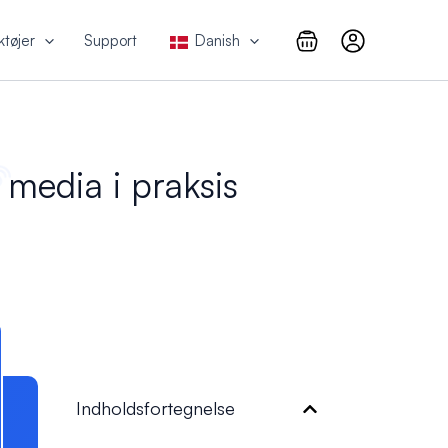
ktøjer
Support
Danish
 media i praksis
Indholdsfortegnelse