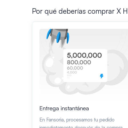
Por qué deberías comprar X H
Entrega instantánea
En Fansoria, procesamos tu pedido
inmediatamente después de la compra.