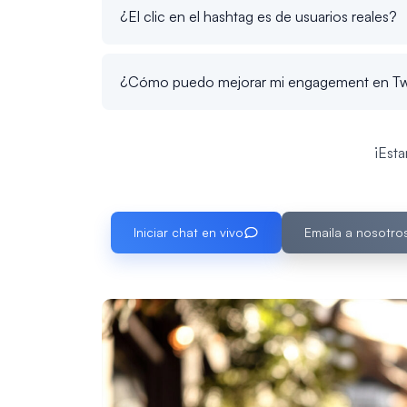
¿El clic en el hashtag es de usuarios reales?
¿Cómo puedo mejorar mi engagement en Twit
¡Est
Iniciar chat en vivo
Emaila a nosotro