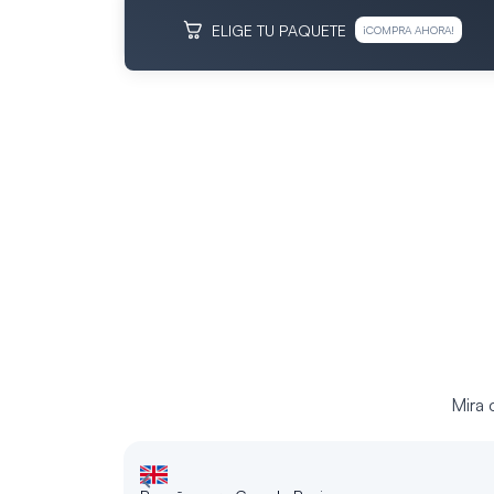
ELIGE TU PAQUETE
¡COMPRA AHORA!
Mira 