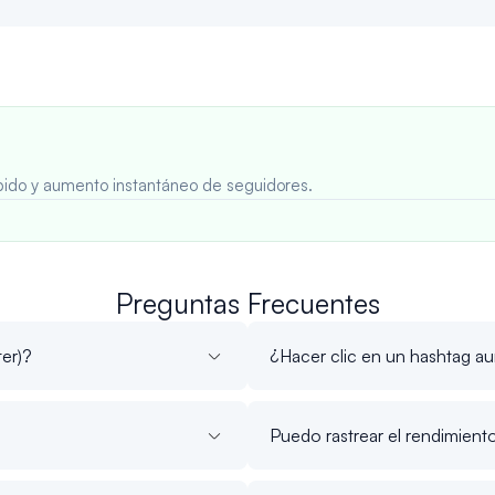
rápido y aumento instantáneo de seguidores.
Preguntas Frecuentes
ter)?
¿Hacer clic en un hashtag a
Puedo rastrear el rendimiento