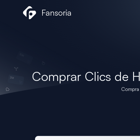
Ir
Fansoria
al
contenido
Comprar Clics de H
Compra C