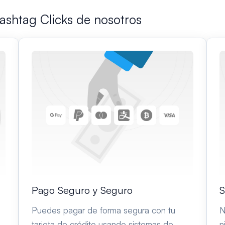
ashtag Clicks de nosotros
Pago Seguro y Seguro
S
Puedes pagar de forma segura con tu
N
tarjeta de crédito usando sistemas de
n