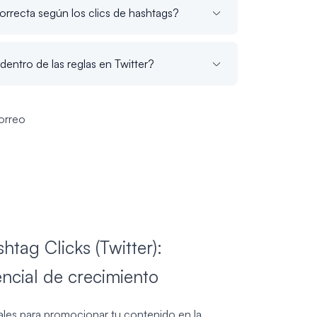
orrecta según los clics de hashtags?
dentro de las reglas en Twitter?
orreo
tag Clicks (Twitter):
ncial de crecimiento
ales para promocionar tu contenido en la