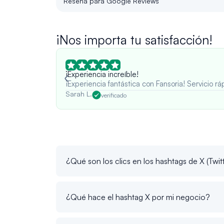
Reseña para Google Reviews
¡Nos importa tu satisfacción!
¡Experiencia increíble!
¡Experiencia fantástica con Fansoria! Servicio 
Sarah L.
verificado
¿Qué son los clics en los hashtags de X (Twit
¿Qué hace el hashtag X por mi negocio?