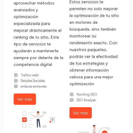
Estos servicios te
aprovechar métodos
permiten no solo mejorar
avanzados y
la optimización de tu sitio
optimización
en motores de
especializada para
búsqueda, sino también
mejorar drásticamente el
monitorear su
ranking de tu sitio. Este
rendimiento exacto. Con
tipo de servicios te
nuestros paquetes,
ayudarán a mantenerte
podrás ver la efectividad
siempre por delante de la
de tus estrategias y
competencia digital
obtener información
Tráfico web
valiosa para una mejor
Señales Sociales
optimización
enlaces entrantes
Ranking SEO
Ver más
SEO Analyse
Ver más