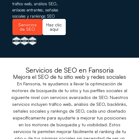
tráfico web
,
análisis SEO
,
enlaces entrantes
,
señales
sociales
y rankings SEO
Servicios
Haz clic
de SEO
aquí
Servicios de SEO en Fansoria
Mejora el SEO de tu sitio web y redes sociales
En Fansoria, te ayudamos a llevar la optimización de
motores de búsqueda de tu sitio y tus perfiles sociales al
siguiente nivel con servicios avanzados de SEO. Nuestros
servicios incluyen tráfico web, análisis de SEO, backlinks,
señales sociales y rankings de SEO, cada uno diseñado
específicamente para ayudarte a mejorar tus posiciones
en los motores de búsqueda y tu visibilidad. Estos
servicios te permiten mejorar fácilmente el ranking de tu
sitio y de tus páginas sociales sin necesidad de ser un