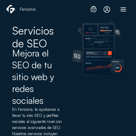
Ir
Fansoria
al
contenido
Servicios
de SEO
Mejora el
SEO de tu
sitio web y
redes
sociales
En Fansoria, te ayudamos a
llevar tu sitio
SEO
y perfiles
sociales al siguiente nivel con
servicios avanzados de SEO
Nuestros servicios incluyen