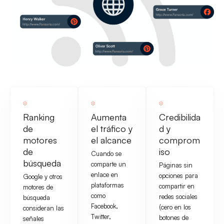
Ranking
Aumenta
Credibilida
de
el tráfico y
d y
motores
el alcance
comprom
de
iso
Cuando se
búsqueda
comparte un
Páginas sin
enlace en
opciones para
Google y otros
plataformas
compartir en
motores de
como
redes sociales
búsqueda
Facebook,
(cero en los
consideran las
Twitter,
botones de
señales