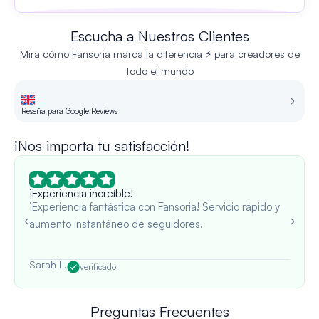
Escucha a Nuestros Clientes
Mira cómo Fansoria marca la diferencia ⚡ para creadores de
todo el mundo
Reseña para Google Reviews
Re
¡Nos importa tu satisfacción!
¡Experiencia increíble!
¡Experiencia fantástica con Fansoria! Servicio rápido y
aumento instantáneo de seguidores.
Sarah L.
verificado
Preguntas Frecuentes