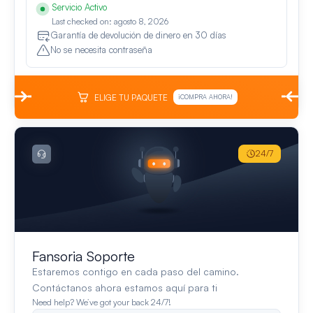
Servicio Activo
Last checked on: agosto 8, 2026
Garantía de devolución de dinero en 30 días
No se necesita contraseña
ELIGE TU PAQUETE
¡COMPRA AHORA!
24/7
Fansoria Soporte
Estaremos contigo en cada paso del camino.
Contáctanos ahora estamos aquí para ti
Need help? We’ve got your back 24/7!