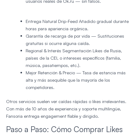
usuarios reales de Ok.ru — sin falsos.
Entrega Natural Drip-Feed
Añadido gradual durante
horas para apariencia orgánica.
Garantía de recarga de por vida
— Sustituciones
gratuitas si ocurre alguna caída.
Regional & Interés Segmentación
Likes de Rusia,
países de la CEI, o intereses específicos (familia,
música, pasatiempos, etc.).
Mejor Retención & Precio
— Tasa de estancia más
alta y más asequible que la mayoría de los
competidores.
Otros servicios suelen ver caídas rápidas o likes irrelevantes.
Con más de 10 años de experiencia y soporte multilingüe,
Fansoria entrega engagement fiable y dirigido.
Paso a Paso: Cómo Comprar Likes