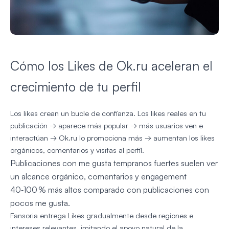
Cómo los Likes de Ok.ru aceleran el
crecimiento de tu perfil
Los likes crean un bucle de confianza. Los likes reales en tu
publicación → aparece más popular → más usuarios ven e
interactúan → Ok.ru lo promociona más → aumentan los likes
orgánicos, comentarios y visitas al perfil.
Publicaciones con me gusta tempranos fuertes suelen ver
un alcance orgánico, comentarios y engagement
40‑100 % más altos comparado con publicaciones con
pocos me gusta.
Fansoria entrega Likes gradualmente desde regiones e
intereses relevantes, imitando el apoyo natural de la