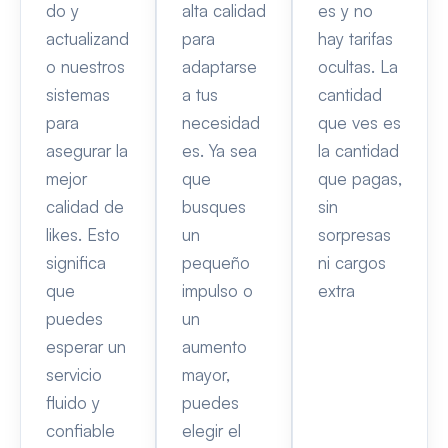
do y
alta calidad
es y no
actualizand
para
hay tarifas
o nuestros
adaptarse
ocultas. La
sistemas
a tus
cantidad
para
necesidad
que ves es
asegurar la
es. Ya sea
la cantidad
mejor
que
que pagas,
calidad de
busques
sin
likes. Esto
un
sorpresas
significa
pequeño
ni cargos
que
impulso o
extra
puedes
un
esperar un
aumento
servicio
mayor,
fluido y
puedes
confiable
elegir el