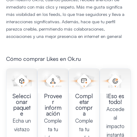
inmediato con más clics y respeto. Más me gusta significa
más visibilidad en los feeds, lo que trae seguidores y lleva a
interacciones significativas. Además, hace que tu perfil
parezca creíble, permitiendo más colaboraciones,
asociaciones y una mejor presencia en internet en general
Cómo comprar Likes en Ok.ru
Selecci
Provee
Compl
¡Eso es
onar
r
etar
todo!
paquet
inform
compr
Accede
e
ación
a
al
Echa un
Comple
Comple
impacto
vistazo
ta tu
ta tu
instantá