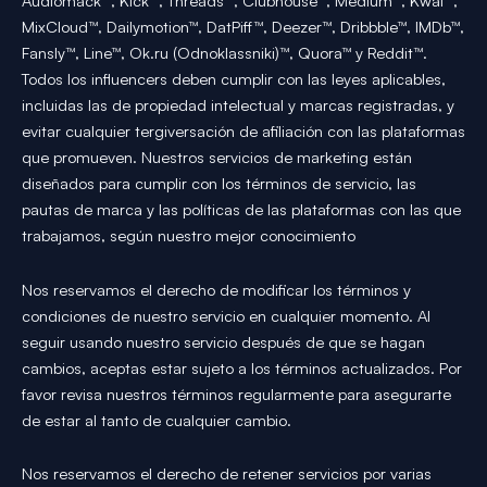
Audiomack™, Kick™, Threads™, Clubhouse™, Medium™, Kwai™,
MixCloud™, Dailymotion™, DatPiff™, Deezer™, Dribbble™, IMDb™,
Fansly™, Line™, Ok.ru (Odnoklassniki)™, Quora™ y Reddit™.
Todos los influencers deben cumplir con las leyes aplicables,
incluidas las de propiedad intelectual y marcas registradas, y
evitar cualquier tergiversación de afiliación con las plataformas
que promueven. Nuestros servicios de marketing están
diseñados para cumplir con los términos de servicio, las
pautas de marca y las políticas de las plataformas con las que
trabajamos, según nuestro mejor conocimiento
Nos reservamos el derecho de modificar los términos y
condiciones de nuestro servicio en cualquier momento. Al
seguir usando nuestro servicio después de que se hagan
cambios, aceptas estar sujeto a los términos actualizados. Por
favor revisa nuestros términos regularmente para asegurarte
de estar al tanto de cualquier cambio.
Nos reservamos el derecho de retener servicios por varias