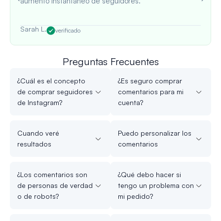
aumento instantáneo de seguidores.
Sarah L.
verificado
Preguntas Frecuentes
¿Cuál es el concepto
¿Es seguro comprar
de comprar seguidores
comentarios para mi
de Instagram?
cuenta?
Cuando veré
Puedo personalizar los
resultados
comentarios
¿Los comentarios son
¿Qué debo hacer si
de personas de verdad
tengo un problema con
o de robots?
mi pedido?