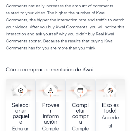
Comments naturally increases the amount of comments
related to your video. The higher the number of Kwai
Comments, the higher the interaction rate and traffic to watch
your videos. After you buy Kwai Comments, you will notice this
interaction and ask yourself why you didn’t buy Real Kwai
Comments sooner. Because the results that buying Kwai
Comments has for you are more than you think.
Cómo comprar comentarios de Kwai
Selecci
Provee
Compl
¡Eso es
onar
r
etar
todo!
paquet
inform
compr
Accede
e
ación
a
al
Echa un
Comple
Comple