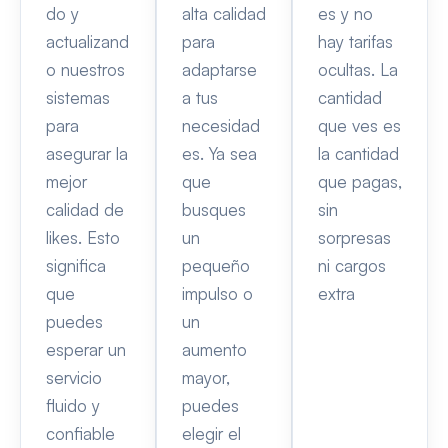
do y
alta calidad
es y no
actualizand
para
hay tarifas
o nuestros
adaptarse
ocultas. La
sistemas
a tus
cantidad
para
necesidad
que ves es
asegurar la
es. Ya sea
la cantidad
mejor
que
que pagas,
calidad de
busques
sin
likes. Esto
un
sorpresas
significa
pequeño
ni cargos
que
impulso o
extra
puedes
un
esperar un
aumento
servicio
mayor,
fluido y
puedes
confiable
elegir el