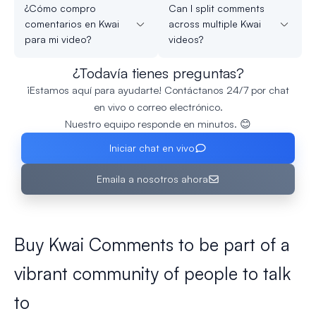
¿Cómo compro
Can I split comments
comentarios en Kwai
across multiple Kwai
para mi video?
videos?
¿Todavía tienes preguntas?
¡Estamos aquí para ayudarte! Contáctanos 24/7 por chat
en vivo o correo electrónico.
Nuestro equipo responde en minutos. 😊
Iniciar chat en vivo
Emaila a nosotros ahora
Buy Kwai Comments to be part of a
vibrant community of people to talk
to