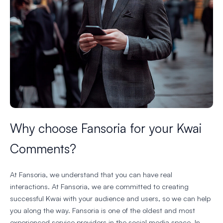
Why choose Fansoria for your Kwai
Comments?
At Fansoria, we understand that you can have real
interactions. At Fansoria, we are committed to creating
successful Kwai with your audience and users, so we can help
you along the way. Fansoria is one of the oldest and most
experienced service providers in the social media space. In