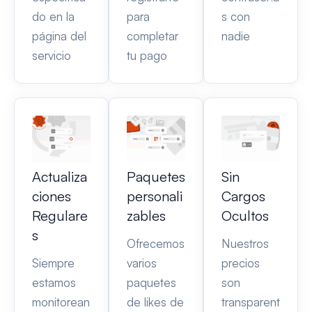
do en la
para
s con
página del
completar
nadie
servicio
tu pago
Actualiza
Paquetes
Sin
ciones
personali
Cargos
Regulare
zables
Ocultos
s
Ofrecemos
Nuestros
Siempre
varios
precios
estamos
paquetes
son
monitorean
de likes de
transparent