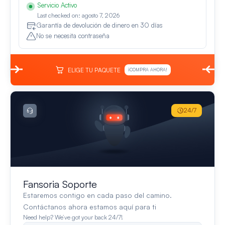
Servicio Activo
Last checked on: agosto 7, 2026
Garantía de devolución de dinero en 30 días
No se necesita contraseña
ELIGE TU PAQUETE
¡COMPRA AHORA!
24/7
Fansoria Soporte
Estaremos contigo en cada paso del camino.
Contáctanos ahora estamos aquí para ti
Need help? We’ve got your back 24/7!