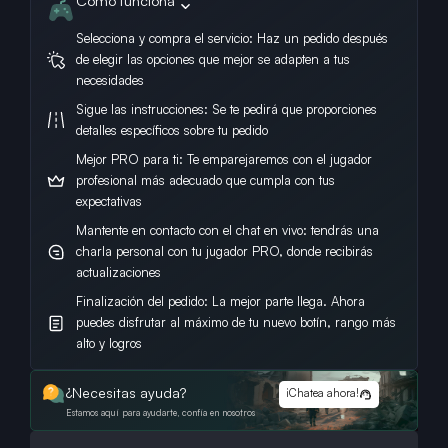
Cómo funciona
Selecciona y compra el servicio: Haz un pedido después
de elegir las opciones que mejor se adapten a tus
necesidades
Sigue las instrucciones: Se te pedirá que proporciones
detalles específicos sobre tu pedido
Mejor PRO para ti: Te emparejaremos con el jugador
profesional más adecuado que cumpla con tus
expectativas
Mantente en contacto con el chat en vivo: tendrás una
charla personal con tu jugador PRO, donde recibirás
actualizaciones
Finalización del pedido: La mejor parte llega. Ahora
puedes disfrutar al máximo de tu nuevo botín, rango más
alto y logros
¿Necesitas ayuda?
¡Chatea ahora!
Estamos aquí para ayudarte, confía en nosotros