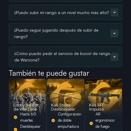
¿Puedo subir mi rango a un nivel mucho más alto?
¿Puedo seguir jugando después de subir de
rango?
¿Cómo puedo pedir el servicio de boost de rango
de Warzone?
También te puede gustar
Lobby de Bot
Kali Sticks
Kilo 141
de WarZone
Desbloquear
Impulso
Hasta 60
Configuración
AR
muertes
de doble
ergonómico
Desbloquear
empuñadura
de fuego