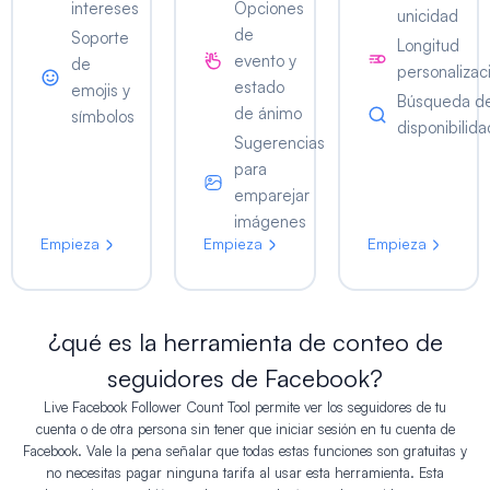
intereses
Opciones
unicidad
de
Soporte
Longitud
evento y
de
personalizac
estado
emojis y
Búsqueda d
de ánimo
símbolos
disponibilida
Sugerencias
para
emparejar
imágenes
Empieza
Empieza
Empieza
¿qué es la herramienta de conteo de
seguidores de Facebook?
Live Facebook Follower Count Tool permite ver los seguidores de tu
cuenta o de otra persona sin tener que iniciar sesión en tu cuenta de
Facebook. Vale la pena señalar que todas estas funciones son gratuitas y
no necesitas pagar ninguna tarifa al usar esta herramienta. Esta