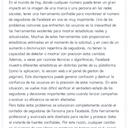
En el mundo de hoy, donde cualquier número puede tener un gran
impacto en la imagen de una marca o una persona en las redes
sociales, tener una herramienta confiable para monitorear el número
de seguidores de Facebook en vivo es muy importante. Uno de los
problemas comunes que enfrentan los usuarios es la inexactitud de
las herramientas existentes para mostrar estadísticas reales y
actualizadas. Muchas de estas herramientas solo proporcionan
estadísticas estimadas en el momento de la solicitud, y en caso de un
aumento o disminución repentina de seguidores, no tienen la
capacidad de detectar o mostrar con precisión estos cambios
Además, a veces por razones técnicas o algorítmicas, Facebook
muestra diferentes estadísticas en distintas partes de su plataforma
(como la aplicación, la versión web o el panel de gestión de
páginas). Esta discrepancia puede generar confusión y destruir la
confianza de los usuarios en la precisión de estos números. En esta
situación, se vuelve más difícil verificar el verdadero estado de los
seguidores y decisiones importantes como cuándo lanzar campañas
o evaluar su eficiencia se verán afectadas
Pero todos estos problemas se solucionan completamente usando el
contador de seguidores de Fansoria para Facebook. Esta herramienta
profesional y avanzada está diseñada para recibir y procesar datos
al instante de fuentes confiables. Por esta razón, cualquier cambio