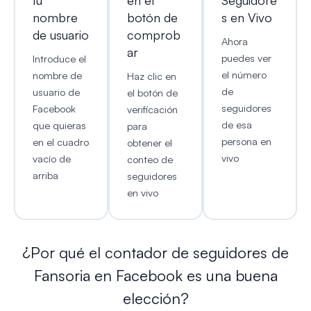
tu
en el
Seguidore
nombre
botón de
s en Vivo
de usuario
comprob
Ahora
ar
puedes ver
Introduce el
el número
nombre de
Haz clic en
de
usuario de
el botón de
seguidores
Facebook
verificación
de esa
que quieras
para
persona en
en el cuadro
obtener el
vivo
vacío de
conteo de
arriba
seguidores
en vivo
¿Por qué el contador de seguidores de
Fansoria en Facebook es una buena
elección?