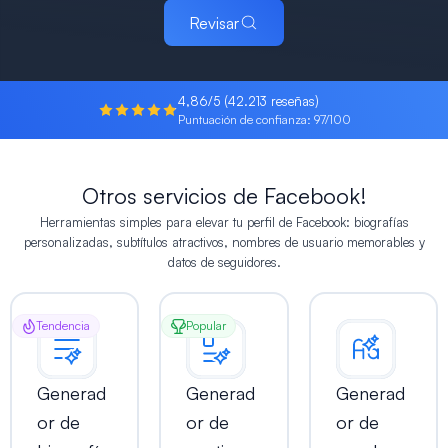
Revisar
4,86/5 (42.213 reseñas)
Puntuación de confianza: 97/100
Otros servicios de Facebook!
Herramientas simples para elevar tu perfil de Facebook: biografías
personalizadas, subtítulos atractivos, nombres de usuario memorables y
datos de seguidores.
Tendencia
Popular
Generad
Generad
Generad
or de
or de
or de