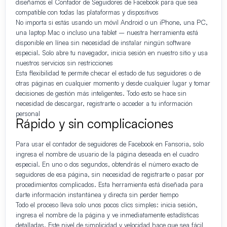
diseñamos el Contador de Seguidores de Facebook para que sea
compatible con todas las plataformas y dispositivos
No importa si estás usando un móvil Android o un iPhone, una PC,
una laptop Mac o incluso una tablet – nuestra herramienta está
disponible en línea sin necesidad de instalar ningún software
especial. Solo abre tu navegador, inicia sesión en nuestro sitio y usa
nuestros servicios sin restricciones
Esta flexibilidad te permite checar el estado de tus seguidores o de
otras páginas en cualquier momento y desde cualquier lugar y tomar
decisiones de gestión más inteligentes. Todo esto se hace sin
necesidad de descargar, registrarte o acceder a tu información
personal
Rápido y sin complicaciones
Para usar el contador de seguidores de Facebook en Fansoria, solo
ingresa el nombre de usuario de la página deseada en el cuadro
especial. En uno o dos segundos, obtendrás el número exacto de
seguidores de esa página, sin necesidad de registrarte o pasar por
procedimientos complicados. Esta herramienta está diseñada para
darte información instantánea y directa sin perder tiempo
Todo el proceso lleva solo unos pocos clics simples: inicia sesión,
ingresa el nombre de la página y ve inmediatamente estadísticas
detalladas. Este nivel de simplicidad y velocidad hace que sea fácil