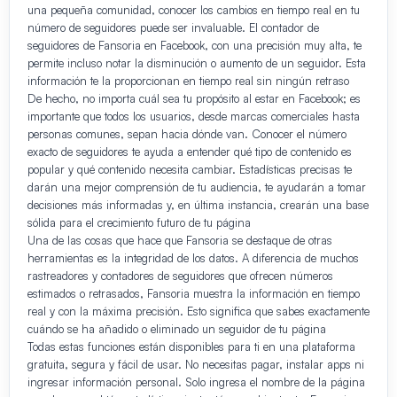
una pequeña comunidad, conocer los cambios en tiempo real en tu
número de seguidores puede ser invaluable. El contador de
seguidores de Fansoria en Facebook, con una precisión muy alta, te
permite incluso notar la disminución o aumento de un seguidor. Esta
información te la proporcionan en tiempo real sin ningún retraso
De hecho, no importa cuál sea tu propósito al estar en Facebook; es
importante que todos los usuarios, desde marcas comerciales hasta
personas comunes, sepan hacia dónde van. Conocer el número
exacto de seguidores te ayuda a entender qué tipo de contenido es
popular y qué contenido necesita cambiar. Estadísticas precisas te
darán una mejor comprensión de tu audiencia, te ayudarán a tomar
decisiones más informadas y, en última instancia, crearán una base
sólida para el crecimiento futuro de tu página
Una de las cosas que hace que Fansoria se destaque de otras
herramientas es la integridad de los datos. A diferencia de muchos
rastreadores y contadores de seguidores que ofrecen números
estimados o retrasados, Fansoria muestra la información en tiempo
real y con la máxima precisión. Esto significa que sabes exactamente
cuándo se ha añadido o eliminado un seguidor de tu página
Todas estas funciones están disponibles para ti en una plataforma
gratuita, segura y fácil de usar. No necesitas pagar, instalar apps ni
ingresar información personal. Solo ingresa el nombre de la página