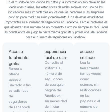
En el mundo de hoy, donde los datos y la información son clave en las
decisiones diarias, las estadísticas de redes sociales son uno de los
indicadores más importantes en los que las personas y las empresas
confían para medir su éxito y crecimiento. Una de estas estadísticas
importantes es el número de seguidores en Facebook. Pero el problema es
que alcanzar este número de un momento a otro no siempre es fácil. Aquí
es donde entra en juego la herramienta gratuita y profesional de Fansoria
para el número de seguidores en Facebook.
Acceso
experiencia
acceso
totalmente
fácil de usar
ilimitado
Consulta al
Usa la
gratis
instante el
herramienta
Fansoria
número de
tantas veces
ofrece
seguidores
como
acceso
de cualquier
quieras, sin
ilimitado a las
página de
restricciones
estadísticas
Facebook—
en las
de
sin necesidad
páginas o el
seguidores
de iniciar
número de
de Facebook
sesión, app o
usos