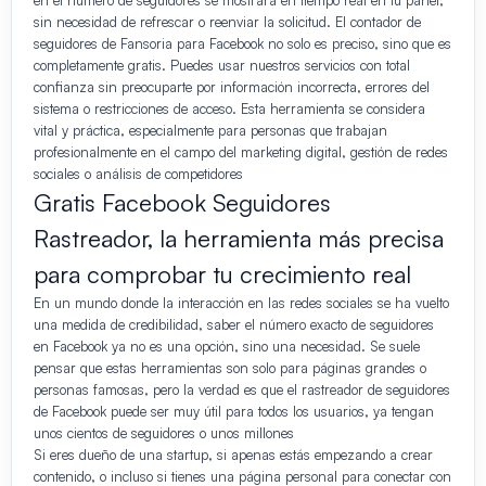
en el número de seguidores se mostrará en tiempo real en tu panel,
sin necesidad de refrescar o reenviar la solicitud. El contador de
seguidores de Fansoria para Facebook no solo es preciso, sino que es
completamente gratis. Puedes usar nuestros servicios con total
confianza sin preocuparte por información incorrecta, errores del
sistema o restricciones de acceso. Esta herramienta se considera
vital y práctica, especialmente para personas que trabajan
profesionalmente en el campo del marketing digital, gestión de redes
sociales o análisis de competidores
Gratis Facebook Seguidores
Rastreador, la herramienta más precisa
para comprobar tu crecimiento real
En un mundo donde la interacción en las redes sociales se ha vuelto
una medida de credibilidad, saber el número exacto de seguidores
en Facebook ya no es una opción, sino una necesidad. Se suele
pensar que estas herramientas son solo para páginas grandes o
personas famosas, pero la verdad es que el rastreador de seguidores
de Facebook puede ser muy útil para todos los usuarios, ya tengan
unos cientos de seguidores o unos millones
Si eres dueño de una startup, si apenas estás empezando a crear
contenido, o incluso si tienes una página personal para conectar con