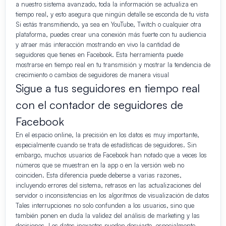
a nuestro sistema avanzado, toda la información se actualiza en
tiempo real, y esto asegura que ningún detalle se esconda de tu vista
Si estás transmitiendo, ya sea en YouTube, Twitch o cualquier otra
plataforma, puedes crear una conexión más fuerte con tu audiencia
y atraer más interacción mostrando en vivo la cantidad de
seguidores que tienes en Facebook. Esta herramienta puede
mostrarse en tiempo real en tu transmisión y mostrar la tendencia de
crecimiento o cambios de seguidores de manera visual
Sigue a tus seguidores en tiempo real
con el contador de seguidores de
Facebook
En el espacio online, la precisión en los datos es muy importante,
especialmente cuando se trata de estadísticas de seguidores. Sin
embargo, muchos usuarios de Facebook han notado que a veces los
números que se muestran en la app o en la versión web no
coinciden. Esta diferencia puede deberse a varias razones,
incluyendo errores del sistema, retrasos en las actualizaciones del
servidor o inconsistencias en los algoritmos de visualización de datos
Tales interrupciones no solo confunden a los usuarios, sino que
también ponen en duda la validez del análisis de marketing y las
decisiones. Los datos inexactos pueden desviarte, especialmente