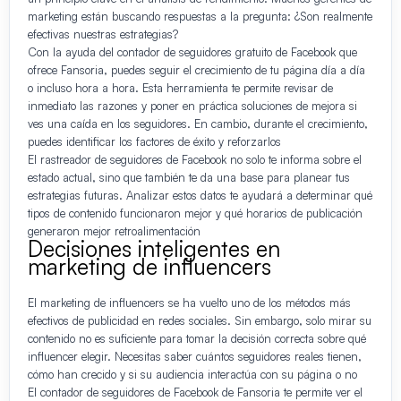
marketing están buscando respuestas a la pregunta: ¿Son realmente
efectivas nuestras estrategias?
Con la ayuda del contador de seguidores gratuito de Facebook que
ofrece Fansoria, puedes seguir el crecimiento de tu página día a día
o incluso hora a hora. Esta herramienta te permite revisar de
inmediato las razones y poner en práctica soluciones de mejora si
ves una caída en los seguidores. En cambio, durante el crecimiento,
puedes identificar los factores de éxito y reforzarlos
El rastreador de seguidores de Facebook no solo te informa sobre el
estado actual, sino que también te da una base para planear tus
estrategias futuras. Analizar estos datos te ayudará a determinar qué
tipos de contenido funcionaron mejor y qué horarios de publicación
generaron mejor retroalimentación
Decisiones inteligentes en
marketing de influencers
El marketing de influencers se ha vuelto uno de los métodos más
efectivos de publicidad en redes sociales. Sin embargo, solo mirar su
contenido no es suficiente para tomar la decisión correcta sobre qué
influencer elegir. Necesitas saber cuántos seguidores reales tienen,
cómo han crecido y si su audiencia interactúa con su página o no
El contador de seguidores de Facebook de Fansoria te permite ver el