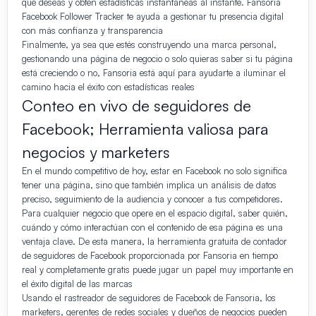
que deseas y obtén estadísticas instantáneas al instante. Fansoria
Facebook Follower Tracker te ayuda a gestionar tu presencia digital
con más confianza y transparencia
Finalmente, ya sea que estés construyendo una marca personal,
gestionando una página de negocio o solo quieras saber si tu página
está creciendo o no, Fansoria está aquí para ayudarte a iluminar el
camino hacia el éxito con estadísticas reales
Conteo en vivo de seguidores de
Facebook; Herramienta valiosa para
negocios y marketers
En el mundo competitivo de hoy, estar en Facebook no solo significa
tener una página, sino que también implica un análisis de datos
preciso, seguimiento de la audiencia y conocer a tus competidores.
Para cualquier negocio que opere en el espacio digital, saber quién,
cuándo y cómo interactúan con el contenido de esa página es una
ventaja clave. De esta manera, la herramienta gratuita de contador
de seguidores de Facebook proporcionada por Fansoria en tiempo
real y completamente gratis puede jugar un papel muy importante en
el éxito digital de las marcas
Usando el rastreador de seguidores de Facebook de Fansoria, los
marketers, gerentes de redes sociales y dueños de negocios pueden