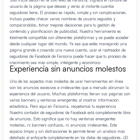
Solo inicia sesión en el sitio web de Fansoria, ingresa el nombre de
usuario de la página que deseas y verás al instante cuántos
seguidores tiene. El proceso es rápido, simple y sin complicaciones.
Incluso puedes checar varios nombres de usuario seguidos y
comparándolos, tomar mejores decisiones para tu gestión de
contenido y planificación de publicidad. Nuestra herramienta es
totalmente compatible con diferentes plataformas y se puede acceder
desde cualquier lugar del mundo. Ya sea que estés manejando una
página grande o creando una nueva cuenta, usar el rastreador de
seguidores de Facebook de Fansoria puede hacer que tu proceso de
crecimiento sea más simple, inteligente y económico
Experiencia sin anuncios molestos
Uno de los aspectos más molestos de usar herramientas en línea
son los anuncios excesivos e irrelevantes que a menudo abruman la
experiencia del usuario. Muchas plataformas llenan sus páginas con
varios banners y ventanas emergentes al mostrar información
estadística. Pero aquí en Fansoria, respetamos tu experiencia
Nuestro contador de seguidores de Facebook está completamente libre
de anuncios. Esto significa que no hay ventanas emergentes
molestas, ni banners confusos, ni anuncios irrelevantes. Este
espacio limpio y sin distracciones te permite tener un análisis más
detallado al enfocarte completamente en los datos de seguidores. ¿El