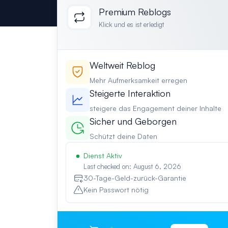
Premium Reblogs
Klick und es ist erledigt
Weltweit Reblog
Mehr Aufmerksamkeit erregen
Steigerte Interaktion
steigere das Engagement deiner Inhalte
Sicher und Geborgen
Schützt deine Daten
Dienst Aktiv
Last checked on: August 6, 2026
30-Tage-Geld-zurück-Garantie
Kein Passwort nötig