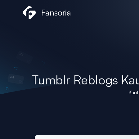
Zum
Fansoria
Inhalt
springen
Tumblr Reblogs Ka
Kauf