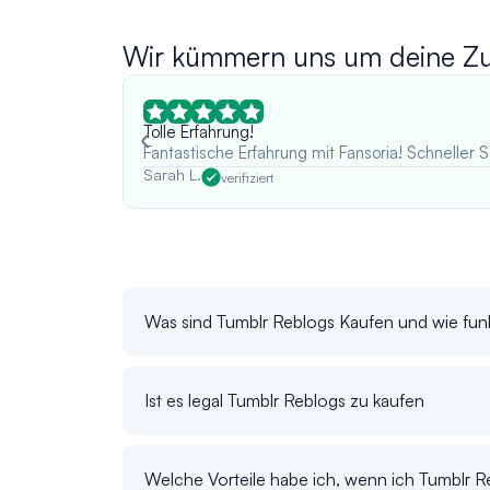
Wir kümmern uns um deine Zuf
Tolle Erfahrung!
Fantastische Erfahrung mit Fansoria! Schneller S
Sarah L.
verifiziert
Was sind Tumblr Reblogs Kaufen und wie funk
Ist es legal Tumblr Reblogs zu kaufen
Welche Vorteile habe ich, wenn ich Tumblr R