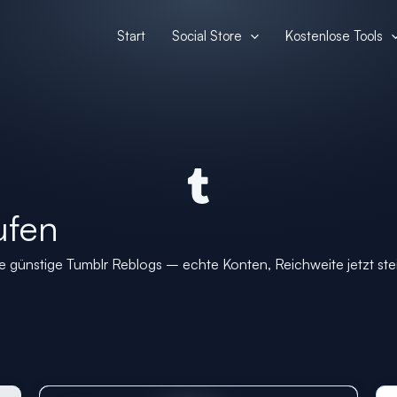
Start
Social Store
Kostenlose Tools
ufen
e günstige Tumblr Reblogs – echte Konten, Reichweite jetzt ste