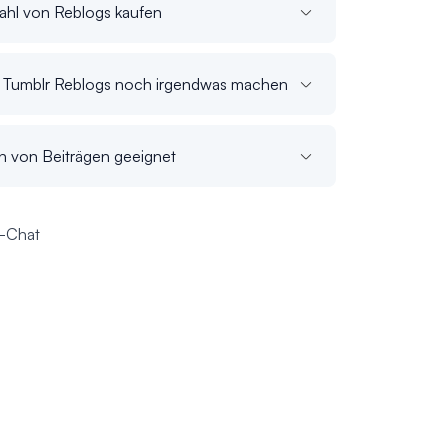
ahl von Reblogs kaufen
 Tumblr Reblogs noch irgendwas machen
ten von Beiträgen geeignet
e-Chat