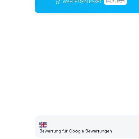
WÄHLE DEIN PAKET
KAUF JETZT!
Bewertung für Google Bewertungen