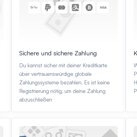
Sichere und sichere Zahlung
K
Du kannst sicher mit deiner Kreditkarte
W
über vertrauenswürdige globale
P
Zahlungssysteme bezahlen. Es ist keine
H
Registrierung nötig, um deine Zahlung
P
abzuschließen