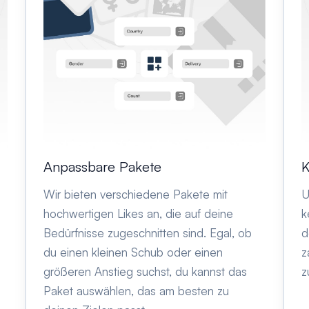
K
Anpassbare Pakete
U
g
Wir bieten verschiedene Pakete mit
k
hochwertigen Likes an, die auf deine
d
Bedürfnisse zugeschnitten sind. Egal, ob
z
du einen kleinen Schub oder einen
z
größeren Anstieg suchst, du kannst das
Paket auswählen, das am besten zu