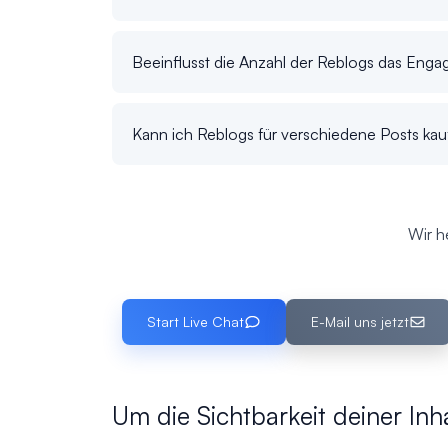
Beeinflusst die Anzahl der Reblogs das Eng
Kann ich Reblogs für verschiedene Posts kau
Wir h
Start Live Chat
E-Mail uns jetzt
Um die Sichtbarkeit deiner In