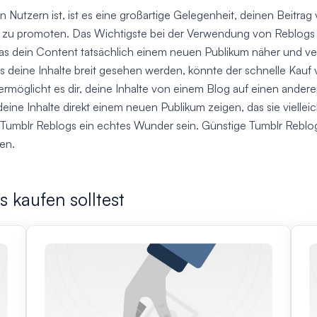
von Nutzern ist, ist es eine großartige Gelegenheit, deinen Beit
zu promoten. Das Wichtigste bei der Verwendung von Reblogs ist
das dein Content tatsächlich einem neuen Publikum näher und ver
ss deine Inhalte breit gesehen werden, könnte der schnelle Kauf
ermöglicht es dir, deine Inhalte von einem Blog auf einen ande
deine Inhalte direkt einem neuen Publikum zeigen, das sie viellei
Tumblr Reblogs ein echtes Wunder sein. Günstige Tumblr Reblogs 
en.
 kaufen solltest