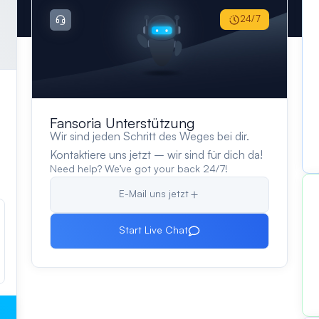
24/7
Fansoria Unterstützung
Wir sind jeden Schritt des Weges bei dir.
Kontaktiere uns jetzt – wir sind für dich da!
Need help? We’ve got your back 24/7!
E-Mail uns jetzt
Start Live Chat