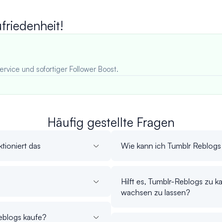
riedenheit!
ervice und sofortiger Follower Boost.
Häufig gestellte Fragen
tioniert das
Wie kann ich Tumblr Reblogs
Hilft es, Tumblr-Reblogs zu 
wachsen zu lassen?
eblogs kaufe?