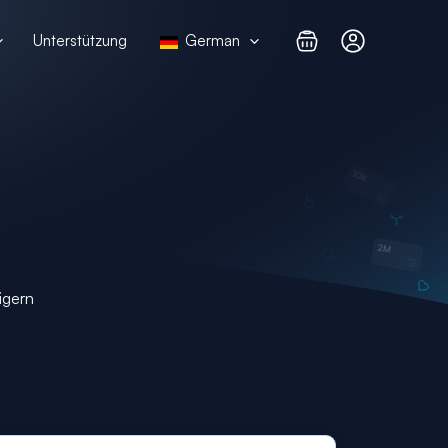
Unterstützung
German
igern