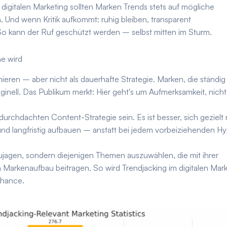
digitalen Marketing sollten Marken Trends stets auf mögliche
 Und wenn Kritik aufkommt: ruhig bleiben, transparent
So kann der Ruf geschützt werden – selbst mitten im Sturm.
ne wird
nieren – aber nicht als dauerhafte Strategie. Marken, die ständi
ginell. Das Publikum merkt: Hier geht's um Aufmerksamkeit, nich
durchdachten Content-Strategie sein. Es ist besser, sich gezielt 
nd langfristig aufbauen – anstatt bei jedem vorbeiziehenden H
zujagen, sondern diejenigen Themen auszuwählen, die mit ihrer
 Markenaufbau beitragen. So wird Trendjacking im digitalen Mar
Chance.