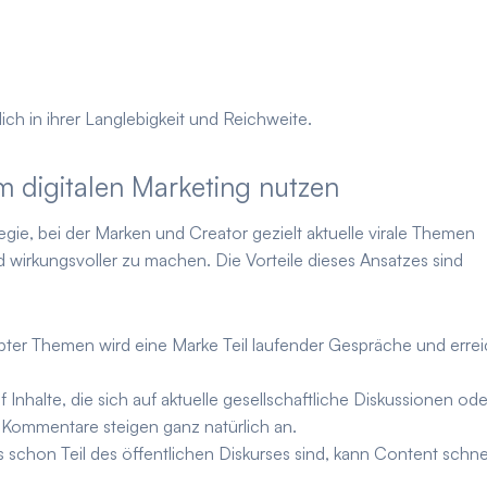
ch in ihrer Langlebigkeit und Reichweite.
 digitalen Marketing nutzen
tegie, bei der Marken und Creator gezielt aktuelle virale Themen
nd wirkungsvoller zu machen. Die Vorteile dieses Ansatzes sind
ebter Themen wird eine Marke Teil laufender Gespräche und errei
nhalte, die sich auf aktuelle gesellschaftliche Diskussionen ode
 Kommentare steigen ganz natürlich an.
 schon Teil des öffentlichen Diskurses sind, kann Content schne