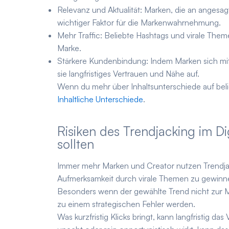
Relevanz und Aktualität:
Marken, die an angesag
wichtiger Faktor für die Markenwahrnehmung.
Mehr Traffic:
Beliebte Hashtags und virale Theme
Marke.
Stärkere Kundenbindung:
Indem Marken sich mit
sie langfristiges Vertrauen und Nähe auf.
Wenn du mehr über Inhaltsunterschiede auf beli
Inhaltliche Unterschiede
.
Risiken des Trendjacking im 
sollten
Immer mehr Marken und Creator nutzen Trendjack
Aufmerksamkeit durch virale Themen zu gewinnen.
Besonders wenn der gewählte Trend nicht zur Ma
zu einem strategischen Fehler werden.
Was kurzfristig Klicks bringt, kann langfristig d