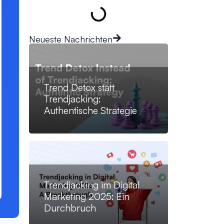
Neueste Nachrichten
Trend Detox statt
Trendjacking:
Authentische Strategie
Trendjacking im Digital
Marketing 2025: Ein
Durchbruch