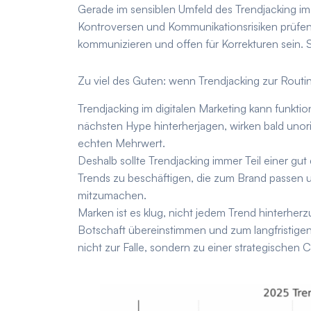
Gerade im sensiblen Umfeld des Trendjacking im 
Kontroversen und Kommunikationsrisiken prüfen.
kommunizieren und offen für Korrekturen sein. 
Zu viel des Guten: wenn Trendjacking zur Routi
Trendjacking im digitalen Marketing kann funktio
nächsten Hype hinterherjagen, wirken bald unori
echten Mehrwert.
Deshalb sollte Trendjacking immer Teil einer gut 
Trends zu beschäftigen, die zum Brand passen u
mitzumachen.
Marken ist es klug, nicht jedem Trend hinterher
Botschaft übereinstimmen und zum langfristigen
nicht zur Falle, sondern zu einer strategischen 