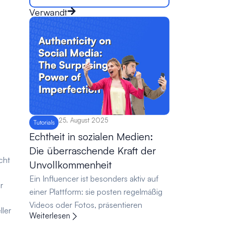
Verwandt
25. August 2025
Tutorials
Echtheit in sozialen Medien:
Die überraschende Kraft der
cht
Unvollkommenheit
Ein Influencer ist besonders aktiv auf
r
einer Plattform: sie posten regelmäßig
Videos oder Fotos, präsentieren
ller
Weiterlesen