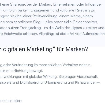
bt eine Strategie, bei der Marken, Unternehmen oder Influencer
en, um Sichtbarkeit, Engagement und kulturelle Relevanz zu
ssgeschick bei einer Preisverleihung, einem Meme, einem
r einem sportlichen Sieg – alles potenzielle Gelegenheiten,
tor nutzen Trendjacking, um die Welle des Hypes zu reiten und
e Reichweite erhöhen. Allerdings ist diese Art von Aufmerksamke
 digitalen Marketing“ für Marken?
ng oder Veränderung im menschlichen Verhalten oder in
 bestimmte Richtung bewegt.
ntwicklungen mit globaler Wirkung. Sie prägen Gesellschaft,
spiele sind Digitalisierung, Urbanisierung und Klimawandel –
ien einteilen: