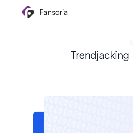
Zum
Fansoria
Inhalt
springen
Trendjacking