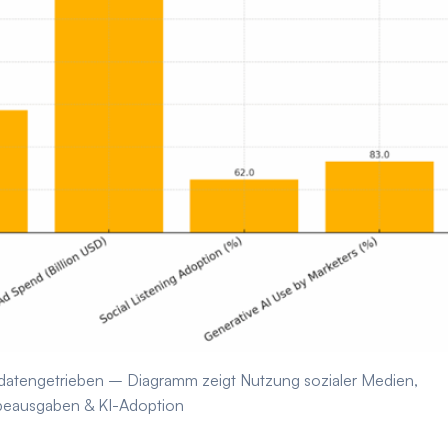
d datengetrieben – Diagramm zeigt Nutzung sozialer Medien,
eausgaben & KI-Adoption