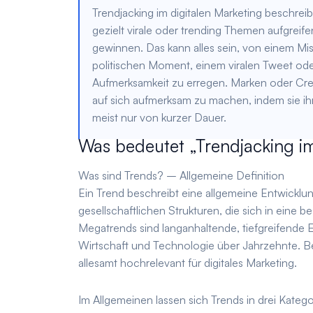
Trendjacking im digitalen Marketing beschrei
gezielt virale oder trending Themen aufgreif
gewinnen. Das kann alles sein, von einem Mi
politischen Moment, einem viralen Tweet ode
Aufmerksamkeit zu erregen. Marken oder Crea
auf sich aufmerksam zu machen, indem sie ihr
meist nur von kurzer Dauer.
Was bedeutet „Trendjacking im
Was sind Trends? – Allgemeine Definition
Ein Trend beschreibt eine allgemeine Entwicklu
gesellschaftlichen Strukturen, die sich in eine
Megatrends sind langanhaltende, tiefgreifende E
Wirtschaft und Technologie über Jahrzehnte. Bei
allesamt hochrelevant für digitales Marketing.
Im Allgemeinen lassen sich Trends in drei Kategor