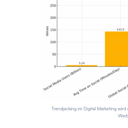
Trendjacking im Digital Marketing wir
Werb