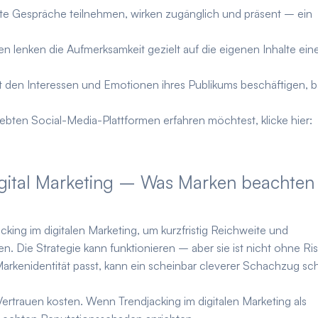
te Gespräche teilnehmen, wirken zugänglich und präsent – ein
n lenken die Aufmerksamkeit gezielt auf die eigenen Inhalte ein
 den Interessen und Emotionen ihres Publikums beschäftigen, 
ebten Social-Media-Plattformen erfahren möchtest, klicke hier:
Digital Marketing – Was Marken beachten
ing im digitalen Marketing, um kurzfristig Reichweite und
 Die Strategie kann funktionieren – aber sie ist nicht ohne Ris
rkenidentität passt, kann ein scheinbar cleverer Schachzug sch
as Vertrauen kosten. Wenn Trendjacking im digitalen Marketing als