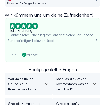
Bewertung für Google Bewertungen
Be
Wir kümmern uns um deine Zufriedenheit!
Tolle Erfahrung!
Fantastische Erfahrung mit Fansoria! Schneller Service
und sofortiger Follower Boost.
Sarah L.
verifiziert
Häufig gestellte Fragen
Warum sollte ich
Kann ich die Art von
SoundCloud
Kommentaren wählen,
Kommentare kaufen
die ich will?
Sind die Kommentare
Wird der Kauf von