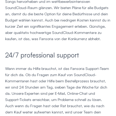
Songs hervorheben und im wettbewerbsintensiven
SoundCloud-Raum glänzen. Wir bieten Pläne für alle Budgets
an, damit du die beste Option für deine Bedürfnisse und dein
Budget wählen kannst. Auch bei niedrigen Kosten kannst du in
kurzer Zeit ein signifikantes Engagement erleben. Günstige,
aber qualitativ hochwertige SoundCloud-Kommentare zu
kaufen, ist das, was Fansoria von der Konkurrenz abhebt.
24/7 professional support
Wann immer du Hilfe brauchst, ist das Fansoria Support-Team
für dich da. Ob du Fragen zum Kauf von SoundCloud-
Kommentaren hast oder Hilfe beim Bestellprozess brauchst,
wir sind 24 Stunden am Tag, sieben Tage die Woche für dich
da. Unsere Experten sind per E‑Mail, Online‑Chat und
Support‑Tickets erreichbar, um Probleme schnell zu lösen.
Auch wenn du Fragen hast oder Rat brauchst, wie du nach
dem Kauf weiter aufwerten kannst, wird unser Team dein