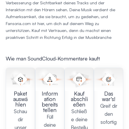
Verbesserung der Sichtbarkeit deines Tracks und der
Interaktion mit den Hörern sehen. Deine Musik verdient die
Aufmerksamkeit, die sie braucht, um zu gedeihen, und
Fansoria.com ist hier, um dich auf deinem Weg zu
unterstützen. Kauf mit Vertrauen, denn du machst einen
proaktiven Schritt in Richtung Erfolg in der Musikbranche
Wie man SoundCloud-Kommentare kauft
Paket
Inform
Kauf
Das
auswä
ation
abschli
war's!
hlen
bereits
eßen
Greif dir
tellen
Schau
Schließ
den
Füll
dir
e deine
sofortig
deine
unser
Bestellu