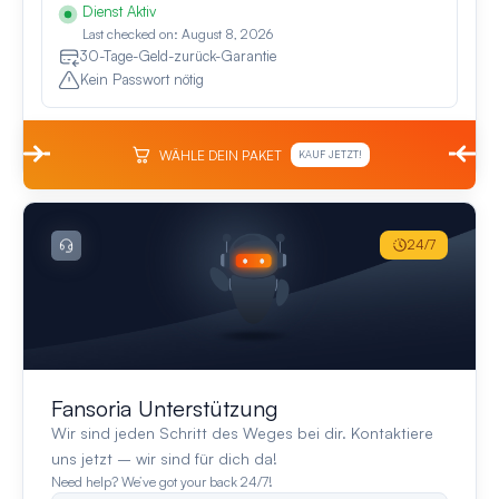
Dienst Aktiv
Last checked on: August 8, 2026
30-Tage-Geld-zurück-Garantie
Kein Passwort nötig
WÄHLE DEIN PAKET
KAUF JETZT!
24/7
Fansoria Unterstützung
Wir sind jeden Schritt des Weges bei dir. Kontaktiere
uns jetzt – wir sind für dich da!
Need help? We’ve got your back 24/7!