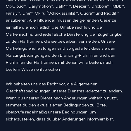
MixCloud™, Dailymotion™, DatPiff™, Deezer™, Dribbble™, IMDb™,
Fansly™, Line™, Ok.ru (Odnoklassniki)™, Quora™ und Reddit™
anzubieten. Alle Influencer müssen die geltenden Gesetze
einhalten, einschließlich des Urheberrechts und der
Markenrechte, und jede falsche Darstellung der Zugehörigkeit
zu den Plattformen, die sie bewerben, vermeiden. Unsere
Marketingdienstleistungen sind so gestaltet, dass sie den
Nutzungsbedingungen, den Branding-Richtlinien und den
Richtlinien der Plattformen, mit denen wir arbeiten, nach
bestem Wissen entsprechen
Wir behalten uns das Recht vor, die Allgemeinen
Geschäftsbedingungen unseres Dienstes jederzeit zu ändern.
Wenn du unseren Dienst nach Änderungen weiterhin nutzt,
stimmst du den aktualisierten Bedingungen zu. Bitte,
überprüfe regelmäßig unsere Bedingungen, um
sicherzustellen, dass du über Änderungen informiert bist.