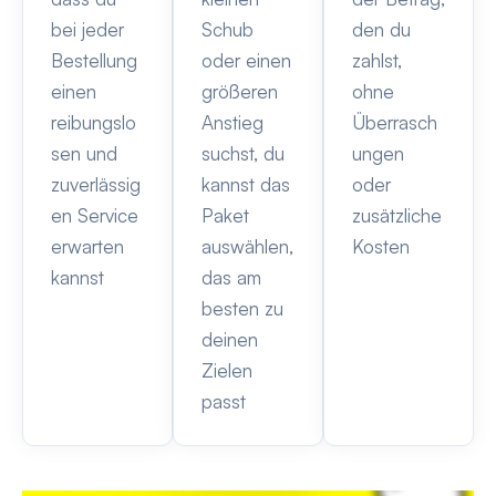
bei jeder
Schub
den du
Bestellung
oder einen
zahlst,
einen
größeren
ohne
reibungslo
Anstieg
Überrasch
sen und
suchst, du
ungen
zuverlässig
kannst das
oder
en Service
Paket
zusätzliche
erwarten
auswählen,
Kosten
kannst
das am
besten zu
deinen
Zielen
passt