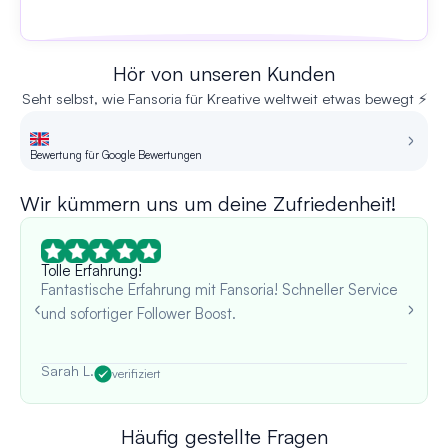
Hör von unseren Kunden
Seht selbst, wie Fansoria für Kreative weltweit etwas bewegt ⚡
Bewertung für Google Bewertungen
Be
Wir kümmern uns um deine Zufriedenheit!
Tolle Erfahrung!
Fantastische Erfahrung mit Fansoria! Schneller Service
und sofortiger Follower Boost.
Sarah L.
verifiziert
Häufig gestellte Fragen