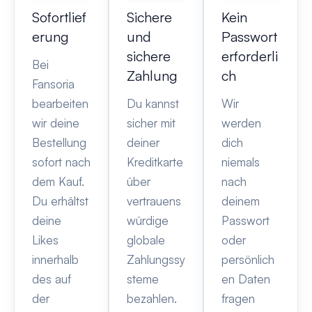
Sofortlief
Sichere
Kein
erung
und
Passwort
sichere
erforderli
Bei
Zahlung
ch
Fansoria
bearbeiten
Du kannst
Wir
wir deine
sicher mit
werden
Bestellung
deiner
dich
sofort nach
Kreditkarte
niemals
dem Kauf.
über
nach
Du erhältst
vertrauens
deinem
deine
würdige
Passwort
Likes
globale
oder
innerhalb
Zahlungssy
persönlich
des auf
steme
en Daten
der
bezahlen.
fragen