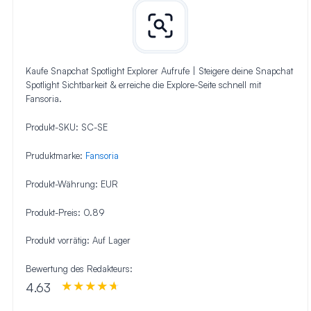
Kaufe Snapchat Spotlight Explorer Aufrufe | Steigere deine Snapchat
Spotlight Sichtbarkeit & erreiche die Explore-Seite schnell mit
Fansoria.
Produkt-SKU:
SC-SE
Pruduktmarke:
Fansoria
Produkt-Währung:
EUR
Produkt-Preis:
0.89
Produkt vorrätig:
Auf Lager
Bewertung des Redakteurs:
4.63