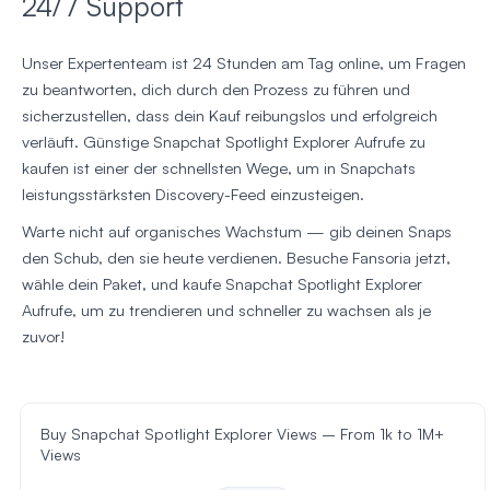
24/7 Support
Unser Expertenteam ist 24 Stunden am Tag online, um Fragen
zu beantworten, dich durch den Prozess zu führen und
sicherzustellen, dass dein Kauf reibungslos und erfolgreich
verläuft. Günstige Snapchat Spotlight Explorer Aufrufe zu
kaufen ist einer der schnellsten Wege, um in Snapchats
leistungsstärksten Discovery-Feed einzusteigen.
Warte nicht auf organisches Wachstum — gib deinen Snaps
den Schub, den sie heute verdienen. Besuche Fansoria jetzt,
wähle dein Paket, und kaufe Snapchat Spotlight Explorer
Aufrufe, um zu trendieren und schneller zu wachsen als je
zuvor!
Buy Snapchat Spotlight Explorer Views – From 1k to 1M+
Views