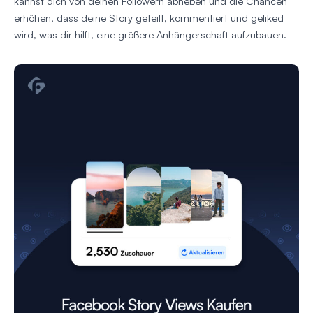
kannst dich von deinen Followern abheben und die Chancen
erhöhen, dass deine Story geteilt, kommentiert und geliked
wird, was dir hilft, eine größere Anhängerschaft aufzubauen.