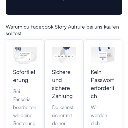
Warum du Facebook Story Aufrufe bei uns kaufen
solltest
Sofortlief
Sichere
Kein
erung
und
Passwort
sichere
erforderli
Bei
Zahlung
ch
Fansoria
bearbeiten
Du kannst
Wir
wir deine
sicher mit
werden
Bestellung
deiner
dich