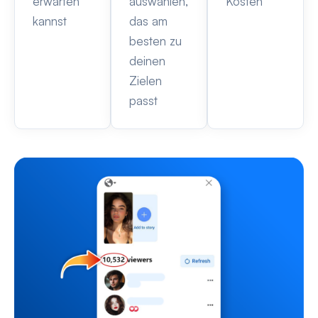
erwarten
auswählen,
Kosten
kannst
das am
besten zu
deinen
Zielen
passt