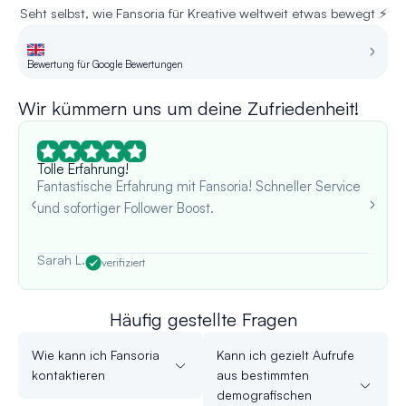
Seht selbst, wie Fansoria für Kreative weltweit etwas bewegt ⚡
Bewertung für Google Bewertungen
Be
Wir kümmern uns um deine Zufriedenheit!
Tolle Erfahrung!
Fantastische Erfahrung mit Fansoria! Schneller Service
und sofortiger Follower Boost.
Sarah L.
verifiziert
Häufig gestellte Fragen
Wie kann ich Fansoria
Kann ich gezielt Aufrufe
kontaktieren
aus bestimmten
demografischen