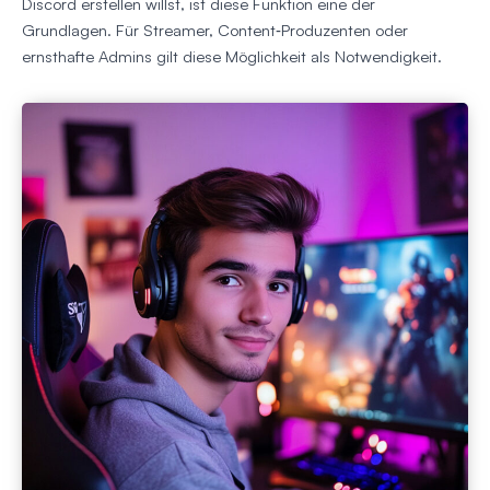
Discord erstellen willst, ist diese Funktion eine der
Grundlagen. Für Streamer, Content‑Produzenten oder
ernsthafte Admins gilt diese Möglichkeit als Notwendigkeit.