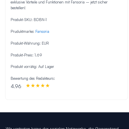
exklusive Vorteile und Funktionen mit Fansoria – jetzt sicher
bestellen!
Produkt-SKU:
BDBN-1
Pruduktmarke:
Fansoria
Produkt-Währung:
EUR
Produkt-Preis:
1.69
Produkt vorrätig:
Auf Lager
Bewertung des Redakteurs:
4.96
Wir vertreten keine der sozialen Netzwerke, die Gegenstand