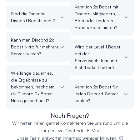
Kann ich 2x Boost mit
Sind die Fansoria
Discord-Mitgliedern,
Discord Boosts echt?
Bots oder anderen
Boosts kombinieren?
Kann man Discord 2x
Boost Nitro für mehrere
Wird der Level 1 Boost
Server nutzen?
bei der
Serverwachstum und
Sichtbarkeit helfen?
Wie lange dauert es,
die Ergebnisse zu
bekommen, nachdem
Kann ich 2x Boost für
du Discord 2x Boost
jeden Discord-Server
Nitro gekauft hast?
kaufen?
Noch Fragen?
Wir helfen Ihnen gerne! Kontaktieren Sie uns rund um die
Uhr per Live-Chat oder E-Mail.
Unser Team antwortet innerhalb weniger Minuten. 😊