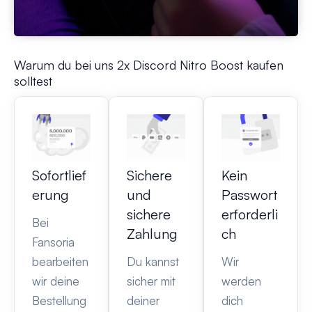
Warum du bei uns 2x Discord Nitro Boost kaufen
solltest
Sofortlief
Sichere
Kein
erung
und
Passwort
sichere
erforderli
Bei
Zahlung
ch
Fansoria
bearbeiten
Du kannst
Wir
wir deine
sicher mit
werden
Bestellung
deiner
dich