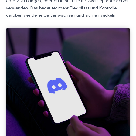
oder 2 zu bringen, oder du kannst sie für zwei separate Server
verwenden. Das bedeutet mehr Flexibilität und Kontrolle
darüber, wie deine Server wachsen und sich entwickeln.