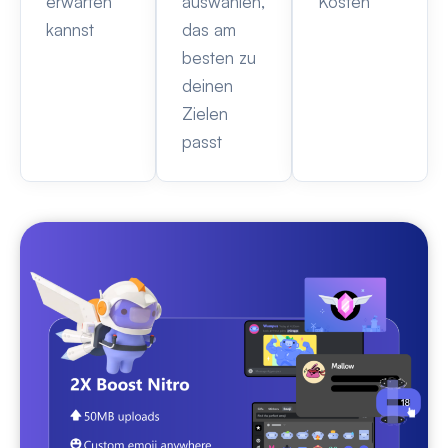
erwarten
auswählen,
Kosten
kannst
das am
besten zu
deinen
Zielen
passt