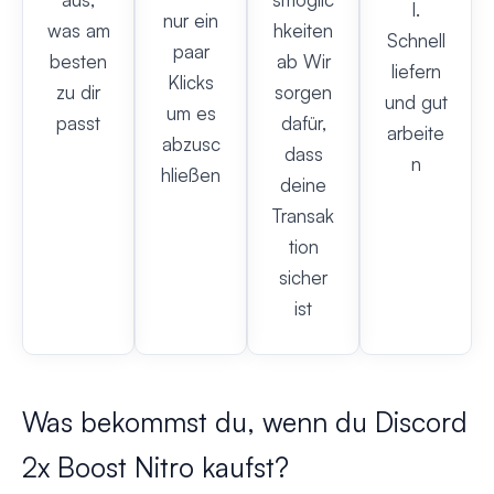
l.
nur ein
was am
hkeiten
Schnell
paar
besten
ab Wir
liefern
Klicks
zu dir
sorgen
und gut
um es
passt
dafür,
arbeite
abzusc
dass
n
hließen
deine
Transak
tion
sicher
ist
Was bekommst du, wenn du Discord
2x Boost Nitro kaufst?