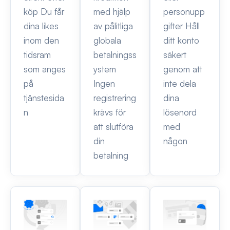
köp Du får
med hjälp
personupp
dina likes
av pålitliga
gifter Håll
inom den
globala
ditt konto
tidsram
betalningss
säkert
som anges
ystem
genom att
på
Ingen
inte dela
tjänstesida
registrering
dina
n
krävs för
lösenord
att slutföra
med
din
någon
betalning