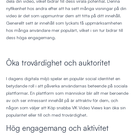
dela din video, vilket bidrar till dess virala potential. Denna
nyfikenhet hos andra efter att ha sett många visningar på din
video är det som uppmuntrar dem att titta på ditt innehåll.
Generellt sett är innehåll som lyckats få uppmärksamheten
hos många användare mer populärt, vilket i sin tur bidrar till
dess höga engagemang.
Öka trovärdighet och auktoritet
I dagens digitala miljö spelar en populär social identitet en
betydande roll i att påverka användarnas beteende på sociala
plattformar. En plattform som människor blir allt mer beroende
av och ser intressant innehåll på är attraktiv för dem, och
någon som väljer att Köp snabba VK Video Views kan öka sin
popularitet eller till och med trovärdighet.
Hög engagemang och aktivitet