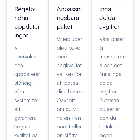
Regelbu
Anpassni
Inga
ndna
ngsbara
dolda
uppdater
paket
avgifter
ingar
Vi erbjuder
Våra priser
Vi
olika paket
är
övervakar
med
transparent
och
högkvalitati
a och det
uppdaterar
va likes för
finns inga
ständigt
att passa
dolda
våra
dina behov
avgifter
system för
Oavsett
Summan
att
om du vill
du ser är
garantera
ha en liten
den du
högsta
boost eller
betalar
kvalitet på
en större
ingen