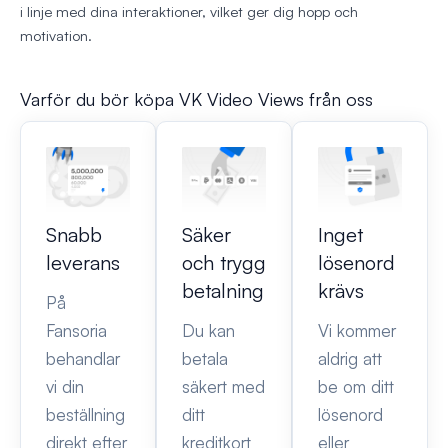
i linje med dina interaktioner, vilket ger dig hopp och
motivation.
Varför du bör köpa VK Video Views från oss
Snabb
Säker
Inget
leverans
och trygg
lösenord
betalning
krävs
På
Fansoria
Du kan
Vi kommer
behandlar
betala
aldrig att
vi din
säkert med
be om ditt
beställning
ditt
lösenord
direkt efter
kreditkort
eller