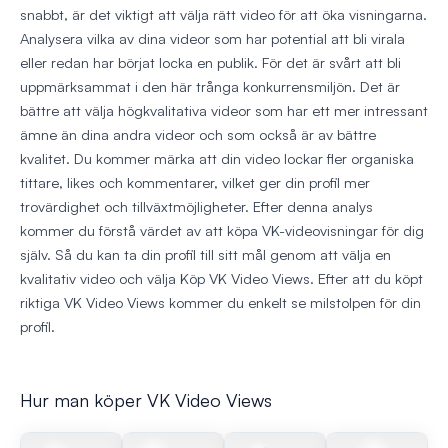
snabbt, är det viktigt att välja rätt video för att öka visningarna.
Analysera vilka av dina videor som har potential att bli virala
eller redan har börjat locka en publik. För det är svårt att bli
uppmärksammat i den här trånga konkurrensmiljön. Det är
bättre att välja högkvalitativa videor som har ett mer intressant
ämne än dina andra videor och som också är av bättre
kvalitet. Du kommer märka att din video lockar fler organiska
tittare, likes och kommentarer, vilket ger din profil mer
trovärdighet och tillväxtmöjligheter. Efter denna analys
kommer du förstå värdet av att köpa VK-videovisningar för dig
själv. Så du kan ta din profil till sitt mål genom att välja en
kvalitativ video och välja Köp VK Video Views. Efter att du köpt
riktiga VK Video Views kommer du enkelt se milstolpen för din
profil.
Hur man köper VK Video Views