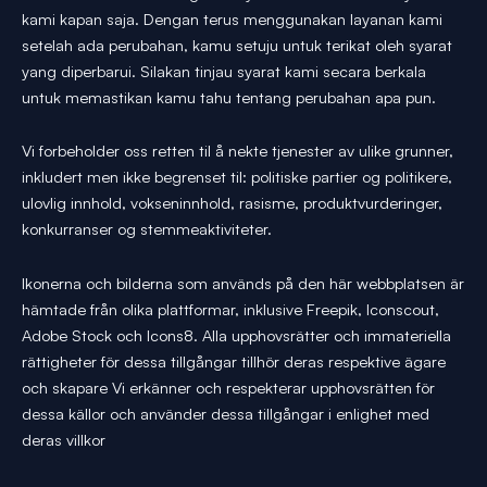
kami kapan saja. Dengan terus menggunakan layanan kami
setelah ada perubahan, kamu setuju untuk terikat oleh syarat
yang diperbarui. Silakan tinjau syarat kami secara berkala
untuk memastikan kamu tahu tentang perubahan apa pun.
Vi forbeholder oss retten til å nekte tjenester av ulike grunner,
inkludert men ikke begrenset til: politiske partier og politikere,
ulovlig innhold, vokseninnhold, rasisme, produktvurderinger,
konkurranser og stemmeaktiviteter.
Ikonerna och bilderna som används på den här webbplatsen är
hämtade från olika plattformar, inklusive Freepik, Iconscout,
Adobe Stock och Icons8. Alla upphovsrätter och immateriella
rättigheter för dessa tillgångar tillhör deras respektive ägare
och skapare Vi erkänner och respekterar upphovsrätten för
dessa källor och använder dessa tillgångar i enlighet med
deras villkor