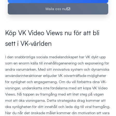
Maila oss nu
Köp VK Video Views nu för att bli
sett i VK-världen
I den snabbrörliga sociala medielandskapet har VK dykt upp
som en enorm källa till innehållsgenerering och exponering för
andra varumärken. Med sitt innovativa system och dynamiska
användarinteraktioner erbjuder VK oöverträffade möjligheter
för synlighet och engagemang. Om du vill förbättra dina VK-
visningar, underskatta inte fördelarna med att köpa VK Video
Views. Nå toppen av framgång med ett litet steg på vägen
mot att öka visningarna. Detta strategiska drag kommer att
öka synligheten för ditt innehåll och leda dig till viral framgång.
När du når det önskade målet kommer din motivation att vara