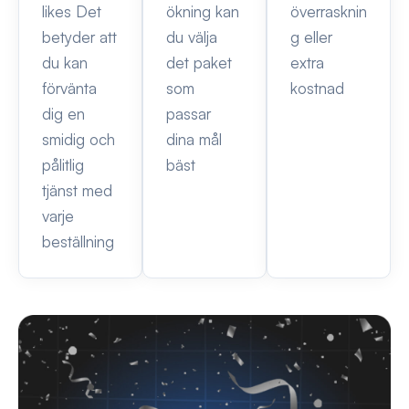
likes Det
ökning kan
överrasknin
betyder att
du välja
g eller
du kan
det paket
extra
förvänta
som
kostnad
dig en
passar
smidig och
dina mål
pålitlig
bäst
tjänst med
varje
beställning