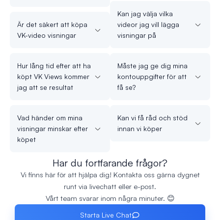
Kan jag välja vilka
Är det säkert att köpa
videor jag vill lägga
VK-video visningar
visningar på
Hur lång tid efter att ha
Måste jag ge dig mina
köpt VK Views kommer
kontouppgifter för att
jag att se resultat
få se?
Vad händer om mina
Kan vi få råd och stöd
visningar minskar efter
innan vi köper
köpet
Har du fortfarande frågor?
Vi finns här för att hjälpa dig! Kontakta oss gärna dygnet
runt via livechatt eller e-post.
Vårt team svarar inom några minuter. 😊
Starta Live Chat