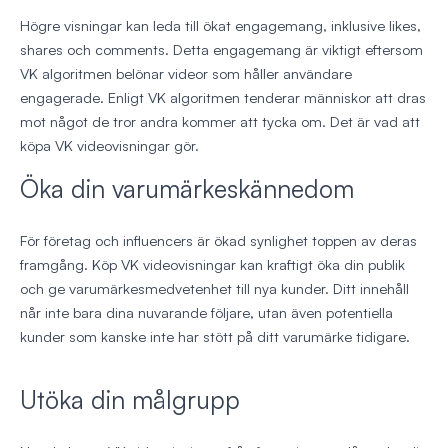
Högre visningar kan leda till ökat engagemang, inklusive likes,
shares och comments. Detta engagemang är viktigt eftersom
VK algoritmen belönar videor som håller användare
engagerade. Enligt VK algoritmen tenderar människor att dras
mot något de tror andra kommer att tycka om. Det är vad att
köpa VK videovisningar gör.
Öka din varumärkeskännedom
För företag och influencers är ökad synlighet toppen av deras
framgång. Köp VK videovisningar kan kraftigt öka din publik
och ge varumärkesmedvetenhet till nya kunder. Ditt innehåll
når inte bara dina nuvarande följare, utan även potentiella
kunder som kanske inte har stött på ditt varumärke tidigare.
Utöka din målgrupp