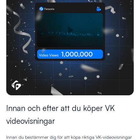
Innan och efter att du köper VK
videovisningar
Innan du bestämmer dig för att köpa riktiga VK-videovisningar