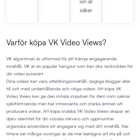
ion är
säker
Varför köpa VK Video Views?
VK algoritmen är utformad för att främja engagerande
innehåll. VK är en populär hangout som kan öka räckvidden för
din video avsevärt.
Dina videor kan vara utbildningsinnehåll, dagliga bloggar eller
till och med underhållande och roliga videor. Att köpa VK
Video Views kan ge den initiala impulsen för dem som saknar
självförtroende men har intressanta och starka ämnen att
producera videor. Att köpa snabba VK Video Views skapar en
djärv identitet för din sociala närvaro och uppmuntrar
organiska användare att engagera sig med ditt innehåll. När
tittare ser många visningar är de mer benägna att lita på och