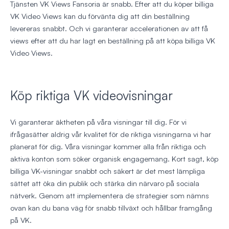
Tjänsten VK Views Fansoria är snabb. Efter att du köper billiga
VK Video Views kan du förvänta dig att din beställning
levereras snabbt. Och vi garanterar accelerationen av att få
views efter att du har lagt en beställning på att köpa billiga VK
Video Views.
Köp riktiga VK videovisningar
Vi garanterar äktheten på våra visningar till dig. För vi
ifrågasätter aldrig vår kvalitet för de riktiga visningarna vi har
planerat för dig. Våra visningar kommer alla från riktiga och
aktiva konton som söker organisk engagemang. Kort sagt, köp
billiga VK-visningar snabbt och säkert är det mest lämpliga
sättet att öka din publik och stärka din närvaro på sociala
nätverk. Genom att implementera de strategier som nämns
ovan kan du bana väg för snabb tillväxt och hållbar framgång
på VK.