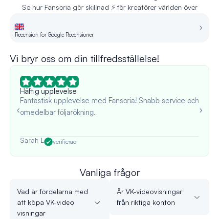
Se hur Fansoria gör skillnad ⚡ för kreatörer världen över
Recension för Google Recensioner
Re
Vi bryr oss om din tillfredsställelse!
Häftig upplevelse
Fantastisk upplevelse med Fansoria! Snabb service och
omedelbar följarökning.
Sarah L
verifierad
Vanliga frågor
Vad är fördelarna med
Är VK-videovisningar
att köpa VK-video
från riktiga konton
visningar