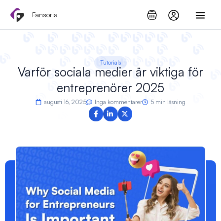
Hoppa
Fansoria
till
innehåll
Tutorials
Varför sociala medier är viktiga för
entreprenörer 2025
augusti 16, 2025
Inga kommentarer
5 min läsning