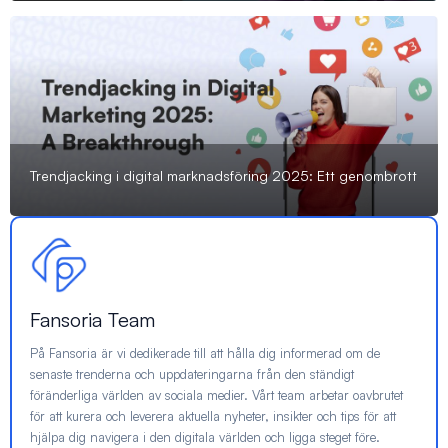
Trendjacking i digital marknadsföring 2025: Ett genombrott
Fansoria Team
På Fansoria är vi dedikerade till att hålla dig informerad om de
senaste trenderna och uppdateringarna från den ständigt
föränderliga världen av sociala medier. Vårt team arbetar oavbrutet
för att kurera och leverera aktuella nyheter, insikter och tips för att
hjälpa dig navigera i den digitala världen och ligga steget före.