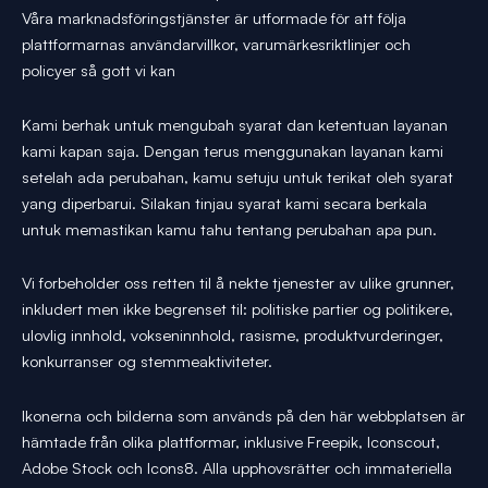
Våra marknadsföringstjänster är utformade för att följa
plattformarnas användarvillkor, varumärkesriktlinjer och
policyer så gott vi kan
Kami berhak untuk mengubah syarat dan ketentuan layanan
kami kapan saja. Dengan terus menggunakan layanan kami
setelah ada perubahan, kamu setuju untuk terikat oleh syarat
yang diperbarui. Silakan tinjau syarat kami secara berkala
untuk memastikan kamu tahu tentang perubahan apa pun.
Vi forbeholder oss retten til å nekte tjenester av ulike grunner,
inkludert men ikke begrenset til: politiske partier og politikere,
ulovlig innhold, vokseninnhold, rasisme, produktvurderinger,
konkurranser og stemmeaktiviteter.
Ikonerna och bilderna som används på den här webbplatsen är
hämtade från olika plattformar, inklusive Freepik, Iconscout,
Adobe Stock och Icons8. Alla upphovsrätter och immateriella