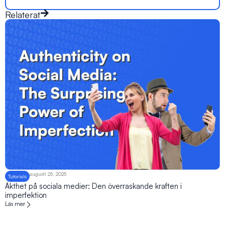
Relaterat
augusti 25, 2025
Tutorials
Äkthet på sociala medier: Den överraskande kraften i
imperfektion
Läs mer