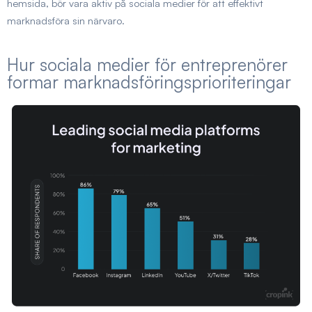
hemsida, bör vara aktiv på sociala medier för att effektivt
marknadsföra sin närvaro.
Hur sociala medier för entreprenörer
formar marknadsföringsprioriteringar