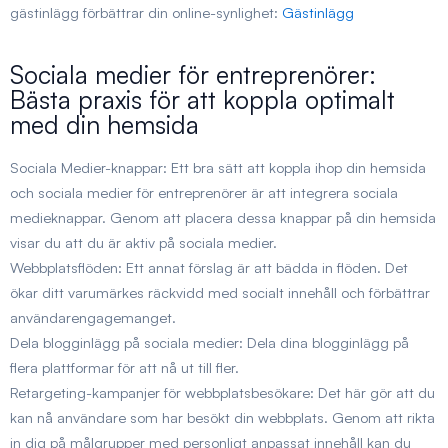
gästinlägg förbättrar din online-synlighet:
Gästinlägg
Sociala medier för entreprenörer:
Bästa praxis för att koppla optimalt
med din hemsida
Sociala Medier-knappar:
Ett bra sätt att koppla ihop din hemsida
och sociala medier för entreprenörer är att integrera sociala
medieknappar. Genom att placera dessa knappar på din hemsida
visar du att du är aktiv på sociala medier.
Webbplatsflöden:
Ett annat förslag är att bädda in flöden. Det
ökar ditt varumärkes räckvidd med socialt innehåll och förbättrar
användarengagemanget.
Dela blogginlägg på sociala medier:
Dela dina blogginlägg på
flera plattformar för att nå ut till fler.
Retargeting-kampanjer för webbplatsbesökare:
Det här gör att du
kan nå användare som har besökt din webbplats. Genom att rikta
in dig på målgrupper med personligt anpassat innehåll kan du