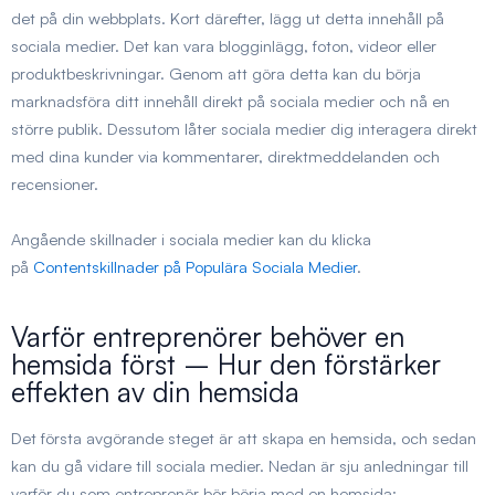
det på din webbplats. Kort därefter, lägg ut detta innehåll på
sociala medier. Det kan vara blogginlägg, foton, videor eller
produktbeskrivningar. Genom att göra detta kan du börja
marknadsföra ditt innehåll direkt på sociala medier och nå en
större publik. Dessutom låter sociala medier dig interagera direkt
med dina kunder via kommentarer, direktmeddelanden och
recensioner.
Angående skillnader i sociala medier kan du klicka
på
Contentskillnader på Populära Sociala Medier
.
Varför entreprenörer behöver en
hemsida först – Hur den förstärker
effekten av din hemsida
Det första avgörande steget är att skapa en hemsida, och sedan
kan du gå vidare till sociala medier. Nedan är sju anledningar till
varför du som entreprenör bör börja med en hemsida: