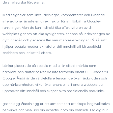
de strategiska fördelarna:
Mediasignaler som likes, delningar, kommentarer och liknande
interaktioner är inte en direkt faktor för att förbättra Google-
rankningar. Men de kan indirekt öka effektiviteten av din
webbplats genom att öka synligheten, snabba på indexeringen av
nytt innehåll och generera fler varumärkes-sökningar. På så sätt
hjälper sociala medier-aktiviteter ditt innehåll att bli upptäckt
snabbare och länkat till oftare.
Länkar placerade på sociala medier är oftast märkta som
nofollow, och därför brukar de inte förmedla direkt SEO-värde till
Google. Ändå är de värdefulla eftersom de ökar räckvidden och
uppmärksamheten, vilket ökar chansen att andra webbplatser
upptäcker ditt innehåll och skapar äkta redaktionella backlinks.
gästinlägg
Gästinlägg är ett utmärkt sätt att skapa högkvalitativa
backlinks och visa upp din expertis inom din bransch. Lär dig hur