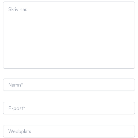
Skriv
här..
Namn*
E-
post*
Webbplats