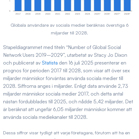
Globala användare av sociala medier beräknas överstiga 6
miljarder till 2028.
Stapeldiagrammet med titeln “Number of Global Social
Network Users 2019–2029”, utarbetat av Stacy Jo Dixon
och publicerat av
Statista
den 16 juli 2025 presenterar en
prognos för perioden 2017 till 2028, som visar att över sex
miljarder människor förväntas använda sociala medier till
2028. Siffrorna anges i miljarder. Enligt data använde 2,73
miljarder människor sociala medier 2017, och detta antal
nästan fördubblades till 2025, och nådde 5,42 miljarder. Det
är beräknat att ungefär 6,05 miljarder människor kommer att
använda sociala mediekanaler till 2028.
Dessa siffror visar tydligt att varje företagare, förutom att ha en