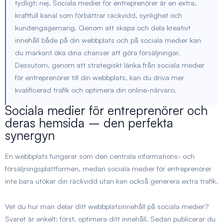
tydligt: nej. Sociala medier för entreprenörer är en extra,
kraftfull kanal som förbättrar räckvidd, synlighet och
kundengagemang. Genom att skapa och dela kreativt
innehåll både på din webbplats och på sociala medier kan
du markant öka dina chanser att göra försäljningar.
Dessutom, genom att strategiskt länka från sociala medier
för entreprenörer till din webbplats, kan du driva mer
kvalificerad trafik och optimera din online-närvaro.
Sociala medier för entreprenörer och
deras hemsida – den perfekta
synergyn
En webbplats fungerar som den centrala informations- och
försäljningsplattformen, medan sociala medier för entreprenörer
inte bara utökar din räckvidd utan kan också generera extra trafik.
Vet du hur man delar ditt webbplatsinnehåll på sociala medier?
Svaret är enkelt: först, optimera ditt innehåll. Sedan publicerar du