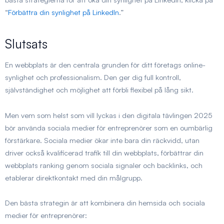
“
Förbättra din synlighet på LinkedIn
.”
Slutsats
En webbplats är den centrala grunden för ditt företags online-
synlighet och professionalism. Den ger dig full kontroll,
självständighet och möjlighet att förbli flexibel på lång sikt.
Men vem som helst som vill lyckas i den digitala tävlingen 2025
bör använda sociala medier för entreprenörer som en oumbärlig
förstärkare. Sociala medier ökar inte bara din räckvidd, utan
driver också kvalificerad trafik till din webbplats, förbättrar din
webbplats ranking genom sociala signaler och backlinks, och
etablerar direktkontakt med din målgrupp.
Den bästa strategin är att kombinera din hemsida och sociala
medier för entreprenörer: