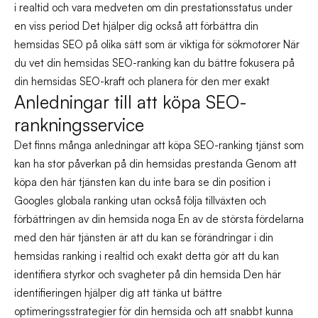
i realtid och vara medveten om din prestationsstatus under
en viss period Det hjälper dig också att förbättra din
hemsidas SEO på olika sätt som är viktiga för sökmotorer När
du vet din hemsidas SEO-ranking kan du bättre fokusera på
din hemsidas SEO-kraft och planera för den mer exakt
Anledningar till att köpa SEO-
rankningsservice
Det finns många anledningar att köpa SEO-ranking tjänst som
kan ha stor påverkan på din hemsidas prestanda Genom att
köpa den här tjänsten kan du inte bara se din position i
Googles globala ranking utan också följa tillväxten och
förbättringen av din hemsida noga En av de största fördelarna
med den här tjänsten är att du kan se förändringar i din
hemsidas ranking i realtid och exakt detta gör att du kan
identifiera styrkor och svagheter på din hemsida Den här
identifieringen hjälper dig att tänka ut bättre
optimeringsstrategier för din hemsida och att snabbt kunna