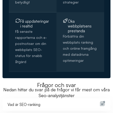
betydligt
strategier
Få uppdateringar
Öka
i realtid
webbplatsens
prestanda
Få senaste
Förbättra din
rapporterna och e-
webbplats ranking
postnotiser om din
och online framgång
webbplats SEO-
med datadrivna
status för snabb
optimeringar
åtgärd
Frågor och svar
Nedan hittar du svar på de frågor vi får mest om våra
Seo-analystjänster
Vad är SEO-ranking