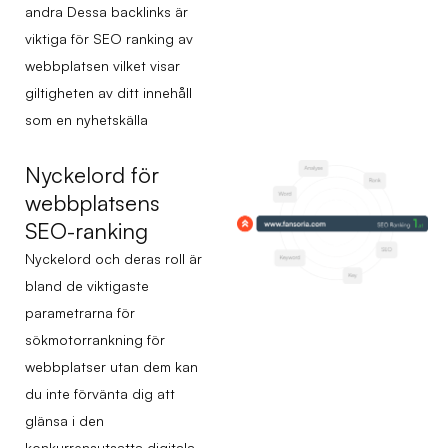
andra Dessa backlinks är
viktiga för SEO ranking av
webbplatsen vilket visar
giltigheten av ditt innehåll
som en nyhetskälla
Nyckelord för
webbplatsens
SEO-ranking
Nyckelord och deras roll är
bland de viktigaste
parametrarna för
sökmotorrankning för
webbplatser utan dem kan
du inte förvänta dig att
glänsa i den
konkurrensutsatta digitala