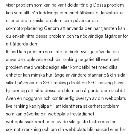
visar problem som kan ha varit dolda för dig Dessa problem
kan vara allt från laddningstider innehållskvalitet länkstruktur
eller andra tekniska problem som påverkar din
sökmotorplacering Genom att använda den här tjänsten kan
du enkelt hitta dessa problem och ta nödvändiga åtgärder för
att åtgärda dem
Ibland kan problem som inte är direkt synliga påverka din
användarupplevelse och din ranking negativt till exempel
problem med webbdesign eller kompatibilitet med olika
enheter kan minska hur länge användare stannar på din sida
vilket påverkar din SEO-ranking direkt en SEO-ranking tjänst
hjälper dig att hitta dessa problem och åtgärda dem snabbt
Även en noggrann och kontinuerlig översyn av din webbplats
live ranking kan hjälpa till att identifiera säkerhetsproblem
som kan påverka din webbplats trovärdighet
webbplatssäkerhet är en av de viktigaste faktorerna för
sökmotorrankning och om din webbplats blir hackad eller har