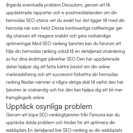
åtgärda eventuella problem Dessutom, genom att få
uppdaterade rapporter och e-postmeddelanden om din
hemsidas SEO-status vet du exakt hur det ligger till med din
hemsida när som helst Dessa kontinuerliga notifieringar ger
dig chansen att reagera snabbt och göra nödvändiga
optimeringar Med SEO-ranking tjänsten kan du förutom att
följa din hemsidas ranking också få en detaljerad utvärdering
av hur dina ändringar påverkar SEO Den här uppdaterade
datan hjälper dig att fatta bättre beslut om din online
marknadsföring och att successivt förbättra din hemsidas
ranking Nedan nämner vi några viktiga skäl till varför den här
tjänsten är nödvändig och hur den kan hjälpa dig att bli mer
framgångsrik online
Upptäck osynliga problem
Genom att köpa SEO-rankingtjänsten från Fansoria kan du
upptäcka dolda problem och hinder för att optimera din
webbplats En detaljerad live SEO-ranking av din webbplats