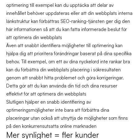
optimering till exempel kan du upptäcka att delar av
innehållet behöver uppdateras eller att din webbplats interna
länkstruktur kan förbättras SEO-ranking-tjänsten ger dig den
här informationen så att du kan fatta informerade beslut för
att optimera din webbplats
Även att snabbt identifiera möjligheter till optimering kan
hjälpa dig att prioritera förändringar baserat på dina specifika
behov. Till exempel, om ett av dina nyckelord inte rankar bra
kan du förbättra din webbplats placering i sökresultaten
genom att snabbt hitta problemet och göra korrigeringar.
Detta gör att du kan använda din tid och dina resurser
effektivt för att optimera din webbplats
Slutligen hjälper en snabb identifiering av
optimeringsmöjligheter inte bara att förbättra dina
placeringar utan också att utnyttja de möjligheter som finns
på den konkurrensutsatta online marknaden
Mer synlighet = fler kunder