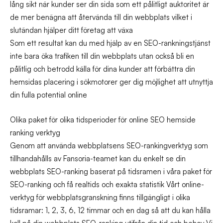
lång sikt när kunder ser din sida som ett pålitligt auktoritet är
de mer benägna att återvända till din webbplats vilket i
slutändan hjälper ditt företag att växa
Som ett resultat kan du med hjälp av en SEO-rankningstjänst
inte bara öka trafiken till din webbplats utan också bli en
pålitlig och betrodd källa för dina kunder att förbättra din
hemsidas placering i sökmotorer ger dig möjlighet att utnyttja
din fulla potential online
Olika paket för olika tidsperioder för online SEO hemside
ranking verktyg
Genom att använda webbplatsens SEO-rankingverktyg som
tillhandahålls av Fansoria-teamet kan du enkelt se din
webbplats SEO-ranking baserat på tidsramen i våra paket för
SEO-ranking och få realtids och exakta statistik Vårt online-
verktyg för webbplatsgranskning finns tillgängligt i olika
tidsramar: 1, 2, 3, 6, 12 timmar och en dag så att du kan hålla