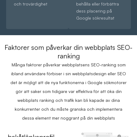
och trovärdighet
behålla eller förbättra
dess placering på
Google sökresultat
Faktorer som påverkar din webbplats SEO-
ranking
Många faktorer påverkar webbplatsens SEO-ranking som
ibland användare förbiser i sin webbplatsdesign eller SEO
det är möjligt att de nya funktionerna i Google sökmotorer
gör att saker som tidigare var effektiva för att öka din
webbplats ranking och trafik kan bli kapade av dina
konkurrenter och du måste granska och implementera
dessa element mer noggrant på din webbplats
bakåtlänksprofil