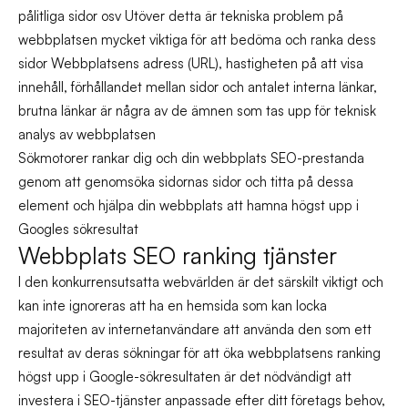
pålitliga sidor osv Utöver detta är tekniska problem på
webbplatsen mycket viktiga för att bedöma och ranka dess
sidor Webbplatsens adress (URL), hastigheten på att visa
innehåll, förhållandet mellan sidor och antalet interna länkar,
brutna länkar är några av de ämnen som tas upp för teknisk
analys av webbplatsen
Sökmotorer rankar dig och din webbplats SEO-prestanda
genom att genomsöka sidornas sidor och titta på dessa
element och hjälpa din webbplats att hamna högst upp i
Googles sökresultat
Webbplats SEO ranking tjänster
I den konkurrensutsatta webvärlden är det särskilt viktigt och
kan inte ignoreras att ha en hemsida som kan locka
majoriteten av internetanvändare att använda den som ett
resultat av deras sökningar för att öka webbplatsens ranking
högst upp i Google-sökresultaten är det nödvändigt att
investera i SEO-tjänster anpassade efter ditt företags behov,