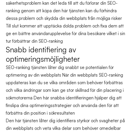
säkerhetsproblem kan det leda till att du förlorar din SEO-
ranking genom att köpa den här tjänsten kan du förhindra
dessa problem och skydda din webbplats från möjliga risker
Till slut kommer att upptäcka dolda problem och fixa dem att
ge en bättre användarupplevelse för dina besökare vilket i sin
tur förbättrar din SEO-ranking
Snabb identifiering av
optimeringsmöjligheter
SEO-ranking tjänsten låter dig snabbt se potentialen för
optimering av din webbplats När din webbplats SEO-ranking
uppdateras kan du se vilka områden som behöver förbättras
och vilka ändringar som kan ge stor skillnad för din placering i
sökmotorerna Den här snabba identifieringen hjälper dig att
finslipa dina optimeringsstrategier och använda den för att
förbättra din position i sökresultaten
Den här tjänsten låter dig identifiera styrkor och svagheter på
din webbplats och veta vilka delar som behöver omedelbar