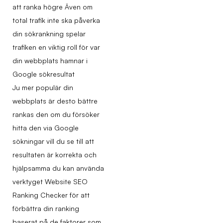
att ranka högre Även om
total trafik inte ska påverka
din sökrankning spelar
trafiken en viktig roll för var
din webbplats hamnar i
Google sökresultat
Ju mer populär din
webbplats är desto bättre
rankas den om du försöker
hitta den via Google
sökningar vill du se till att
resultaten är korrekta och
hjälpsamma du kan använda
verktyget Website SEO
Ranking Checker för att
förbättra din ranking
baserat på de faktorer som