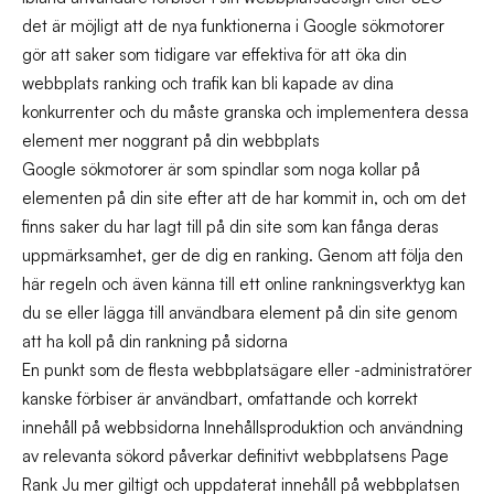
det är möjligt att de nya funktionerna i Google sökmotorer
gör att saker som tidigare var effektiva för att öka din
webbplats ranking och trafik kan bli kapade av dina
konkurrenter och du måste granska och implementera dessa
element mer noggrant på din webbplats
Google sökmotorer är som spindlar som noga kollar på
elementen på din site efter att de har kommit in, och om det
finns saker du har lagt till på din site som kan fånga deras
uppmärksamhet, ger de dig en ranking. Genom att följa den
här regeln och även känna till ett online rankningsverktyg kan
du se eller lägga till användbara element på din site genom
att ha koll på din rankning på sidorna
En punkt som de flesta webbplatsägare eller -administratörer
kanske förbiser är användbart, omfattande och korrekt
innehåll på webbsidorna Innehållsproduktion och användning
av relevanta sökord påverkar definitivt webbplatsens Page
Rank Ju mer giltigt och uppdaterat innehåll på webbplatsen