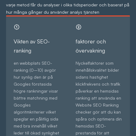
varje metod får du analyser i olika tidsperioder och baserat på
hur många gånger du använder analys tjänsten
Vikten av SEO-
faktorer och
ranking
övervakning
en webbplats SEO-
Nyckelfaktorer som
ranking (0–10) avgör
innehållskvalitet bilder
hur synlig den är på
sidans hastighet
Googles förstasida
klickfrekvens och trafik
högre rankningar visar
påverkar en hemsidas
bättre matchning med
ranking att använda en
Googles
Website SEO Ranking
algoritmkriterier vilket
checker gör att du kan
speglar en pålitlig sida
spåra och optimera din
med bra innehåll vilket
hemsidas SEO-
leder till ökad synlighet
prestanda för att