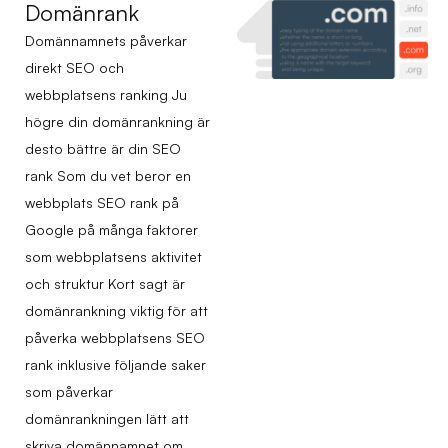
Domänrank
Domännamnets påverkar
direkt SEO och
webbplatsens ranking Ju
högre din domänrankning är
desto bättre är din SEO
rank Som du vet beror en
webbplats SEO rank på
Google på många faktorer
som webbplatsens aktivitet
och struktur Kort sagt är
domänrankning viktig för att
påverka webbplatsens SEO
rank inklusive följande saker
som påverkar
domänrankningen lätt att
skriva domännamnet om