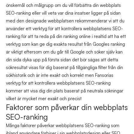
önskemål och målgrupp om du vill förbättra din webbplats
SEO-ranking eller vill veta var dina insatser ligger på sidan
med den designade webbplatsen rekommenderar vi att du
använder ett verktyg för att kontrollera webbplatsens SEO-
ranking för att ta reda på din ranking online i realtid att ha ett
verktyg som kan ge dig exakta resultat från Googles ranking
är viktigt eftersom om du går till Google och söker själv kan
din sida dyka upp på första sidan det bör sägas att detta
sökresultat visas för dig baserat på tillgängliga filter från din
sökhistorik och är inte exakt och korrekt men Fansorias
verktyg för att kontrollera webbplatsens SEO-ranking
kommer att visa dig din plats baserat på neutrala sökningar
vilket är mycket mer exakt och precist
Faktorer som påverkar din webbplats
SEO-ranking
Många faktorer påverkar webbplatsens SEO-ranking som
ibland användare förbiser i sin webbplatsdesign eller SEO