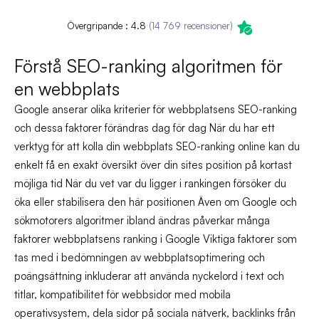
Övergripande : 4.8
(14 769 recensioner)
Förstå SEO-ranking algoritmen för
en webbplats
Google anserar olika kriterier för webbplatsens SEO-ranking
och dessa faktorer förändras dag för dag När du har ett
verktyg för att kolla din webbplats SEO-ranking online kan du
enkelt få en exakt översikt över din sites position på kortast
möjliga tid När du vet var du ligger i rankingen försöker du
öka eller stabilisera den här positionen Även om Google och
sökmotorers algoritmer ibland ändras påverkar många
faktorer webbplatsens ranking i Google Viktiga faktorer som
tas med i bedömningen av webbplatsoptimering och
poängsättning inkluderar att använda nyckelord i text och
titlar, kompatibilitet för webbsidor med mobila
operativsystem, dela sidor på sociala nätverk, backlinks från