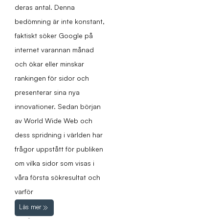
deras antal. Denna
bedömning är inte konstant,
faktiskt söker Google på
internet varannan månad
och ökar eller minskar
rankingen för sidor och
presenterar sina nya
innovationer. Sedan början
av World Wide Web och
dess spridning i världen har
frågor uppstått för publiken
om vilka sidor som visas i
våra första sökresultat och
varför
Läs mer