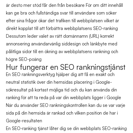
är desto mer stöd får den från besökare För om ditt innehåll
kan ge bra och fullständiga svar till användare som söker
efter sina frågor ökar det trafiken till webbplatsen vilket är
direkt kopplat till att förbättra webbplatsens SEO-ranking
Dessutom leder valet av rätt domännamn (URL) korrekt
annonsering användarvänlig siddesign och länkbyte med
pålitliga sidor till en ökning av webbplatsens rankning och
högre SEO-poäng
Hur fungerar en SEO rankningstjänst
En SEO rankningsverktyg hjälper dig att få en exakt och
neutral statistik över din hemsidas placering i Google-
sökresultat på kortast möjliga tid och du kan använda din
ranking för att ta reda på var din webbplats ligger i Google
När du använder SEO rankningskontrollen kan du se var varje
sida på din hemsida är rankad och vilken position de har i
Google-resultaten
En SEO-ranking tjänst låter dig se din webbplats SEO-ranking