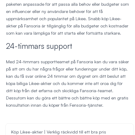
paketen anpassade för att passa alla behov eller budgeter som
en influencer eller ny användare behöver för att få
uppmärksamhet och popularitet på Likee. Snabb köp Likee-
aktier på Fansoria är tillgänglig för alla budgeter och kostnader
som kan vara lämpliga för att starta eller fortsätta starkare.
24-timmars support
Med 24-timmars supportteamet på Fansoria kan du vara säker
på att om du har några frågor eller funderingar under ditt köp,
kan du få svar online 24 timmar om dygnet om ditt beslut att
köpa billiga Likee-aktier och du kommer inte att oroa dig för
ditt köp från det erfarna och skickliga Fansoria-teamet.
Dessutom kan du göra ett bättre och bättre köp med en gratis
konsultation innan du köper från Fensoria-tjänster.
Köp Likee-aktier | Verklig räckvidd till ett bra pris