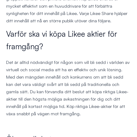
mycket effektivt som en huvuddrivare för att förbättra
synligheten för ditt innehåll på Likee. Varje Likee Share hjälper
ditt innehåll att nå en större publik utöver dina följare.
Varför ska vi köpa Likee aktier för
framgång?
Det är alltid nödvändigt för någon som vill bli sedd i världen av
virtuell och social media att ha en effektiv och unik lösning.
Med den mängden innehåll och konkurrens om att bli sedd
kan det vara väldigt svårt att bli sedd på traditionella och
gamla sätt. Du kan förvandla ditt beslut att köpa riktiga Likee-
aktier till den högsta möjliga avkastningen för dig och ditt
innehåll på kortast möjliga tid. Köp riktiga Likee-aktier för att
växa snabbt på vägen mot framgång.