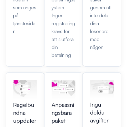
som anges
ystem
genom att
på
Ingen
inte dela
tjänstesida
registrering
dina
n
krävs för
lösenord
att slutföra
med
din
någon
betalning
Inga
Regelbu
Anpassni
dolda
ndna
ngsbara
avgifter
uppdater
paket