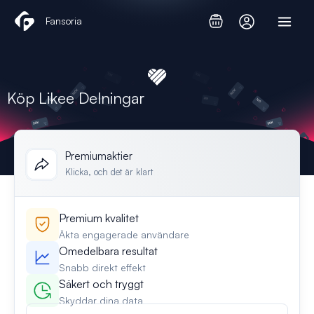
Hoppa
Fansoria
till
innehåll
Köp Likee Delningar
Premiumaktier
Klicka, och det är klart
Premium kvalitet
Äkta engagerade användare
Omedelbara resultat
Snabb direkt effekt
Säkert och tryggt
Skyddar dina data