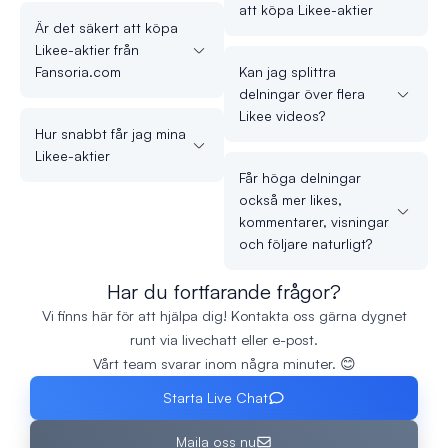
att köpa Likee-aktier
Är det säkert att köpa
Likee-aktier från
Fansoria.com
Kan jag splittra
delningar över flera
Likee videos?
Hur snabbt får jag mina
Likee-aktier
Får höga delningar
också mer likes,
kommentarer, visningar
och följare naturligt?
Har du fortfarande frågor?
Vi finns här för att hjälpa dig! Kontakta oss gärna dygnet
runt via livechatt eller e-post.
Vårt team svarar inom några minuter. 😊
Starta Live Chat
Maila oss nu