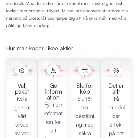
värdefull. Med fler aktier får din kanal mer trovärdighet och
lockar mer organisk tillväxt. Missa inte chansen att stärka din
närvaro på Likee; låt oss hjälpa dig att nå dina mål med våra
pålitliga tjänster idag!
Hur man köper Likee-aktier
Välj
Ge
Slutför
Det är
paket
inform
köp
allt
ation
Kolla
Slutför
Få
Fyll i din
igenom
din
omedel
informat
vårt
beställni
bar
ion för
utbud
ng med
effekt
att
av vad
säkra
på ditt