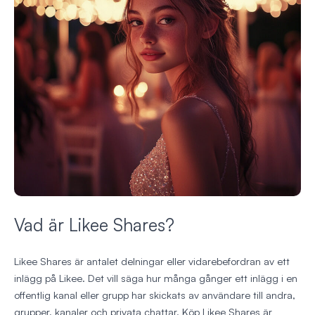
Vad är Likee Shares?
Likee Shares är antalet delningar eller vidarebefordran av ett
inlägg på Likee. Det vill säga hur många gånger ett inlägg i en
offentlig kanal eller grupp har skickats av användare till andra,
grupper, kanaler och privata chattar. Köp Likee Shares är