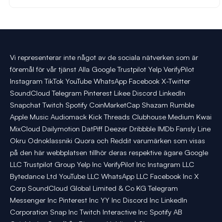
Vi representerar inte något av de sociala nätverken som är
föremål för vår tjänst Alla Google Trustpilot Yelp VerifyPilot
Instagram TikTok YouTube WhatsApp Facebook X-Twitter
SoundCloud Telegram Pinterest Likee Discord LinkedIn
Snapchat Twitch Spotify CoinMarketCap Shazam Rumble
Apple Music Audiomack Kick Threads Clubhouse Medium Kwai
MixCloud Dailymotion DatPiff Deezer Dribbble IMDb Fansly Line
Okru Odnoklassniki Quora och Reddit varumärken som visas
på den här webbplatsen tillhör deras respektive ägare Google
LLC Trustpilot Group Yelp Inc VerifyPilot Inc Instagram LLC
Bytedance Ltd YouTube LLC WhatsApp LLC Facebook Inc X
Corp SoundCloud Global Limited & Co KG Telegram
Messenger Inc Pinterest Inc YY Inc Discord Inc LinkedIn
Corporation Snap Inc Twitch Interactive Inc Spotify AB