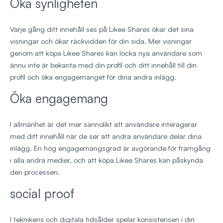
Öka synligheten
Varje gång ditt innehåll ses på Likee Shares ökar det sina
visningar och ökar räckvidden för din sida. Mer visningar
genom att köpa Likee Shares kan locka nya användare som
ännu inte är bekanta med din profil och ditt innehåll till din
profil och öka engagemanget för dina andra inlägg.
Öka engagemang
I allmänhet är det mer sannolikt att användare interagerar
med ditt innehåll när de ser att andra användare delar dina
inlägg. En hög engagemangsgrad är avgörande för framgång
i alla andra medier, och att köpa Likee Shares kan påskynda
den processen.
social proof
I teknikens och digitala tidsålder spelar konsistensen i din