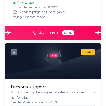
Aktiv service
Last checked on: augusti 8, 2026
30 dagars pengarna tillbaka-garanti
Inget lösenord behövs
VÄLJ DITT PAKET
KÖP NU
24/7
Fansoria support
Vi finns med dig hela vägen. Kontakta oss nu – vi finns
här för dig!
Need help? We’ve got your back 24/7!