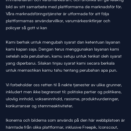
bild av sitt samarbete med plattformarna de marknadsför för.
Våra marknadsföringstjänster är utformade för att följa
plattformarnas användarvillkor, varumärkesriktlinjer och
policyer så gott vi kan
Kami berhak untuk mengubah syarat dan ketentuan layanan
kami kapan saja. Dengan terus menggunakan layanan kami
setelah ada perubahan, kamu setuju untuk terikat oleh syarat
yang diperbarui. Silakan tinjau syarat kami secara berkala
untuk memastikan kamu tahu tentang perubahan apa pun.
Vi forbeholder oss retten til å nekte tjenester av ulike grunner,
inkludert men ikke begrenset til: politiske partier og politikere,
ulovlig innhold, vokseninnhold, rasisme, produktvurderinger,
konkurranser og stemmeaktiviteter.
Ikonerna och bilderna som används på den här webbplatsen är
hämtade från olika plattformar, inklusive Freepik, Iconscout,