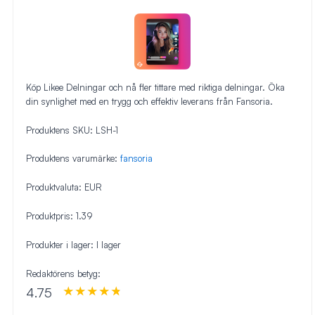
Köp Likee Delningar och nå fler tittare med riktiga delningar. Öka
din synlighet med en trygg och effektiv leverans från Fansoria.
Produktens SKU:
LSH-1
Produktens varumärke:
fansoria
Produktvaluta:
EUR
Produktpris:
1.39
Produkter i lager:
I lager
Redaktörens betyg:
4.75