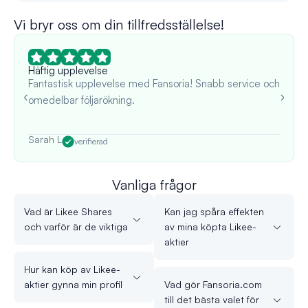
Vi bryr oss om din tillfredsställelse!
Häftig upplevelse
Fantastisk upplevelse med Fansoria! Snabb service och
omedelbar följarökning.
Sarah L
verifierad
Vanliga frågor
Vad är Likee Shares
Kan jag spåra effekten
och varför är de viktiga
av mina köpta Likee-
aktier
Hur kan köp av Likee-
aktier gynna min profil
Vad gör Fansoria.com
till det bästa valet för