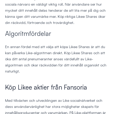
sociala närvaro en väldigt viktig roll. När användare ser hur
mycket ditt innehåll delas tenderar de att lita mer på dig och
känna igen ditt varumärke mer. Köp riktiga Likee Shares ökar
din räckvidd, förtroende och trovärdighet.
Algoritmfördelar
En annan fördel med att välja att köpa Likee Shares är att du
kan påverka Like-algoritmen direkt. Köp Likee Shares och att
öka ditt antal prenumeranter anses värdefullt av Like-
algoritmen och ökar räckvidden för ditt innehåll organiskt och
naturligt.
Köp Likee aktier från Fansoria
Med tillväxten och utvecklingen av Like socialnätverket och
dess användarvänlighet har stora möjligheter skapats för
innehållsproducenter och varumärken. På Like-plattformen är