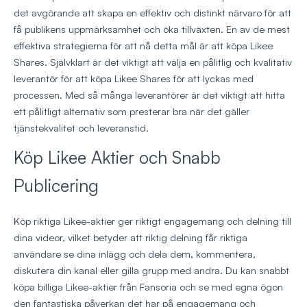
det avgörande att skapa en effektiv och distinkt närvaro för att
få publikens uppmärksamhet och öka tillväxten. En av de mest
effektiva strategierna för att nå detta mål är att köpa Likee
Shares. Självklart är det viktigt att välja en pålitlig och kvalitativ
leverantör för att köpa Likee Shares för att lyckas med
processen. Med så många leverantörer är det viktigt att hitta
ett pålitligt alternativ som presterar bra när det gäller
tjänstekvalitet och leveranstid.
Köp Likee Aktier och Snabb
Publicering
Köp riktiga Likee-aktier ger riktigt engagemang och delning till
dina videor, vilket betyder att riktig delning får riktiga
användare se dina inlägg och dela dem, kommentera,
diskutera din kanal eller gilla grupp med andra. Du kan snabbt
köpa billiga Likee-aktier från Fansoria och se med egna ögon
den fantastiska påverkan det har på engagemang och