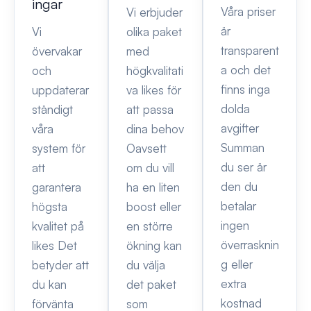
ingar
Våra priser
Vi erbjuder
är
Vi
olika paket
transparent
övervakar
med
a och det
och
högkvalitati
finns inga
uppdaterar
va likes för
dolda
ständigt
att passa
avgifter
våra
dina behov
Summan
system för
Oavsett
du ser är
att
om du vill
den du
garantera
ha en liten
betalar
högsta
boost eller
ingen
kvalitet på
en större
överrasknin
likes Det
ökning kan
g eller
betyder att
du välja
extra
du kan
det paket
kostnad
förvänta
som