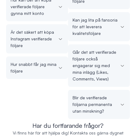
följare
verifierade följare
gynna mitt konto
Kan jag lita på fansoria
för att leverera
Är det säkert att köpa
kvalitetsföljare
Instagram verifierade
följare
Går det att verifierade
följare också
Hur snabbt får jag mina
engagerar sig med
följare
mina inlägg (Likes,
Comments, Views)
Blir de verifierade
följarna permanenta
utan minskning?
Har du fortfarande frågor?
Vi finns här för att hjälpa dig! Kontakta oss gärna dygnet