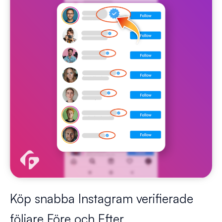
Köp snabba Instagram verifierade
följare Före och Efter