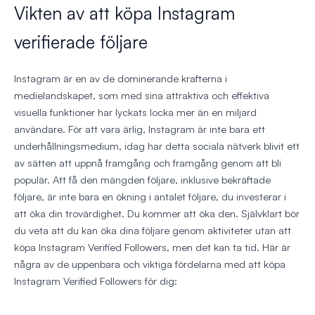
Vikten av att köpa Instagram
verifierade följare
Instagram är en av de dominerande krafterna i
medielandskapet, som med sina attraktiva och effektiva
visuella funktioner har lyckats locka mer än en miljard
användare. För att vara ärlig, Instagram är inte bara ett
underhållningsmedium, idag har detta sociala nätverk blivit ett
av sätten att uppnå framgång och framgång genom att bli
populär. Att få den mängden följare, inklusive bekräftade
följare, är inte bara en ökning i antalet följare, du investerar i
att öka din trovärdighet. Du kommer att öka den. Självklart bör
du veta att du kan öka dina följare genom aktiviteter utan att
köpa Instagram Verified Followers, men det kan ta tid. Här är
några av de uppenbara och viktiga fördelarna med att köpa
Instagram Verified Followers för dig: