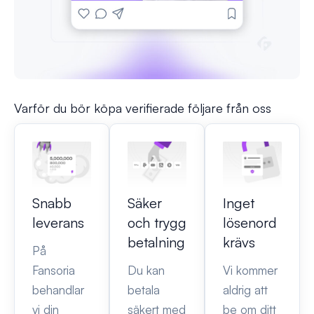
Varför du bör köpa verifierade följare från oss
Snabb
Säker
Inget
leverans
och trygg
lösenord
betalning
krävs
På
Fansoria
Du kan
Vi kommer
behandlar
betala
aldrig att
vi din
säkert med
be om ditt