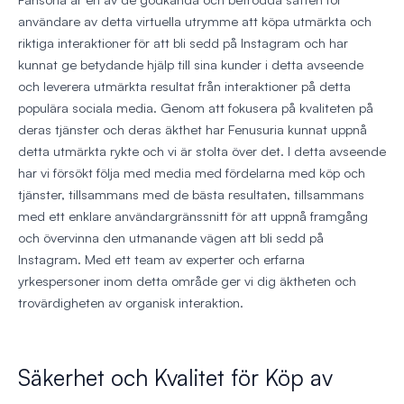
användare av detta virtuella utrymme att köpa utmärkta och
riktiga interaktioner för att bli sedd på Instagram och har
kunnat ge betydande hjälp till sina kunder i detta avseende
och leverera utmärkta resultat från interaktioner på detta
populära sociala media. Genom att fokusera på kvaliteten på
deras tjänster och deras äkthet har Fenusuria kunnat uppnå
detta utmärkta rykte och vi är stolta över det. I detta avseende
har vi försökt följa med media med fördelarna med köp och
tjänster, tillsammans med de bästa resultaten, tillsammans
med ett enklare användargränssnitt för att uppnå framgång
och övervinna den utmanande vägen att bli sedd på
Instagram. Med ett team av experter och erfarna
yrkespersoner inom detta område ger vi dig äktheten och
trovärdigheten av organisk interaktion.
Säkerhet och Kvalitet för Köp av