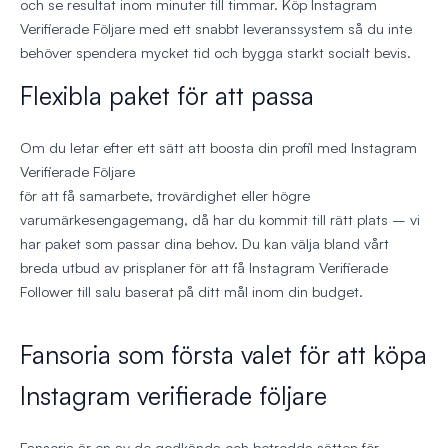
och se resultat inom minuter till timmar. Köp Instagram
Verifierade Följare med ett snabbt leveranssystem så du inte
behöver spendera mycket tid och bygga starkt socialt bevis.
Flexibla paket för att passa
Om du letar efter ett sätt att boosta din profil med Instagram
Verifierade Följare
för att få samarbete, trovärdighet eller högre
varumärkesengagemang, då har du kommit till rätt plats – vi
har paket som passar dina behov. Du kan välja bland vårt
breda utbud av prisplaner för att få Instagram Verifierade
Follower till salu baserat på ditt mål inom din budget.
Fansoria som första valet för att köpa
Instagram verifierade följare
Fansoria är en av de godkända och betrodda sätten för