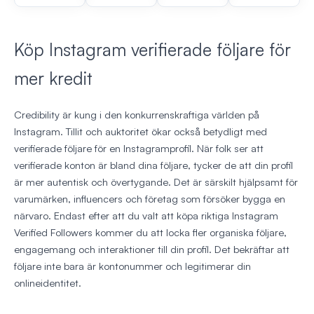
Köp Instagram verifierade följare för
mer kredit
Credibility är kung i den konkurrenskraftiga världen på
Instagram. Tillit och auktoritet ökar också betydligt med
verifierade följare för en Instagramprofil. När folk ser att
verifierade konton är bland dina följare, tycker de att din profil
är mer autentisk och övertygande. Det är särskilt hjälpsamt för
varumärken, influencers och företag som försöker bygga en
närvaro. Endast efter att du valt att köpa riktiga Instagram
Verified Followers kommer du att locka fler organiska följare,
engagemang och interaktioner till din profil. Det bekräftar att
följare inte bara är kontonummer och legitimerar din
onlineidentitet.