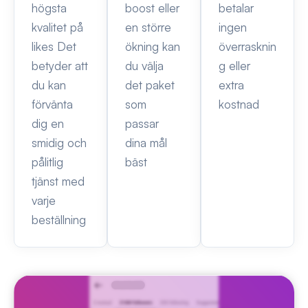
högsta
boost eller
betalar
kvalitet på
en större
ingen
likes Det
ökning kan
överrasknin
betyder att
du välja
g eller
du kan
det paket
extra
förvänta
som
kostnad
dig en
passar
smidig och
dina mål
pålitlig
bäst
tjänst med
varje
beställning