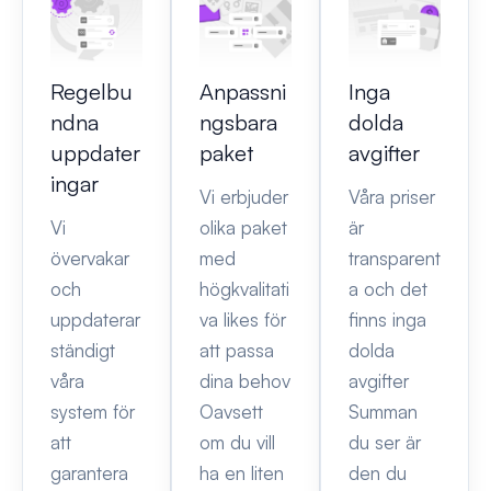
Regelbu
Anpassni
Inga
ndna
ngsbara
dolda
uppdater
paket
avgifter
ingar
Vi erbjuder
Våra priser
Vi
olika paket
är
övervakar
med
transparent
och
högkvalitati
a och det
uppdaterar
va likes för
finns inga
ständigt
att passa
dolda
våra
dina behov
avgifter
system för
Oavsett
Summan
att
om du vill
du ser är
garantera
ha en liten
den du