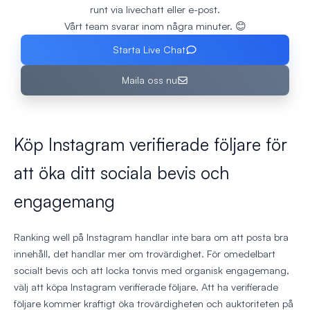
runt via livechatt eller e-post.
Vårt team svarar inom några minuter. 😊
Starta Live Chat
Maila oss nu
Köp Instagram verifierade följare för
att öka ditt sociala bevis och
engagemang
Ranking well på Instagram handlar inte bara om att posta bra
innehåll, det handlar mer om trovärdighet. För omedelbart
socialt bevis och att locka tonvis med organisk engagemang,
välj att köpa Instagram verifierade följare. Att ha verifierade
följare kommer kraftigt öka trovärdigheten och auktoriteten på