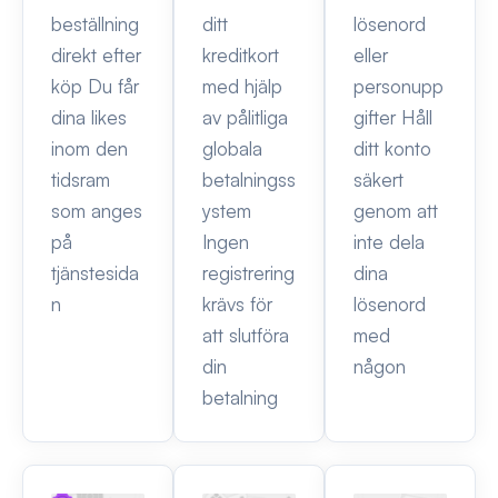
beställning
ditt
lösenord
direkt efter
kreditkort
eller
köp Du får
med hjälp
personupp
dina likes
av pålitliga
gifter Håll
inom den
globala
ditt konto
tidsram
betalningss
säkert
som anges
ystem
genom att
på
Ingen
inte dela
tjänstesida
registrering
dina
n
krävs för
lösenord
att slutföra
med
din
någon
betalning