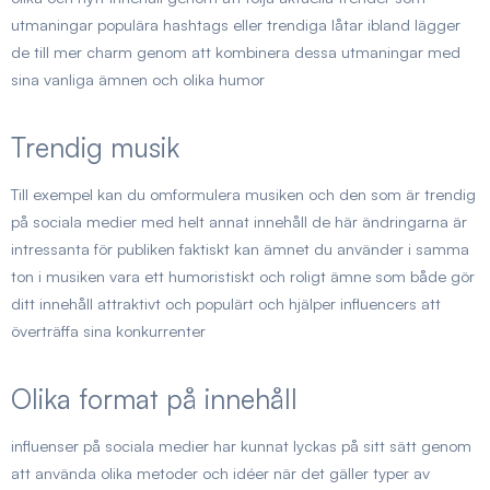
utmaningar populära hashtags eller trendiga låtar ibland lägger
de till mer charm genom att kombinera dessa utmaningar med
sina vanliga ämnen och olika humor
Trendig musik
Till exempel kan du omformulera musiken och den som är trendig
på sociala medier med helt annat innehåll de här ändringarna är
intressanta för publiken faktiskt kan ämnet du använder i samma
ton i musiken vara ett humoristiskt och roligt ämne som både gör
ditt innehåll attraktivt och populärt och hjälper influencers att
överträffa sina konkurrenter
Olika format på innehåll
influenser på sociala medier har kunnat lyckas på sitt sätt genom
att använda olika metoder och idéer när det gäller typer av