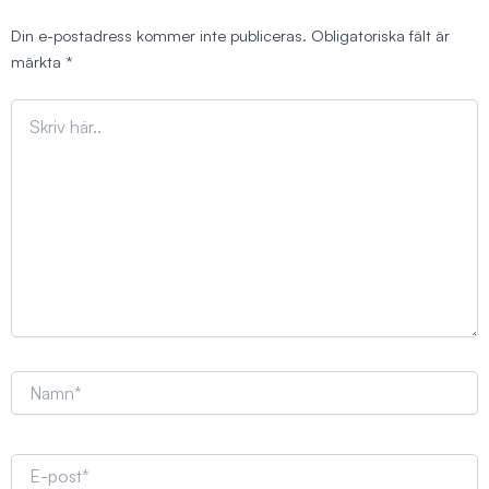
Din e-postadress kommer inte publiceras.
Obligatoriska fält är
märkta
*
Skriv
här..
Namn*
E-
post*