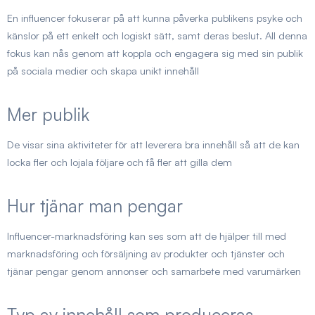
En influencer fokuserar på att kunna påverka publikens psyke och
känslor på ett enkelt och logiskt sätt, samt deras beslut. All denna
fokus kan nås genom att koppla och engagera sig med sin publik
på sociala medier och skapa unikt innehåll
Mer publik
De visar sina aktiviteter för att leverera bra innehåll så att de kan
locka fler och lojala följare och få fler att gilla dem
Hur tjänar man pengar
Influencer-marknadsföring kan ses som att de hjälper till med
marknadsföring och försäljning av produkter och tjänster och
tjänar pengar genom annonser och samarbete med varumärken
Typ av innehåll som produceras