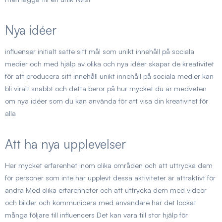
Nya idéer
influenser initialt satte sitt mål som
unikt innehåll på sociala
medier
och med hjälp av olika och nya idéer skapar de kreativitet
för att producera sitt innehåll unikt innehåll på sociala medier kan
bli viralt snabbt och detta beror på hur mycket du är medveten
om nya idéer som du kan använda för att visa din kreativitet för
alla
Att ha nya upplevelser
Har mycket erfarenhet inom olika områden och att uttrycka dem
för personer som inte har upplevt dessa aktiviteter är attraktivt för
andra Med olika erfarenheter och att uttrycka dem med videor
och bilder och kommunicera med användare har det lockat
många följare till influencers Det kan vara till stor hjälp för