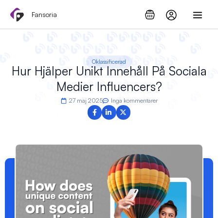
Hoppa
Fansoria
till
innehåll
Oklassificerad
Hur Hjälper Unikt Innehåll På Sociala
Medier Influencers?
27 maj 2025
Inga kommentarer