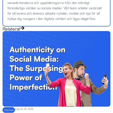
senaste trenderna och uppdateringarna från den ständigt
föränderliga världen av sociala medier. Vårt team arbetar oavbrutet
för att kurera och leverera aktuella nyheter, insikter och tips för att
hjälpa dig navigera i den digitala världen och ligga steget före.
Relaterat
augusti 25, 2025
Tutorials