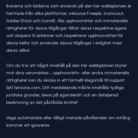
Ikonerna och bilderna som används på den här webbplatsen är
hämtade från olika plattformar, inklusive Freepik, Iconscout,
Adobe Stock och Icons8. Alla upphovsrätter och immateriella
rättigheter för dessa tillgångar tillhör deras respektive ägare
och skapare Vi erkänner och respekterar upphovsrätten för
dessa källor och använder dessa tillgångar i enlighet med
deras villkor
Om du tror att något innehåll på den här webbplatsen bryter
mot dina varumärkes-, upphovsrätts- eller andra immateriella
rättigheter kan du skicka in ett formellt klagomål till support
{at} fansoria.com. Ditt meddelande måste innehålla tydliga
juridiska grunder, bevis på äganderätt och en detaljerad
beskrivning av det påstådda brottet
Vaga automatiska eller dåligt menade påståenden om intrång
kommer att ignoreras