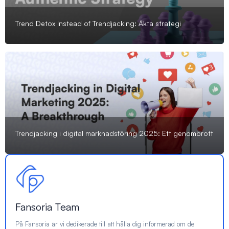
Trend Detox Instead of Trendjacking: Äkta strategi
Trendjacking i digital marknadsföring 2025: Ett genombrott
Fansoria Team
På Fansoria är vi dedikerade till att hålla dig informerad om de