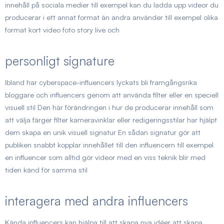
innehåll på sociala medier till exempel kan du ladda upp videor du
producerar i ett annat format än andra använder till exempel olika
format kort video foto story live och
personligt signature
Ibland har cyberspace-influencers lyckats bli framgångsrika
bloggare och influencers genom att använda filter eller en speciell
visuell stil Den här förändringen i hur de producerar innehåll som
att välja färger filter kameravinklar eller redigeringsstilar har hjälpt
dem skapa en unik visuell signatur En sådan signatur gör att
publiken snabbt kopplar innehållet till den influencern till exempel
en influencer som alltid gör videor med en viss teknik blir med
tiden känd för samma stil
interagera med andra influencers
Kända influencers kan hjälpa till att skapa nya idéer att skapa