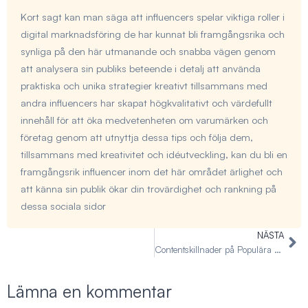
Kort sagt kan man säga att influencers spelar viktiga roller i
digital marknadsföring de har kunnat bli framgångsrika och
synliga på den här utmanande och snabba vägen genom
att analysera sin publiks beteende i detalj att använda
praktiska och unika strategier kreativt tillsammans med
andra influencers har skapat högkvalitativt och värdefullt
innehåll för att öka medvetenheten om varumärken och
företag genom att utnyttja dessa tips och följa dem,
tillsammans med kreativitet och idéutveckling, kan du bli en
framgångsrik influencer inom det här området ärlighet och
att känna sin publik ökar din trovärdighet och rankning på
dessa sociala sidor
NÄSTA
Nä
Contentskillnader på Populära Sociala Medier
Lämna en kommentar