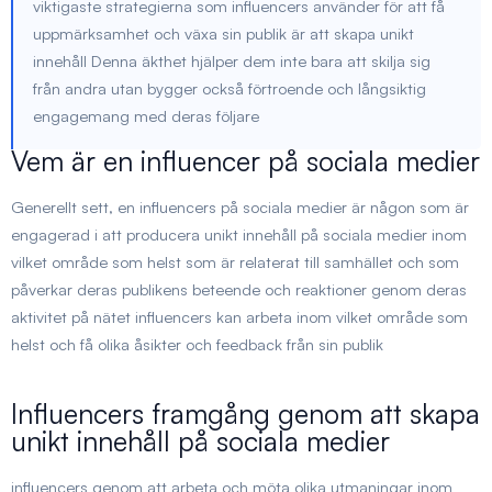
viktigaste strategierna som influencers använder för att få
uppmärksamhet och växa sin publik är att skapa unikt
innehåll Denna äkthet hjälper dem inte bara att skilja sig
från andra utan bygger också förtroende och långsiktig
engagemang med deras följare
Vem är en influencer på sociala medier
Generellt sett, en
influencers på sociala medier
är någon som är
engagerad i att producera
unikt innehåll på sociala medier
inom
vilket område som helst som är relaterat till samhället och som
påverkar deras publikens beteende och reaktioner genom deras
aktivitet på nätet influencers kan arbeta inom vilket område som
helst och få olika åsikter och feedback från sin publik
Influencers framgång genom att skapa
unikt innehåll på sociala medier
influencers genom att arbeta och möta olika utmaningar inom