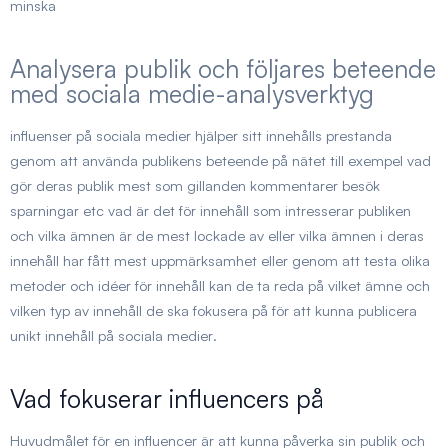
minska
Analysera publik och följares beteende
med sociala medie-analysverktyg
influenser på sociala medier hjälper sitt innehålls prestanda
genom att använda publikens beteende på nätet till exempel vad
gör deras publik mest som gillanden kommentarer besök
sparningar etc vad är det för innehåll som intresserar publiken
och vilka ämnen är de mest lockade av eller vilka ämnen i deras
innehåll har fått mest uppmärksamhet eller genom att testa olika
metoder och idéer för innehåll kan de ta reda på vilket ämne och
vilken typ av innehåll de ska fokusera på för att kunna publicera
unikt innehåll på sociala medier
.
Vad fokuserar influencers på
Huvudmålet för en influencer är att kunna påverka sin publik och