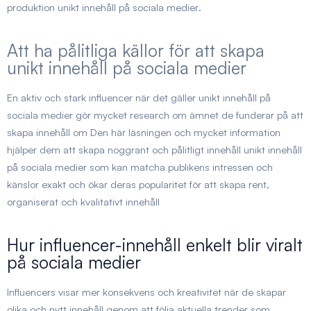
produktion
unikt innehåll på sociala medier
.
Att ha pålitliga källor för att skapa
unikt innehåll på sociala medier
En aktiv och stark influencer när det gäller unikt innehåll på
sociala medier gör mycket research om ämnet de funderar på att
skapa innehåll om Den här läsningen och mycket information
hjälper dem att skapa noggrant och pålitligt innehåll
unikt innehåll
på sociala medier
som kan matcha publikens intressen och
känslor exakt och ökar deras popularitet för att skapa rent,
organiserat och kvalitativt innehåll
Hur influencer-innehåll enkelt blir viralt
på sociala medier
Influencers visar mer konsekvens och kreativitet när de skapar
olika och nytt innehåll genom att följa aktuella trender som