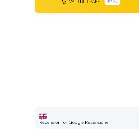
VÄLJ DITT PAKET
KÖP NU
Recension för Google Recensioner