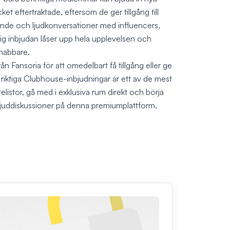
et eftertraktade, eftersom de ger tillgång till
kande och ljudkonversationer med influencers,
tig inbjudan låser upp hela upplevelsen och
snabbare.
 Fansoria för att omedelbart få tillgång eller ge
pa riktiga Clubhouse-inbjudningar är ett av de mest
telistor, gå med i exklusiva rum direkt och börja
ljuddiskussioner på denna premiumplattform.