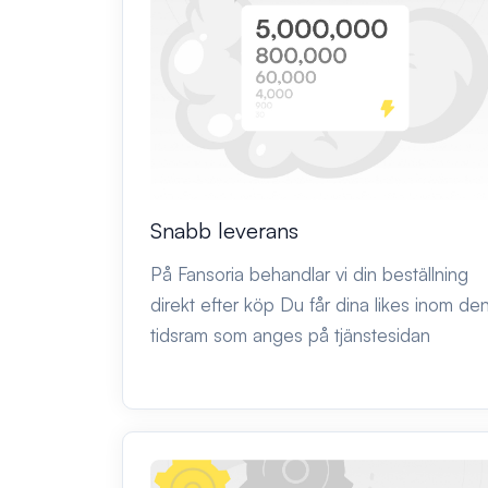
Snabb leverans
På Fansoria behandlar vi din beställning
direkt efter köp Du får dina likes inom de
tidsram som anges på tjänstesidan