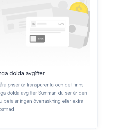
nga dolda avgifter
åra priser är transparenta och det finns
nga dolda avgifter Summan du ser är den
u betalar ingen överraskning eller extra
ostnad