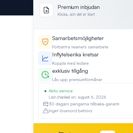
Premium inbjudan
Klicka, och det är klart
Samarbetsmöjligheter
Förbättra teamets samarbete
Inflytelserika kretsar
Koppla med ledare
exklusiv tillgång
Lås upp premiumförmåner
Aktiv service
Last checked on: augusti 6, 2026
30 dagars pengarna tillbaka-garanti
Inget lösenord behövs