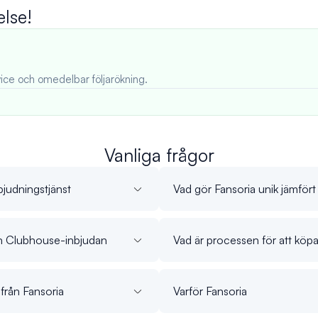
else!
ice och omedelbar följarökning.
Vanliga frågor
bjudningstjänst
Vad gör Fansoria unik jämför
min Clubhouse-inbjudan
Vad är processen för att kö
 från Fansoria
Varför Fansoria