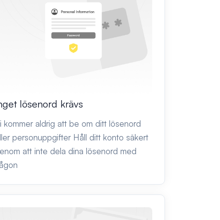
nget lösenord krävs
i kommer aldrig att be om ditt lösenord
ller personuppgifter Håll ditt konto säkert
enom att inte dela dina lösenord med
ågon