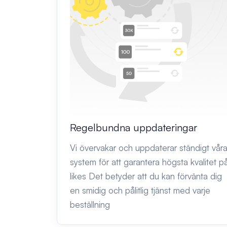
Regelbundna uppdateringar
Vi övervakar och uppdaterar ständigt vår
system för att garantera högsta kvalitet p
likes Det betyder att du kan förvänta dig
en smidig och pålitlig tjänst med varje
beställning