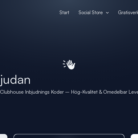
Start
Social Store
Gratisver
judan
Clubhouse Inbjudnings Koder – Hög-Kvalitet & Omedelbar Lev