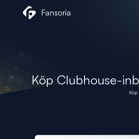
Hoppa
Fansoria
till
innehåll
Köp Clubhouse-inb
Köp 