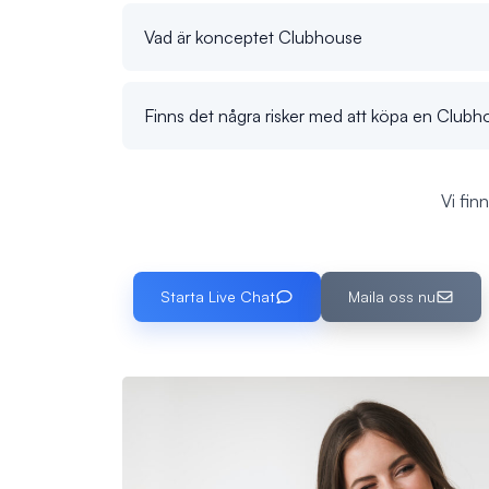
Vad är konceptet Clubhouse
Finns det några risker med att köpa en Club
Vi fin
Starta Live Chat
Maila oss nu