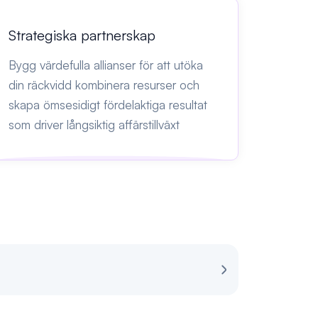
Strategiska partnerskap
Bygg värdefulla allianser för att utöka
din räckvidd kombinera resurser och
skapa ömsesidigt fördelaktiga resultat
som driver långsiktig affärstillväxt
Recension för S