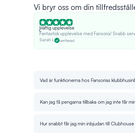
Vi bryr oss om din tillfredsställ
Häftig upplevelse
Fantastisk upplevelse med Fansoria! Snabb serv
Sarah L
verifierad
Vad är funktionerna hos Fansorias klubbhusin
Kan jag få pengarna tillbaka om jag inte får 
Hur snabbt får jag min inbjudan till Clubhouse