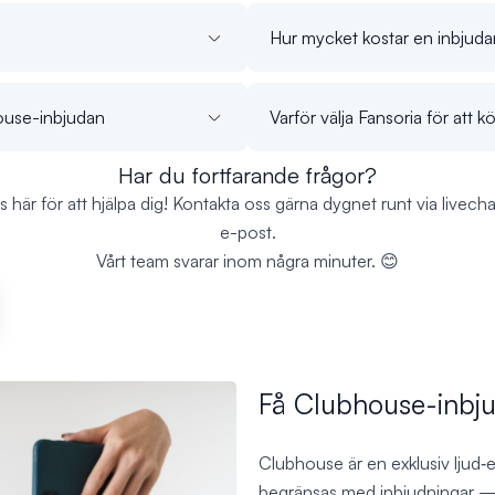
Hur mycket kostar en inbjuda
house-inbjudan
Varför välja Fansoria för att
Har du fortfarande frågor?
ns här för att hjälpa dig! Kontakta oss gärna dygnet runt via livechat
e-post.
Vårt team svarar inom några minuter. 😊
Få Clubhouse-inbju
Clubhouse är en exklusiv ljud‑e
begränsas med inbjudningar — 