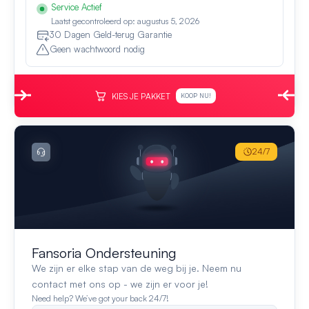
Service Actief
Laatst gecontroleerd op: augustus 5, 2026
30 Dagen Geld-terug Garantie
Geen wachtwoord nodig
KIES JE PAKKET
KOOP NU!
24/7
Fansoria Ondersteuning
We zijn er elke stap van de weg bij je. Neem nu
contact met ons op - we zijn er voor je!
Need help? We’ve got your back 24/7!