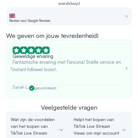
wereldwijd
Review voor Google Reviews
Re
We geven om jouw tevredenheid!
Geweldige ervaring
Fantastische ervaring met Fansoria! Snelle service en
instant follower boost.
Sarah L.
gecontroleerd
Veelgestelde vragen
Wat zijn de voordelen
Helpt het kopen van
van het kopen van
TikTok Live Stream
TikTok Live Stream
Views om mijn account