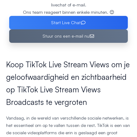
livechat of e-mail.
Ons team reageert binnen enkele minuten. 😊
Start Live Chat
Stuur ons een e‑mail nu
Koop TikTok Live Stream Views om je
geloofwaardigheid en zichtbaarheid
op TikTok Live Stream Views
Broadcasts te vergroten
Vandaag, in de wereld van verschillende sociale netwerken, is
het essentieel om op te vallen tussen de rest. TikTok is een van
de sociale videoplatforms die erin is geslaagd een groot