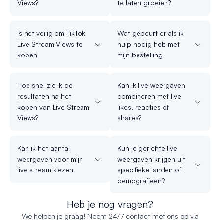
Views?
te laten groeien?
Is het veilig om TikTok
Wat gebeurt er als ik
Live Stream Views te
hulp nodig heb met
kopen
mijn bestelling
Hoe snel zie ik de
Kan ik live weergaven
resultaten na het
combineren met live
kopen van Live Stream
likes, reacties of
Views?
shares?
Kan ik het aantal
Kun je gerichte live
weergaven voor mijn
weergaven krijgen uit
live stream kiezen
specifieke landen of
demografieën?
Heb je nog vragen?
We helpen je graag! Neem 24/7 contact met ons op via