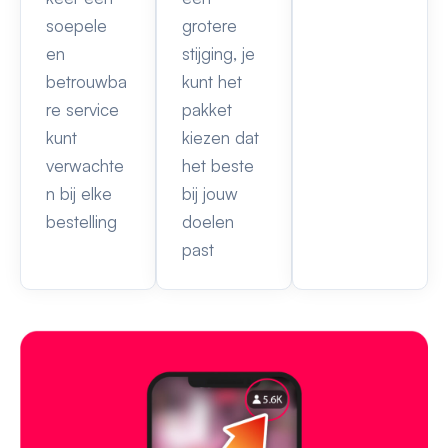
soepele
grotere
en
stijging, je
betrouwba
kunt het
re service
pakket
kunt
kiezen dat
verwachte
het beste
n bij elke
bij jouw
bestelling
doelen
past