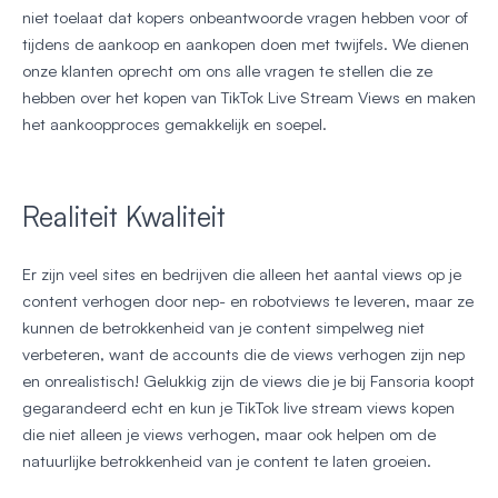
niet toelaat dat kopers onbeantwoorde vragen hebben voor of
tijdens de aankoop en aankopen doen met twijfels. We dienen
onze klanten oprecht om ons alle vragen te stellen die ze
hebben over het kopen van TikTok Live Stream Views en maken
het aankoopproces gemakkelijk en soepel.
Realiteit Kwaliteit
Er zijn veel sites en bedrijven die alleen het aantal views op je
content verhogen door nep- en robotviews te leveren, maar ze
kunnen de betrokkenheid van je content simpelweg niet
verbeteren, want de accounts die de views verhogen zijn nep
en onrealistisch! Gelukkig zijn de views die je bij Fansoria koopt
gegarandeerd echt en kun je TikTok live stream views kopen
die niet alleen je views verhogen, maar ook helpen om de
natuurlijke betrokkenheid van je content te laten groeien.