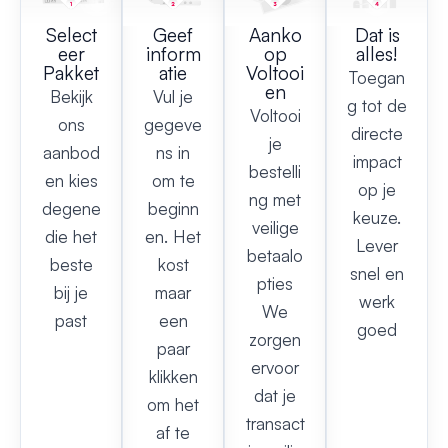
Select
Geef
Aanko
Dat is
eer
inform
op
alles!
Pakket
atie
Voltooi
Toegan
en
Bekijk
Vul je
g tot de
Voltooi
ons
gegeve
directe
je
aanbod
ns in
impact
bestelli
en kies
om te
op je
ng met
degene
beginn
keuze.
veilige
die het
en. Het
Lever
betaalo
beste
kost
snel en
pties
bij je
maar
werk
We
past
een
goed
zorgen
paar
ervoor
klikken
dat je
om het
transact
af te