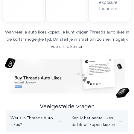
exposure
toeneemt
Wanneer je
auto likes kopen
, je kunt krijgen
Threads auto likes
in
de kortst mogelijke tijd. Dit stelt je in staat om zo snel mogelijk
vooruit te komen
Veelgestelde vragen
Wat zijn Threads Auto
Kan ik het aantal likes
Likes?
dat ik wil kopen kiezen