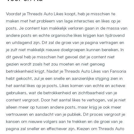
Voordat je Threads Auto Likes koopt, heb je misschien te
maken met het probleem van lage interacties en likes op je
posts. Je content kan makkelijk verloren gaan in de massa van
andere posts en echte organische likes krijgen kan tijdrovend
en uitdagend zijn. Dit zal de groei van je pagina vertragen en
je zult niet makkelijk nieuwe doelgroepen kunnen bereiken. In
dit geval heb je misschien het gevoel dat je content niet
gezien wordt zoals het zou moeten en niet genoeg
betrokkenheid krijgt. Nadat je Threads Auto Likes van Fansoria
hebt gekocht, zul je een snelle en aanzienlijke stijging zien in
het aantal likes op je posts. Likes komen van echte en actieve
gebruikers, wat de betrokkenheid en zichtbaarheid van je
content vergroot. Door het aantal likes te verhogen, val je niet
alleen meer op tussen andere posts, maar krijg je ook meer
vertrouwen en aandacht van je publiek. Dit proces vergroot je
kansen om nieuwe volgers aan te trekken en de groei van je
pagina zal sneller en effectiever zijn. Kiezen om Threads Auto