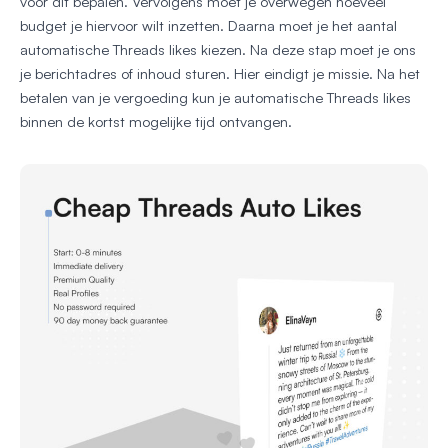
voor dit bepalen. Vervolgens moet je overwegen hoeveel
budget je hiervoor wilt inzetten. Daarna moet je het aantal
automatische Threads likes kiezen. Na deze stap moet je ons
je berichtadres of inhoud sturen. Hier eindigt je missie. Na het
betalen van je vergoeding kun je automatische Threads likes
binnen de kortst mogelijke tijd ontvangen.