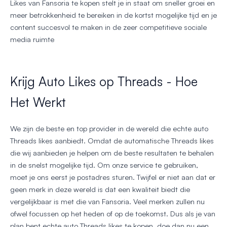
Likes van Fansoria te kopen stelt je in staat om sneller groei en
meer betrokkenheid te bereiken in de kortst mogelijke tijd en je
content succesvol te maken in de zeer competitieve sociale
media ruimte
Krijg Auto Likes op Threads - Hoe
Het Werkt
We zijn de beste en top provider in de wereld die echte auto
Threads likes aanbiedt. Omdat de automatische Threads likes
die wij aanbieden je helpen om de beste resultaten te behalen
in de snelst mogelijke tijd. Om onze service te gebruiken,
moet je ons eerst je postadres sturen. Twijfel er niet aan dat er
geen merk in deze wereld is dat een kwaliteit biedt die
vergelijkbaar is met die van Fansoria. Veel merken zullen nu
ofwel focussen op het heden of op de toekomst. Dus als je van
plan bent echte auto Threads likes te kopen, doe dan nu een