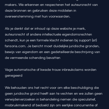
makers. We erkennen en respecteren het auteursrecht van
deze bronnen en gebruiken deze middelen in
overeenstemming met hun voorwaarden.
Als je denkt dat er inhoud op deze website je merk,
auteursrecht of andere intellectuele eigendomsrechten
schendt, kun je een formele klacht indienen bij support {at}
fansoria.com. Je bericht moet duidelijke juridische gronden,
bewijs van eigendom en een gedetailleerde beschrijving van
de vermeende schending bevatten
Vage automatische of kwade trouw inbreukclaims worden
genegeerd
We behouden ons het recht voor om elke beschuldiging die
geen juridische grond heeft aan te vechten en we zullen geen
verwijderverzoeken in behandeling nemen die speculatief,
misbruikmakend of bedoeld zijn om eerlijke concurrentie of