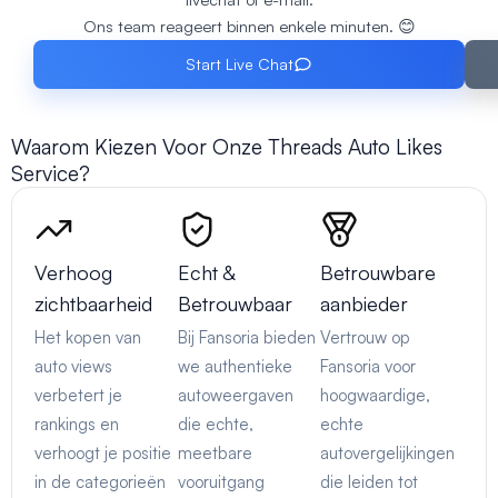
Ons team reageert binnen enkele minuten. 😊
Start Live Chat
Waarom Kiezen Voor Onze Threads Auto Likes
Service?
Verhoog
Echt &
Betrouwbare
zichtbaarheid
Betrouwbaar
aanbieder
Het kopen van
Bij Fansoria bieden
Vertrouw op
auto views
we authentieke
Fansoria voor
verbetert je
autoweergaven
hoogwaardige,
rankings en
die echte,
echte
verhoogt je positie
meetbare
autovergelijkingen
in de categorieën
vooruitgang
die leiden tot