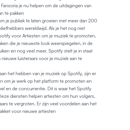
Fansoria je nu helpen om de uitdagingen van
an te pakken
om je publiek te laten groeien met meer dan 200
iefhebbers wereldwijd. Als je het nog niet
otify voor Artiesten om je muziek te promoten,
maken die je nieuwste look weerspiegelen, in de
duiken en nog veel meer. Spotify stelt je in staat
 nieuwe luisteraars voor je muziek aan te
aan het hebben van je muziek op Spotify, zijn er
ren om je werk op het platform te promoten en
el en de concurrentie. Dit is waar het Spotify
 Deze diensten helpen artiesten om hun volgers,
aars te vergroten. Er zijn veel voordelen aan het
akket voor nieuwe artiesten