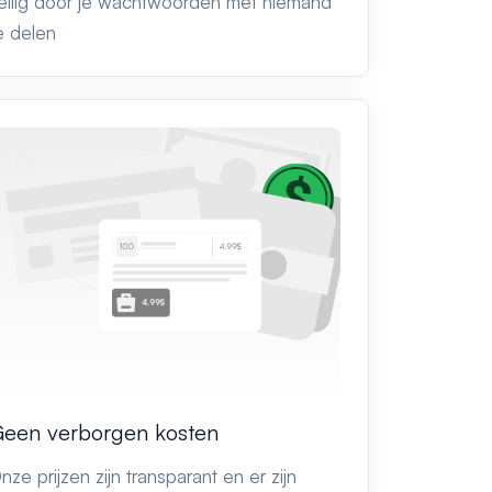
eilig door je wachtwoorden met niemand
e delen
een verborgen kosten
nze prijzen zijn transparant en er zijn