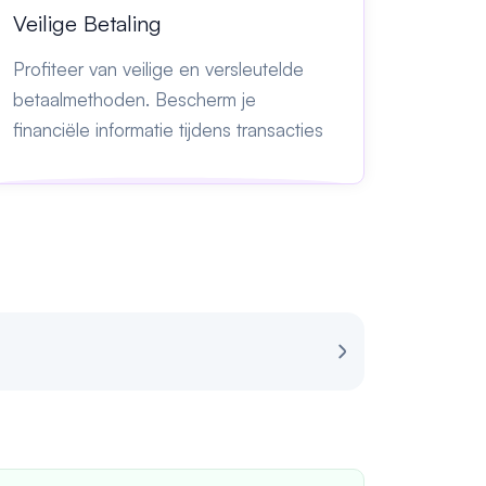
Veilige Betaling
Profiteer van veilige en versleutelde
betaalmethoden. Bescherm je
financiële informatie tijdens transacties
Review voor Sp