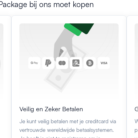
 Package bij ons moet kopen
Veilig en Zeker Betalen
G
Je kunt veilig betalen met je creditcard via
W
vertrouwde wereldwijde betaalsystemen.
p