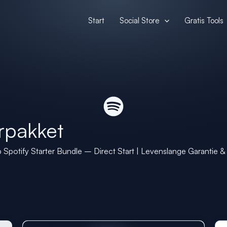
Start
Social Store
Gratis Tools
rpakket
Spotify Starter Bundle – Direct Start | Levenslange Garantie & 