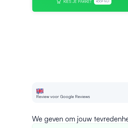
KIES JE PAKKET
KOOP NU!
Review voor Google Reviews
We geven om jouw tevredenhe