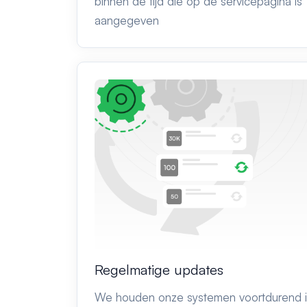
binnen de tijd die op de servicepagina is
aangegeven
Regelmatige updates
We houden onze systemen voortdurend 