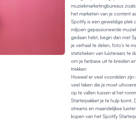
muziekmarketingbureaus zoals 
het marketen van je content a
Spotify is een geweldige plek 
miljoen gepassioneerde muziekl
gedaan hebt, begin dan met Sp
je verhaal te delen, foto's te 
statistieken van luisteraars te 
om je fanbase uit te breiden en
trekken
Hoewel er veel voordelen zijn 
veel taken die je moet uitvoe
op te vallen tussen al het romm
Starterpakket je te hulp komt.
streams en maandelijkse luister
kopen van het Spotify Starterp