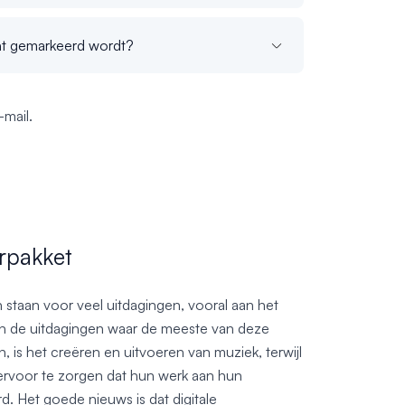
unt gemarkeerd wordt?
mail.
erpakket
 staan voor veel uitdagingen, vooral aan het
an de uitdagingen waar de meeste van deze
 is het creëren en uitvoeren van muziek, terwijl
m ervoor te zorgen dat hun werk aan hun
. Het goede nieuws is dat digitale