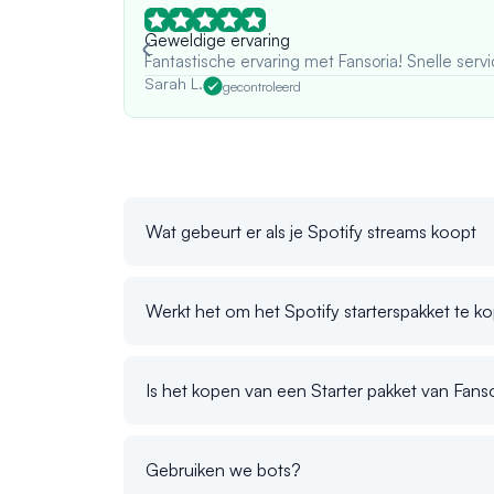
Geweldige ervaring
Fantastische ervaring met Fansoria! Snelle servi
Sarah L.
gecontroleerd
Wat gebeurt er als je Spotify streams koopt
Werkt het om het Spotify starterspakket te k
Is het kopen van een Starter pakket van Fans
Gebruiken we bots?