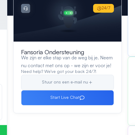
24/7
Fansoria Ondersteuning
We zijn er elke stap van de weg bij je. Neem
nu contact met ons op - we zijn er voor je!
Need help? We’ve got your back 24/7!
Stuur ons een e‑mail nu
Start Live Chat