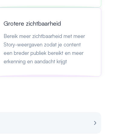
Grotere zichtbaarheid
Bereik meer zichtbaarheid met meer
Story-weergaven zodat je content
een breder publiek bereikt en meer
erkenning en aandacht krijgt
Review voor Sp