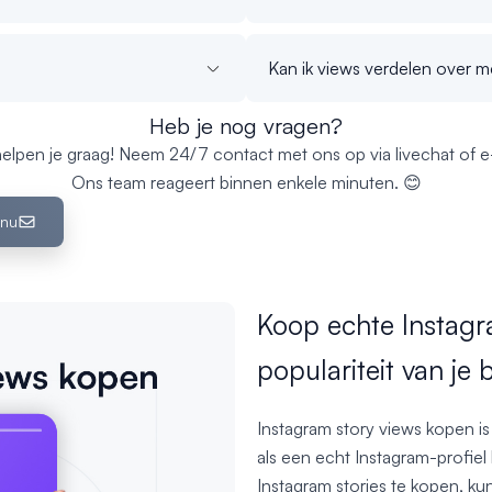
Kan ik views verdelen over 
Heb je nog vragen?
elpen je graag! Neem 24/7 contact met ons op via livechat of e-
Ons team reageert binnen enkele minuten. 😊
 nu
Koop echte Instag
populariteit van je 
Instagram story views kopen i
als een echt Instagram-profie
Instagram stories te kopen, ku