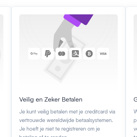
Veilig en Zeker Betalen
G
Je kunt veilig betalen met je creditcard via
W
vertrouwde wereldwijde betaalsystemen.
p
Je hoeft je niet te registreren om je
v