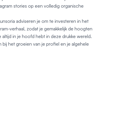
stagram stories op een volledig organische
 Funsoria adviseren je om te investeren in het
gram-verhaal, zodat je gemakkelijk de hoogten
 altijd in je hoofd hebt in deze drukke wereld.
 bij het groeien van je profiel en je algehele