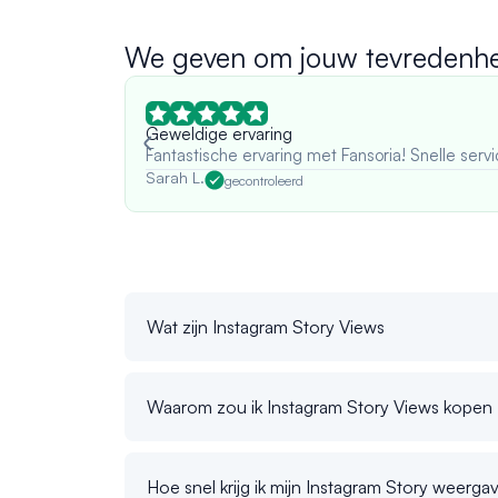
We geven om jouw tevredenhe
Geweldige ervaring
Fantastische ervaring met Fansoria! Snelle servi
Sarah L.
gecontroleerd
Wat zijn Instagram Story Views
Waarom zou ik Instagram Story Views kopen
Hoe snel krijg ik mijn Instagram Story weerga