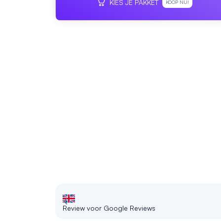
KIES JE PAKKET
KOOP NU!
Review voor Google Reviews