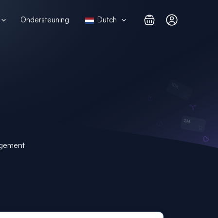
Ondersteuning
Dutch
agement