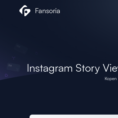
Ga
Fansoria
naar
de
inhoud
Instagram Story Vi
Kopen 