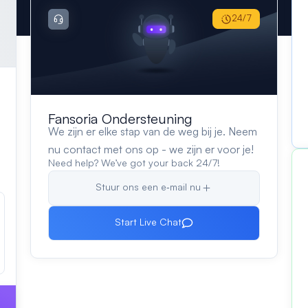
24/7
Fansoria Ondersteuning
We zijn er elke stap van de weg bij je. Neem
nu contact met ons op - we zijn er voor je!
Need help? We’ve got your back 24/7!
Stuur ons een e‑mail nu
Start Live Chat