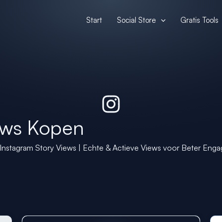
Start
Social Store
Gratis Tools
ews Kopen
Instagram Story Views | Echte & Actieve Views voor Beter Eng