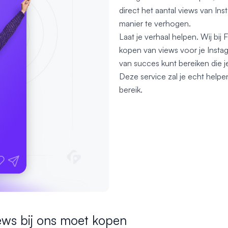
direct het aantal views van In
manier te verhogen.
Laat je verhaal helpen. Wij bij
kopen van views voor je Insta
van succes kunt bereiken die je
Deze service zal je echt helpen
bereik.
ews bij ons moet kopen