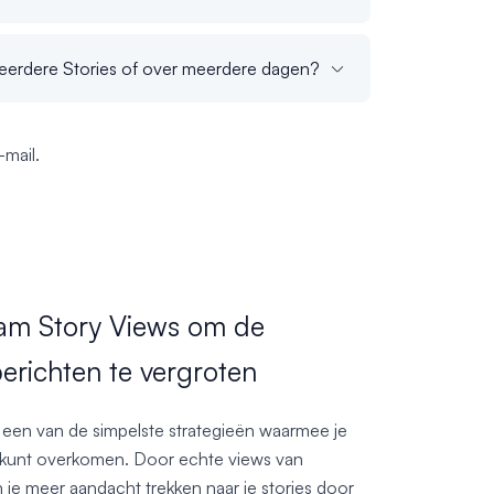
meerdere Stories of over meerdere dagen?
mail.
ram Story Views om de
berichten te vergroten
s een van de simpelste strategieën waarmee je
l kunt overkomen. Door echte views van
n je meer aandacht trekken naar je stories door