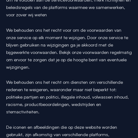
beleidsregels van de platforms waarmee we samenwerken,
voor zover wij weten
We behouden ons het recht voor om de voorwaarden van
onze service op elk moment te wijzigen. Door onze service te
blijven gebruiken na wijzigingen ga je akkoord met de
bijgewerkte voorwaarden. Bekijk onze voorwaarden regelmatig
om ervoor te zorgen dat je op de hoogte bent van eventuele
wijzigingen.
We behouden ons het recht om diensten om verschillende
redenen te weigeren, waaronder maar niet beperkt tot:
politieke partijen en politici, illegale inhoud, volwassen inhoud,
racisme, productbeoordelingen, wedstrijden en
stemactiviteiten.
De iconen en afbeeldingen die op deze website worden
gebruikt, zijn afkomstig van verschillende platforms,