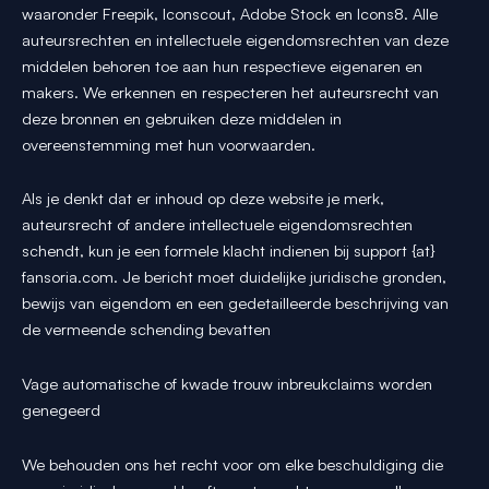
waaronder Freepik, Iconscout, Adobe Stock en Icons8. Alle
auteursrechten en intellectuele eigendomsrechten van deze
middelen behoren toe aan hun respectieve eigenaren en
makers. We erkennen en respecteren het auteursrecht van
deze bronnen en gebruiken deze middelen in
overeenstemming met hun voorwaarden.
Als je denkt dat er inhoud op deze website je merk,
auteursrecht of andere intellectuele eigendomsrechten
schendt, kun je een formele klacht indienen bij support {at}
fansoria.com. Je bericht moet duidelijke juridische gronden,
bewijs van eigendom en een gedetailleerde beschrijving van
de vermeende schending bevatten
Vage automatische of kwade trouw inbreukclaims worden
genegeerd
We behouden ons het recht voor om elke beschuldiging die