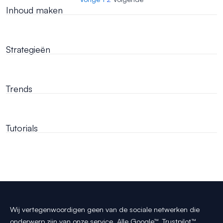
Inhoud maken
Strategieën
Trends
Tutorials
Wij vertegenwoordigen geen van de sociale netwerken die
onderwerp zijn van onze service. Alle Google™, Trustpilot™,