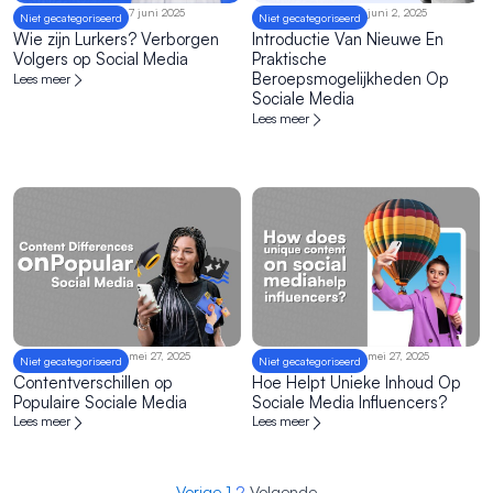
7 juni 2025
juni 2, 2025
Niet gecategoriseerd
Niet gecategoriseerd
Wie zijn Lurkers? Verborgen
Introductie Van Nieuwe En
Volgers op Social Media
Praktische
Beroepsmogelijkheden Op
Lees meer
Sociale Media
Lees meer
mei 27, 2025
mei 27, 2025
Niet gecategoriseerd
Niet gecategoriseerd
Contentverschillen op
Hoe Helpt Unieke Inhoud Op
Populaire Sociale Media
Sociale Media Influencers?
Lees meer
Lees meer
Vorige
1
2
Volgende