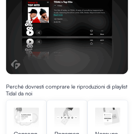
Perché dovresti comprare le riproduzioni di playlist
Tidal da noi
Consegn
Pagamen
Nessuna