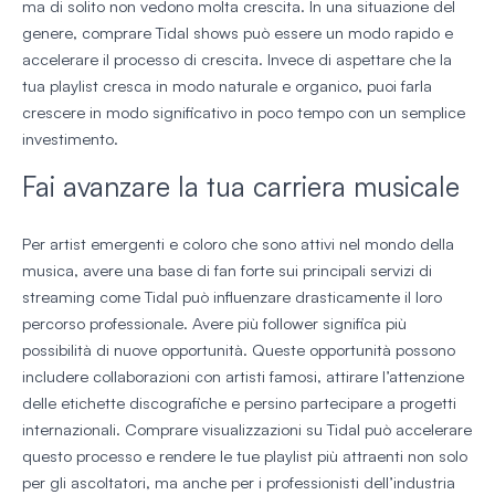
ma di solito non vedono molta crescita. In una situazione del
genere, comprare Tidal shows può essere un modo rapido e
accelerare il processo di crescita. Invece di aspettare che la
tua playlist cresca in modo naturale e organico, puoi farla
crescere in modo significativo in poco tempo con un semplice
investimento.
Fai avanzare la tua carriera musicale
Per artist emergenti e coloro che sono attivi nel mondo della
musica, avere una base di fan forte sui principali servizi di
streaming come Tidal può influenzare drasticamente il loro
percorso professionale. Avere più follower significa più
possibilità di nuove opportunità. Queste opportunità possono
includere collaborazioni con artisti famosi, attirare l’attenzione
delle etichette discografiche e persino partecipare a progetti
internazionali. Comprare visualizzazioni su Tidal può accelerare
questo processo e rendere le tue playlist più attraenti non solo
per gli ascoltatori, ma anche per i professionisti dell’industria