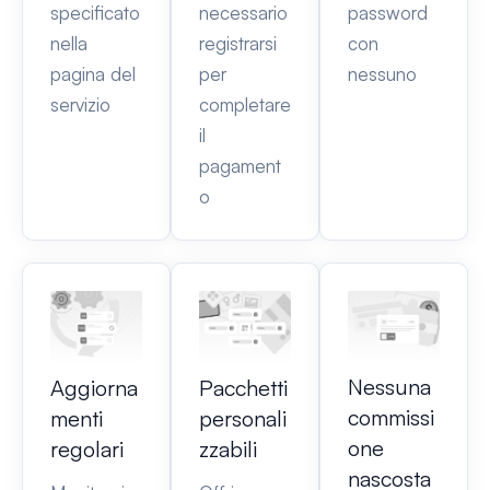
specificato
necessario
password
nella
registrarsi
con
pagina del
per
nessuno
servizio
completare
il
pagament
o
Nessuna
Aggiorna
Pacchetti
commissi
menti
personali
one
regolari
zzabili
nascosta