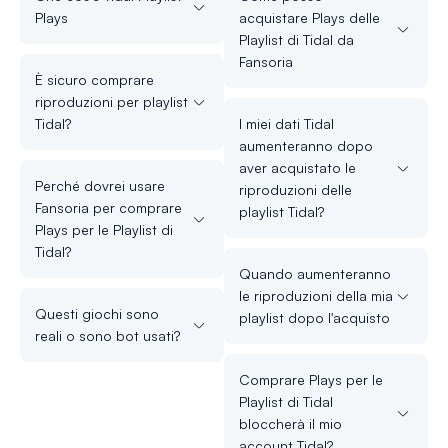
Plays
acquistare Plays delle
Playlist di Tidal da
Fansoria
È sicuro comprare
riproduzioni per playlist
Tidal?
I miei dati Tidal
aumenteranno dopo
aver acquistato le
Perché dovrei usare
riproduzioni delle
Fansoria per comprare
playlist Tidal?
Plays per le Playlist di
Tidal?
Quando aumenteranno
le riproduzioni della mia
Questi giochi sono
playlist dopo l'acquisto
reali o sono bot usati?
Comprare Plays per le
Playlist di Tidal
bloccherà il mio
account Tidal?