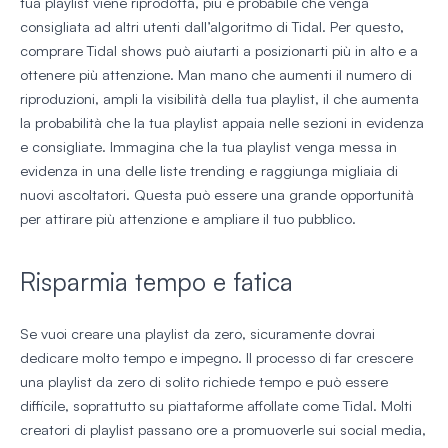
tua playlist viene riprodotta, più è probabile che venga
consigliata ad altri utenti dall’algoritmo di Tidal. Per questo,
comprare Tidal shows può aiutarti a posizionarti più in alto e a
ottenere più attenzione. Man mano che aumenti il numero di
riproduzioni, ampli la visibilità della tua playlist, il che aumenta
la probabilità che la tua playlist appaia nelle sezioni in evidenza
e consigliate. Immagina che la tua playlist venga messa in
evidenza in una delle liste trending e raggiunga migliaia di
nuovi ascoltatori. Questa può essere una grande opportunità
per attirare più attenzione e ampliare il tuo pubblico.
Risparmia tempo e fatica
Se vuoi creare una playlist da zero, sicuramente dovrai
dedicare molto tempo e impegno. Il processo di far crescere
una playlist da zero di solito richiede tempo e può essere
difficile, soprattutto su piattaforme affollate come Tidal. Molti
creatori di playlist passano ore a promuoverle sui social media,