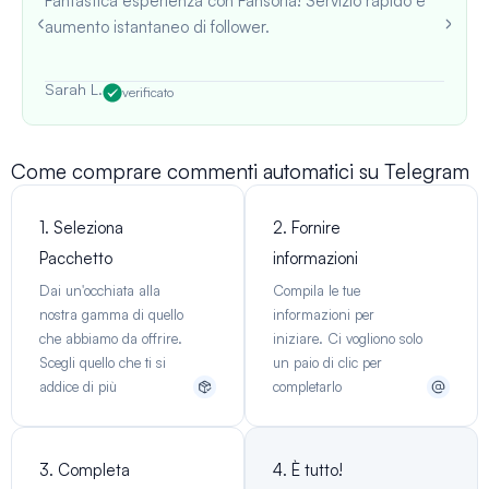
Fantastica esperienza con Fansoria! Servizio rapido e
aumento istantaneo di follower.
Sarah L.
verificato
Come comprare commenti automatici su Telegram
1. Seleziona
2. Fornire
Pacchetto
informazioni
Dai un'occhiata alla
Compila le tue
nostra gamma di quello
informazioni per
che abbiamo da offrire.
iniziare. Ci vogliono solo
Scegli quello che ti si
un paio di clic per
addice di più
completarlo
3. Completa
4. È tutto!