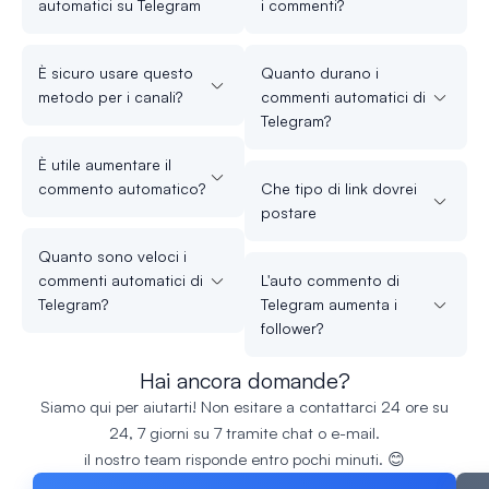
automatici su Telegram
i commenti?
È sicuro usare questo
Quanto durano i
metodo per i canali?
commenti automatici di
Telegram?
È utile aumentare il
commento automatico?
Che tipo di link dovrei
postare
Quanto sono veloci i
commenti automatici di
L'auto commento di
Telegram?
Telegram aumenta i
follower?
Hai ancora domande?
Siamo qui per aiutarti! Non esitare a contattarci 24 ore su
24, 7 giorni su 7 tramite chat o e-mail.
il nostro team risponde entro pochi minuti. 😊