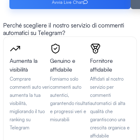
Avvia Live Chat
Perché scegliere il nostro servizio di commenti
automatici su Telegram?
Aumenta la
Genuino e
Fornitore
visibilità
affidabile
affidabile
Comprare
Forniamo solo
Affidati al nostro
commenti auto veri
commenti auto
servizio per
aumenta la tua
autentici,
commenti
visibilità,
garantendo risultati
automatici di alta
migliorando il tuo
e progressi veri e
qualità che
ranking su
misurabili
garantiscono una
Telegram
crescita organica e
affidabile