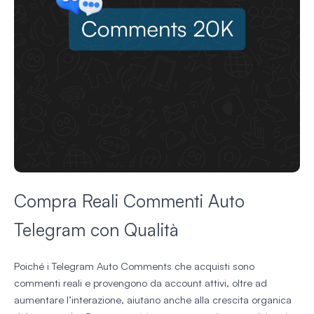
Compra Reali Commenti Auto
Telegram con Qualità
Poiché i Telegram Auto Comments che acquisti sono
commenti reali e provengono da account attivi, oltre ad
aumentare l’interazione, aiutano anche alla crescita organica