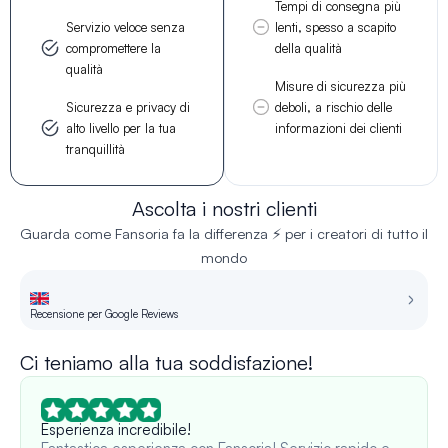
Tempi di consegna più
Servizio veloce senza
lenti, spesso a scapito
compromettere la
della qualità
qualità
Misure di sicurezza più
Sicurezza e privacy di
deboli, a rischio delle
alto livello per la tua
informazioni dei clienti
tranquillità
Ascolta i nostri clienti
Guarda come Fansoria fa la differenza ⚡ per i creatori di tutto il
mondo
Recensione per Google Reviews
Re
Ci teniamo alla tua soddisfazione!
Esperienza incredibile!