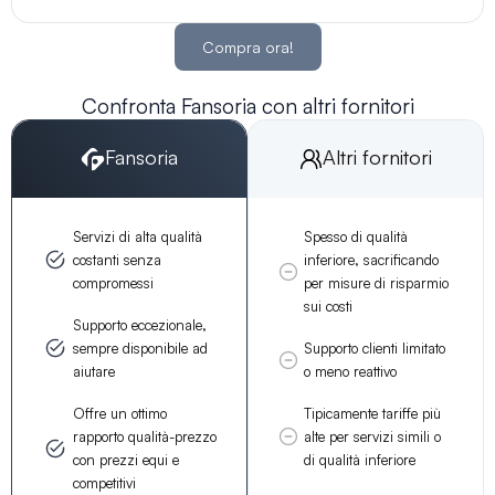
Compra ora!
Confronta Fansoria con altri fornitori
Fansoria
Altri fornitori
Servizi di alta qualità
Spesso di qualità
costanti senza
inferiore, sacrificando
compromessi
per misure di risparmio
sui costi
Supporto eccezionale,
sempre disponibile ad
Supporto clienti limitato
aiutare
o meno reattivo
Offre un ottimo
Tipicamente tariffe più
rapporto qualità-prezzo
alte per servizi simili o
con prezzi equi e
di qualità inferiore
competitivi