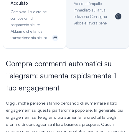
Acquisto
Accedi all'impatto
immediato sulla tua
Completa il tuo ordine
selezione Consegna
con opzioni di
veloce e lavora bene
pagamento sicure
Abbiamo che la tua
transazione sia sicura
Compra commenti automatici su
Telegram: aumenta rapidamente il
tuo engagement
Oggi, molte persone stanno cercando di aumentare il loro
engagement su questa piattaforma popolare. In generale, più
engagement su Telegram, più aumenta la credibilità degli
utenti e di conseguenza il loro business prospera. Questi
engagement possono essere aumentati in vari modi, e uno dei