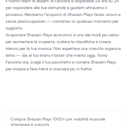
Il nostro team di esperti di Fansoria è disponibile 24 ore su 24
per rispondere alle tue domande e guidarti attraverso il
processo. Rendiamo l’acquisto di Shazam Plays facile, sicuro e
senza preoccupazioni — contattaci in qualsiasi momento per
supporto.
Acquistare Shazam Plays economici è uno dei modi più veloci
per aumentare la scoperta, scalare le classifiche e creare
slancio per la tua musica. Non aspettare una crescita organica
lenta — dai al tuo brano il boost che merita oggi. Visita
Fansoria ora, scegli il tuo pacchetto e compra Shazam Plays
per iniziare a fare trend e crescere più in fretta!
Compra Shazam Plays 1000+ per visibilità musicale
istantanea e crescita