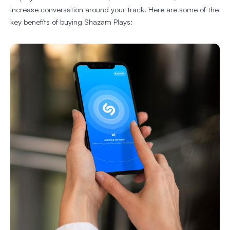
increase conversation around your track. Here are some of the
key benefits of buying Shazam Plays: