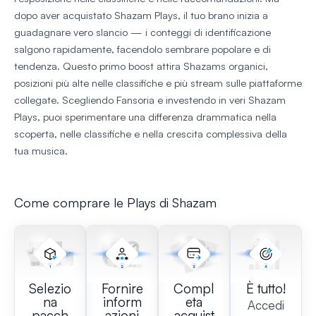
dopo aver acquistato Shazam Plays, il tuo brano inizia a
guadagnare vero slancio — i conteggi di identificazione
salgono rapidamente, facendolo sembrare popolare e di
tendenza. Questo primo boost attira Shazams organici,
posizioni più alte nelle classifiche e più stream sulle piattaforme
collegate. Scegliendo Fansoria e investendo in veri Shazam
Plays, puoi sperimentare una differenza drammatica nella
scoperta, nelle classifiche e nella crescita complessiva della
tua musica.
Come comprare le Plays di Shazam
Selezio
Fornire
Compl
È tutto!
na
inform
eta
Accedi
pacch
azioni
acquist