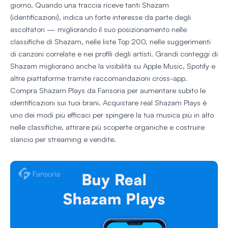
giorno. Quando una traccia riceve tanti Shazam
(identificazioni), indica un forte interesse da parte degli
ascoltatori — migliorando il suo posizionamento nelle
classifiche di Shazam, nelle liste Top 200, nelle suggerimenti
di canzoni correlate e nei profili degli artisti. Grandi conteggi di
Shazam migliorano anche la visibilità su Apple Music, Spotify e
altre piattaforme tramite raccomandazioni cross-app.
Compra Shazam Plays da Fansoria per aumentare subito le
identificazioni sui tuoi brani. Acquistare real Shazam Plays è
uno dei modi più efficaci per spingere la tua musica più in alto
nelle classifiche, attirare più scoperte organiche e costruire
slancio per streaming e vendite.