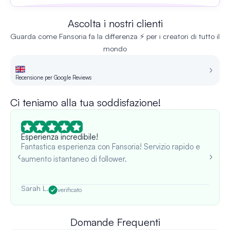
Ascolta i nostri clienti
Guarda come Fansoria fa la differenza ⚡ per i creatori di tutto il
mondo
Recensione per Google Reviews
Re
Ci teniamo alla tua soddisfazione!
Esperienza incredibile!
Fantastica esperienza con Fansoria! Servizio rapido e
aumento istantaneo di follower.
Sarah L.
verificato
Domande Frequenti