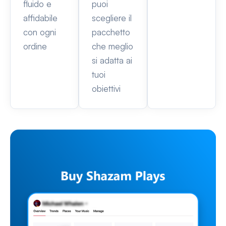
fluido e
puoi
affidabile
scegliere il
con ogni
pacchetto
ordine
che meglio
si adatta ai
tuoi
obiettivi