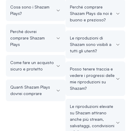
Cosa sono i Shazam
Perché comprare
Plays?
Shazam Plays da noi è
buono e prezioso?
Perché dovrei
comprare Shazam
Le riproduzioni di
Plays
Shazam sono visibili a
tutti gli utenti?
Come fare un acquisto
sicuro e protetto
Posso tenere traccia e
vedere i progressi delle
mie riproduzioni su
Quanti Shazam Plays
Shazam?
dovrei comprare
Le riproduzioni elevate
su Shazam attirano
anche più stream,
salvataggi, condivisioni