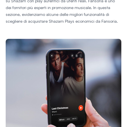
su Shazam con play autentici da utenti reali. Fansoria è uno
dei fornitori più esperti in promozione musicale. In questa
sezione, evidenziamo alcune delle migliori funzionalità di
scegliere di acquistare Shazam Plays economici da Fansoria.