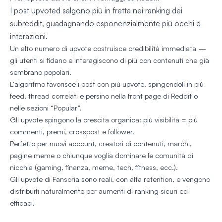
I post upvoted salgono più in fretta nei ranking dei
subreddit, guadagnando esponenzialmente più occhi e
interazioni.
Un alto numero di upvote costruisce credibilità immediata —
gli utenti si fidano e interagiscono di più con contenuti che già
sembrano popolari.
L'algoritmo favorisce i post con più upvote, spingendoli in più
feed, thread correlati e persino nella front page di Reddit o
nelle sezioni “Popular”.
Gli upvote spingono la crescita organica: più visibilità = più
commenti, premi, crosspost e follower.
Perfetto per nuovi account, creatori di contenuti, marchi,
pagine meme o chiunque voglia dominare le comunità di
nicchia (gaming, finanza, meme, tech, fitness, ecc.).
Gli upvote di Fansoria sono reali, con alta retention, e vengono
distribuiti naturalmente per aumenti di ranking sicuri ed
efficaci.