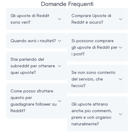
Domande Frequenti
Gli upvote di Reddit
Comprare Upvote di
sono veri?
Reddit è sicuro?
Quando avrò i risultati?
Si possono comprare
gli upvote di Reddit per
i post?
Stai parlando del
subreddit per ottenere
quei upvote?
Se non sono contento
del servizio, che
faccio?
Come posso sfruttare
questo per
guadagnare follower su
Gli upvote attirano
Reddit?
anche più commenti,
premi e voti organici
naturalmente?