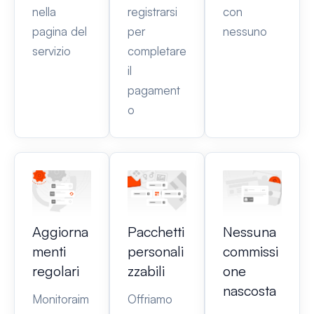
nella
registrarsi
con
pagina del
per
nessuno
servizio
completare
il
pagament
o
Aggiorna
Pacchetti
Nessuna
menti
personali
commissi
regolari
zzabili
one
nascosta
Monitoraim
Offriamo