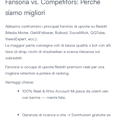
Fansoria vs. Competitors: Perché
siamo migliori
Abbiamo confrontato i principali fornitori di upvote su Reddit
(Media Mister, GetAFollower, Bulkoid, SocialWick, QQTube,
ViewsExpert, ecc.).
La maggior parte consegna voti di bassa qualità o bot con alti
tassi di drop, rischi di shadowban e scarsa rilevanza sul
subreddit.
Fansoria si occupa di upvote Reddit premium reali per una
migliore retention e potere di ranking.
Vantaggi chiave:
100% Reali & Attivi Account
Mi piace da utenti veri
con karma — niente falsi.
Garanzia di ricarica a vita
→ Sostituzioni gratuite se