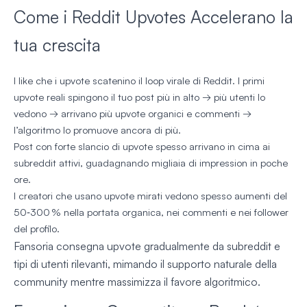
Come i Reddit Upvotes Accelerano la
tua crescita
I like che i upvote scatenino il loop virale di Reddit. I primi
upvote reali spingono il tuo post più in alto → più utenti lo
vedono → arrivano più upvote organici e commenti →
l’algoritmo lo promuove ancora di più.
Post con forte slancio di upvote spesso arrivano in cima ai
subreddit attivi, guadagnando migliaia di impression in poche
ore.
I creatori che usano upvote mirati vedono spesso aumenti del
50‑300 % nella portata organica, nei commenti e nei follower
del profilo.
Fansoria consegna upvote gradualmente da subreddit e
tipi di utenti rilevanti, mimando il supporto naturale della
community mentre massimizza il favore algoritmico.