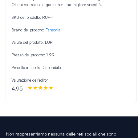
Ottieni voti reali e organici per una migliore visibilità.
SKU del prodotto:
RUP-1
Brand del prodotto:
Fansoria
Valuta del prodotto:
EUR
Prezzo del prodotto:
1.99
Prodotto in stock:
Disponibile
Valutazione dell'editor
4.95
Non rappresentiamo nessuna delle reti sociali che sono