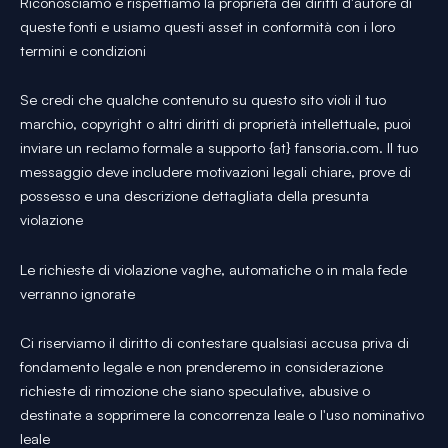
Riconosciamo e rispettiamo la proprietà dei diritti d'autore di
queste fonti e usiamo questi asset in conformità con i loro
termini e condizioni
Se credi che qualche contenuto su questo sito violi il tuo
marchio, copyright o altri diritti di proprietà intellettuale, puoi
inviare un reclamo formale a supporto {at} fansoria.com. Il tuo
messaggio deve includere motivazioni legali chiare, prove di
possesso e una descrizione dettagliata della presunta
violazione
Le richieste di violazione vaghe, automatiche o in mala fede
verranno ignorate
Ci riserviamo il diritto di contestare qualsiasi accusa priva di
fondamento legale e non prenderemo in considerazione
richieste di rimozione che siano speculative, abusive o
destinate a sopprimere la concorrenza leale o l'uso nominativo
leale