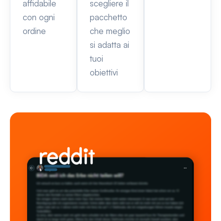
affidabile
scegliere il
con ogni
pacchetto
ordine
che meglio
si adatta ai
tuoi
obiettivi