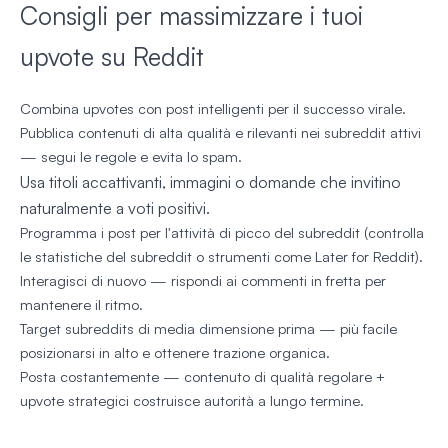
Consigli per massimizzare i tuoi
upvote su Reddit
Combina upvotes con post intelligenti per il successo virale.
Pubblica contenuti di alta qualità e rilevanti nei subreddit attivi
— segui le regole e evita lo spam.
Usa titoli accattivanti, immagini o domande che invitino
naturalmente a voti positivi.
Programma i post per l'attività di picco del subreddit (controlla
le statistiche del subreddit o strumenti come Later for Reddit).
Interagisci di nuovo — rispondi ai commenti in fretta per
mantenere il ritmo.
Target subreddits di media dimensione prima — più facile
posizionarsi in alto e ottenere trazione organica.
Posta costantemente — contenuto di qualità regolare +
upvote strategici costruisce autorità a lungo termine.