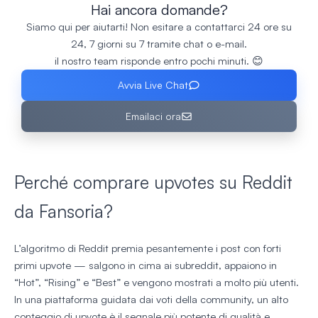
Hai ancora domande?
Siamo qui per aiutarti! Non esitare a contattarci 24 ore su
24, 7 giorni su 7 tramite chat o e-mail.
il nostro team risponde entro pochi minuti. 😊
Avvia Live Chat
Emailaci ora
Perché comprare upvotes su Reddit
da Fansoria?
L’algoritmo di Reddit premia pesantemente i post con forti
primi upvote — salgono in cima ai subreddit, appaiono in
“Hot”, “Rising” e “Best” e vengono mostrati a molto più utenti.
In una piattaforma guidata dai voti della community, un alto
conteggio di upvote è il segnale più potente di qualità e