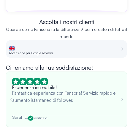
Ascolta i nostri clienti
Guarda come Fansoria fa la differenza ⚡ per i creatori di tutto il
mondo
Recensione per Google Reviews
Re
Ci teniamo alla tua soddisfazione!
Esperienza incredibile!
Fantastica esperienza con Fansoria! Servizio rapido e
aumento istantaneo di follower.
Sarah L.
verificato