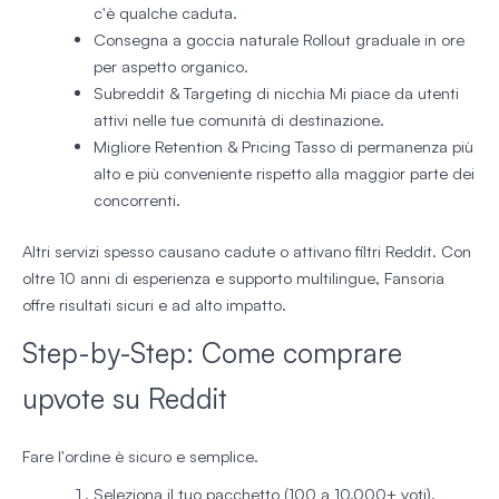
c'è qualche caduta.
Consegna a goccia naturale
Rollout graduale in ore
per aspetto organico.
Subreddit & Targeting di nicchia
Mi piace da utenti
attivi nelle tue comunità di destinazione.
Migliore Retention & Pricing
Tasso di permanenza più
alto e più conveniente rispetto alla maggior parte dei
concorrenti.
Altri servizi spesso causano cadute o attivano filtri Reddit. Con
oltre 10 anni di esperienza e supporto multilingue, Fansoria
offre risultati sicuri e ad alto impatto.
Step-by-Step: Come comprare
upvote su Reddit
Fare l'ordine è sicuro e semplice.
Seleziona il tuo pacchetto (100 a 10.000+ voti).