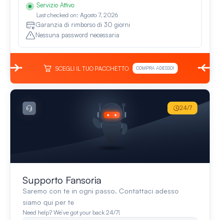
Servizio Attivo
Last checked on: Agosto 7, 2026
Garanzia di rimborso di 30 giorni
Nessuna password necessaria
SCEGLI IL TUO PACCHETTO
COMPRA ADESSO!
24/7
Supporto Fansoria
Saremo con te in ogni passo. Contattaci adesso
siamo qui per te
Need help? We’ve got your back 24/7!