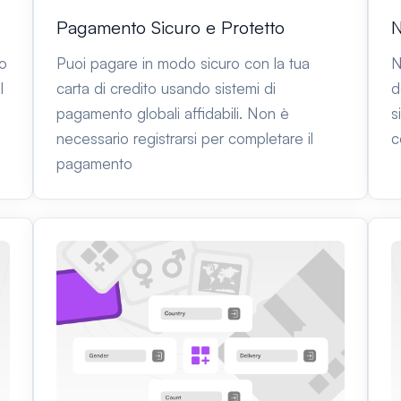
Pagamento Sicuro e Protetto
N
to
Puoi pagare in modo sicuro con la tua
N
l
carta di credito usando sistemi di
d
pagamento globali affidabili. Non è
s
necessario registrarsi per completare il
c
pagamento