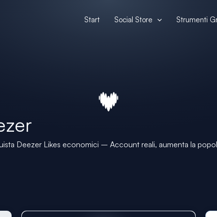
Start
Social Store
Strumenti Gr
ezer
ista Deezer Likes economici – Account reali, aumenta la popol