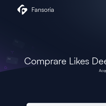
Vai
Fansoria
al
contenuto
Comprare Likes De
Acqu