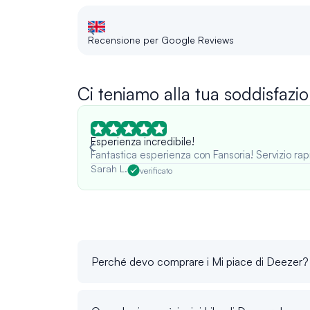
Recensione per Google Reviews
Ci teniamo alla tua soddisfazio
Esperienza incredibile!
Fantastica esperienza con Fansoria! Servizio rap
Sarah L.
verificato
Perché devo comprare i Mi piace di Deezer?