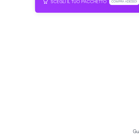
SCEGLI IL TUO PACCHETTO
COMPRA ADESSO!
Gua