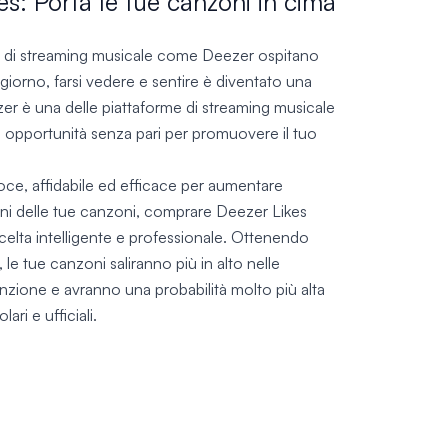
: Porta le tue canzoni in cima
 di streaming musicale come Deezer ospitano
giorno, farsi vedere e sentire è diventato una
eezer è una delle piattaforme di streaming musicale
 opportunità senza pari per promuovere il tuo
ce, affidabile ed efficace per aumentare
oni delle tue canzoni, comprare Deezer Likes
elta intelligente e professionale. Ottenendo
, le tue canzoni saliranno più in alto nelle
tenzione e avranno una probabilità molto più alta
ari e ufficiali.