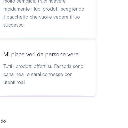
molto semplice. Puoi ricevere
rapidamente i tuoi prodotti scegliendo
il pacchetto che vuoi e vedere il tuo
successo.
Mi piace veri da persone vere
Tutti i prodotti offerti su Fansoria sono
canali reali e sarai connesso con
utenti reali
ondo