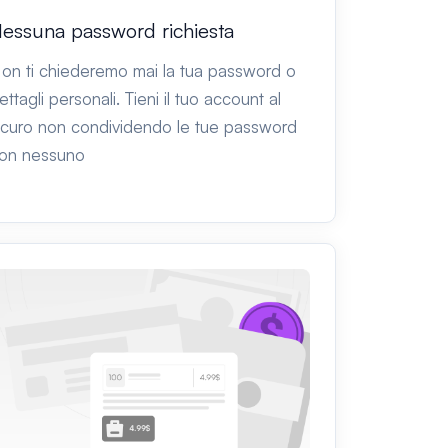
essuna password richiesta
on ti chiederemo mai la tua password o
ettagli personali. Tieni il tuo account al
icuro non condividendo le tue password
on nessuno