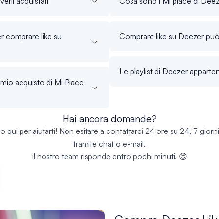
erli acquistati
Cosa sono i Mi piace di Dee
er comprare like su
Comprare like su Deezer può 
Le playlist di Deezer apparte
mio acquisto di Mi Piace
Hai ancora domande?
 qui per aiutarti! Non esitare a contattarci 24 ore su 24, 7 giorn
tramite chat o e-mail.
il nostro team risponde entro pochi minuti. 😊