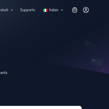
atuiti
Supporto
Italian
arità