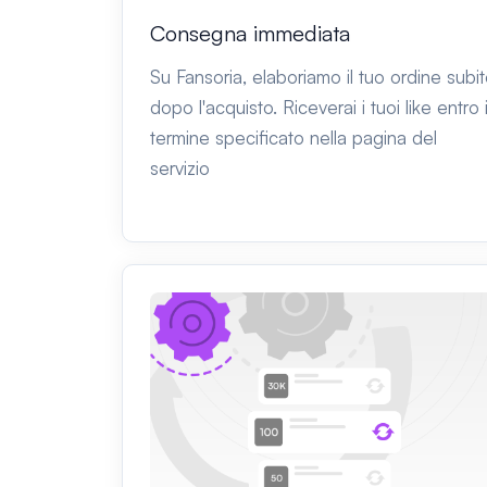
Consegna immediata
Su Fansoria, elaboriamo il tuo ordine subi
dopo l'acquisto. Riceverai i tuoi like entro i
termine specificato nella pagina del
servizio